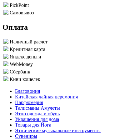
PickPoint
Самовывоз
Оплата
Наличный расчет
Кредитная карта
Яндекс.деньги
WebMoney
Сбербанк
Киви кошелек
Благовония
Китайская чайная церемония
Парфюмерия
Талисманы Амулеты
Этно одежда и обувь
Украшения для дома
Товары для Йога
Этнические музыкальные инструменты
Сувениры