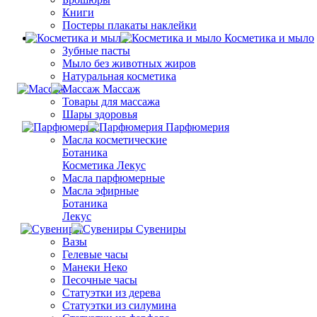
Книги
Постеры плакаты наклейки
Косметика и мыло
Зубные пасты
Мыло без животных жиров
Натуральная косметика
Массаж
Товары для массажа
Шары здоровья
Парфюмерия
Масла косметические
Ботаника
Косметика Лекус
Масла парфюмерные
Масла эфирные
Ботаника
Лекус
Сувениры
Вазы
Гелевые часы
Манеки Неко
Песочные часы
Статуэтки из дерева
Статуэтки из силумина