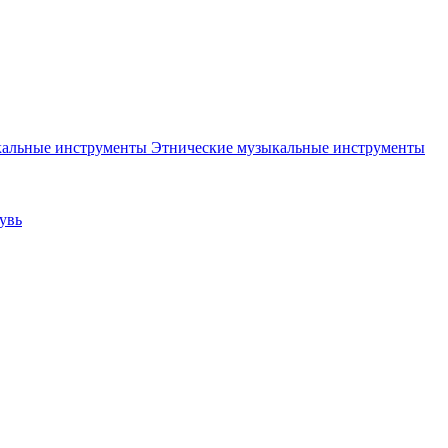
Этнические музыкальные инструменты
увь