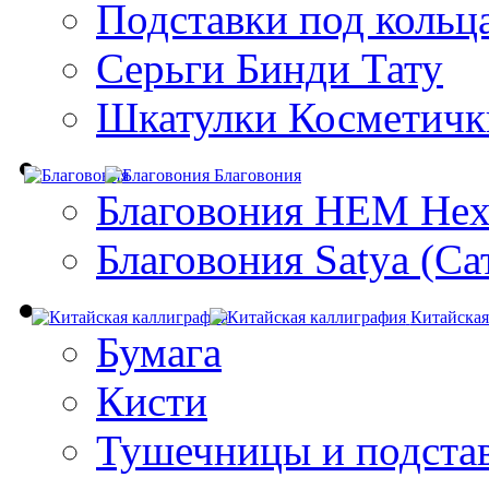
Подставки под кольц
Серьги Бинди Тату
Шкатулки Косметичк
Благовония
Благовония HEM Hex
Благовония Satya (Са
Китайская
Бумага
Кисти
Тушечницы и подста