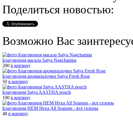
Поделиться новостью:
Возможно Вас заинтересу
Благовония масала Satya Nagchampa
200
в корзину
Благовония аромапалочки Satya Fresh Rose
50
в корзину
Благовония Satya AASTHA pouch
100
в корзину
Благовония HEM Hexa All Seasons - все сезоны
48
в корзину