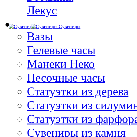
Лекус
Сувениры
Вазы
Гелевые часы
Манеки Неко
Песочные часы
Статуэтки из дерева
Статуэтки из силуми
Статуэтки из фарфор
Сувениры из камня