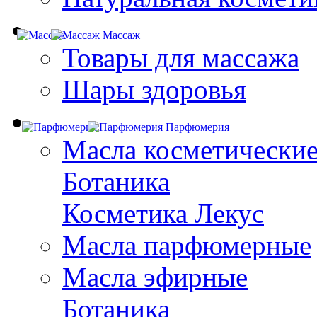
Массаж
Товары для массажа
Шары здоровья
Парфюмерия
Масла косметически
Ботаника
Косметика Лекус
Масла парфюмерные
Масла эфирные
Ботаника