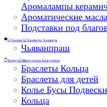
Aромалампы керамич
Ароматические масл
Подставки под благо
Аюрведа
Чьяванпраш
Бижутерия
Браслеты Кольца
Браслеты для детей
Колье Бусы Подвеск
Кольца