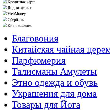
Кредитная карта
Яндекс.деньги
WebMoney
Сбербанк
Киви кошелек
Благовония
Китайская чайная цере
Парфюмерия
Талисманы Амулеты
Этно одежда и обувь
Украшения для дома
Товары для Йога