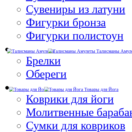
Сувениры из латуни
Фигурки бронза
Фигурки полистоун
Талисманы Амул
Брелки
Обереги
Товары для Йога
Коврики для йоги
Молитвенные бараба
Сумки для ковриков