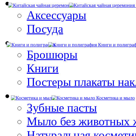
Аксессуары
Посуда
Книги и полигра
Брошюры
Книги
Постеры плакаты нак
Косметика и мыло
Зубные пасты
Мыло без животных 
Натуральная космети