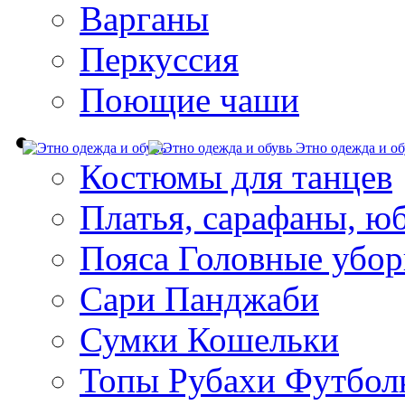
Варганы
Перкуссия
Поющие чаши
Этно одежда и об
Костюмы для танцев
Платья, сарафаны, ю
Пояса Головные убо
Сари Панджаби
Сумки Кошельки
Топы Рубахи Футбол