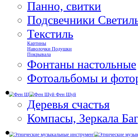
Панно, свитки
Подсвечники Светил
Текстиль
Картины
Наволочки Подушки
Покрывала
Фонтаны настольные
Фотоальбомы и фото
Фен Шуй
Деревья счастья
Компасы, Зеркала Ба