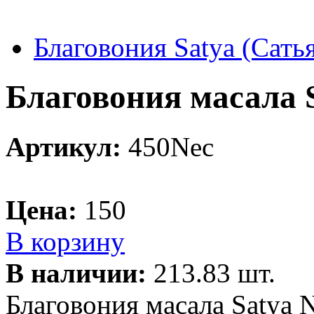
Благовония Satya (Сать
Благовония масала S
Артикул:
450Nec
Цена:
150
В корзину
В наличии:
213.83 шт.
Благовония масала Satya