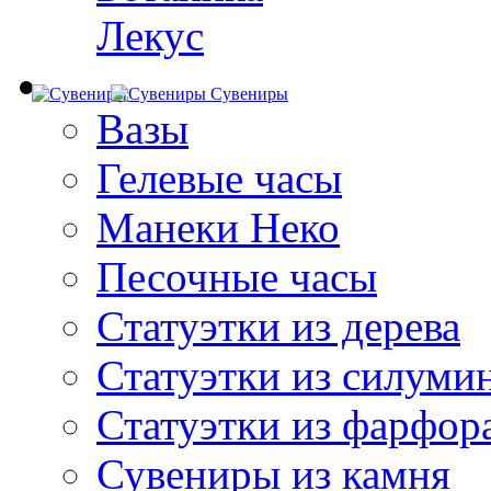
Лекус
Сувениры
Вазы
Гелевые часы
Манеки Неко
Песочные часы
Статуэтки из дерева
Статуэтки из силуми
Статуэтки из фарфор
Сувениры из камня