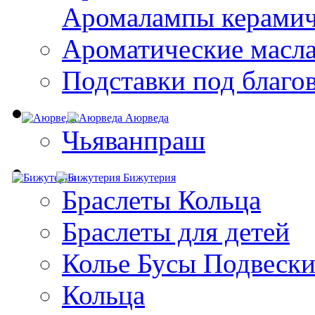
Aромалампы керамич
Ароматические масл
Подставки под благо
Аюрведа
Чьяванпраш
Бижутерия
Браслеты Кольца
Браслеты для детей
Колье Бусы Подвеск
Кольца