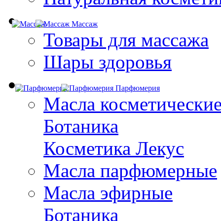
Массаж
Товары для массажа
Шары здоровья
Парфюмерия
Масла косметически
Ботаника
Косметика Лекус
Масла парфюмерные
Масла эфирные
Ботаника