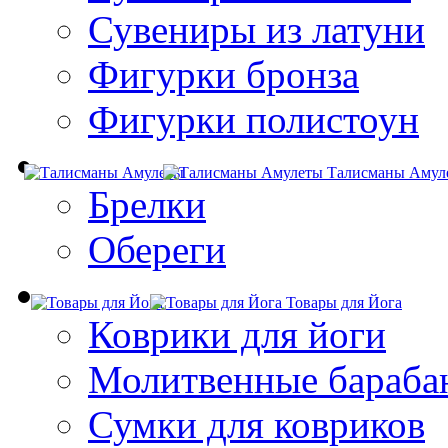
Сувениры из латуни
Фигурки бронза
Фигурки полистоун
Талисманы Амул
Брелки
Обереги
Товары для Йога
Коврики для йоги
Молитвенные бараба
Сумки для ковриков