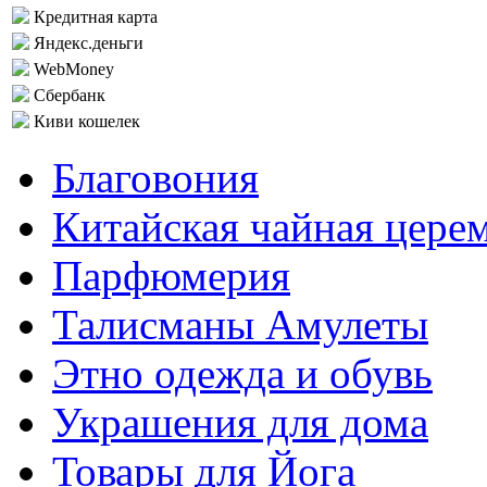
Кредитная карта
Яндекс.деньги
WebMoney
Сбербанк
Киви кошелек
Благовония
Китайская чайная цере
Парфюмерия
Талисманы Амулеты
Этно одежда и обувь
Украшения для дома
Товары для Йога