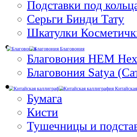
Подставки под кольц
Серьги Бинди Тату
Шкатулки Косметичк
Благовония
Благовония HEM Hex
Благовония Satya (Са
Китайская
Бумага
Кисти
Тушечницы и подста