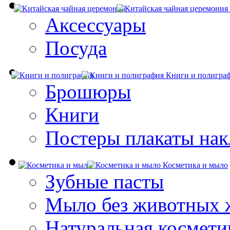
Аксессуары
Посуда
Книги и полигра
Брошюры
Книги
Постеры плакаты нак
Косметика и мыло
Зубные пасты
Мыло без животных 
Натуральная космети