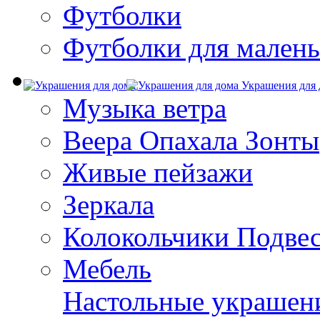
Футболки
Футболки для малень
Украшения для 
Музыка ветра
Веера Опахала Зонты
Живые пейзажи
Зеркала
Колокольчики Подве
Мебель
Настольные украшен