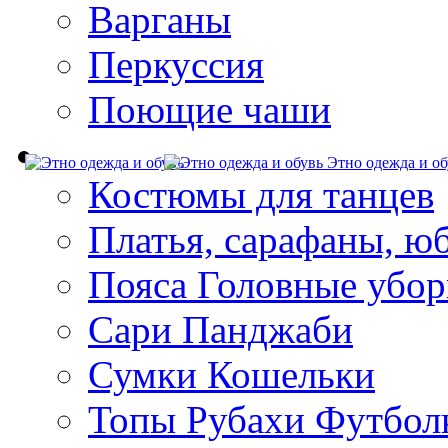
Варганы
Перкуссия
Поющие чаши
Этно одежда и об
Костюмы для танцев
Платья, сарафаны, ю
Пояса Головные убо
Сари Панджаби
Сумки Кошельки
Топы Рубахи Футбол