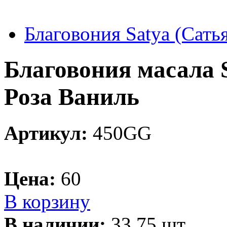
Благовония Satya (Сать
Благовония масала
Роза Ваниль
Артикул:
450GG
Цена:
60
В корзину
В наличии:
33.75 шт.