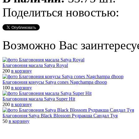
Поделиться новостью:
Возможно Вас заинтересу
Благовония масала Satya Royal
200
в корзину
Благовония конусы Satya cones Nagchampa dhoop
100
в корзину
Благовония масала Satya Super Hit
200
в корзину
Благовония Satya Black Blossom Рудракша Сандал Туя
50
в корзину