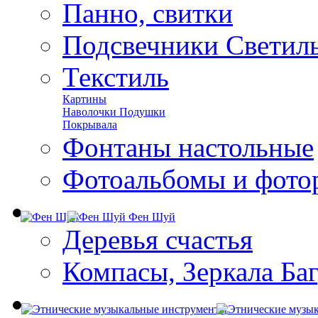
Панно, свитки
Подсвечники Светил
Текстиль
Картины
Наволочки Подушки
Покрывала
Фонтаны настольные
Фотоальбомы и фото
Фен Шуй
Деревья счастья
Компасы, Зеркала Ба