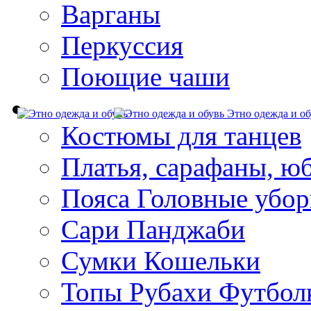
Варганы
Перкуссия
Поющие чаши
Этно одежда и об
Костюмы для танцев
Платья, сарафаны, ю
Пояса Головные убо
Сари Панджаби
Сумки Кошельки
Топы Рубахи Футбол