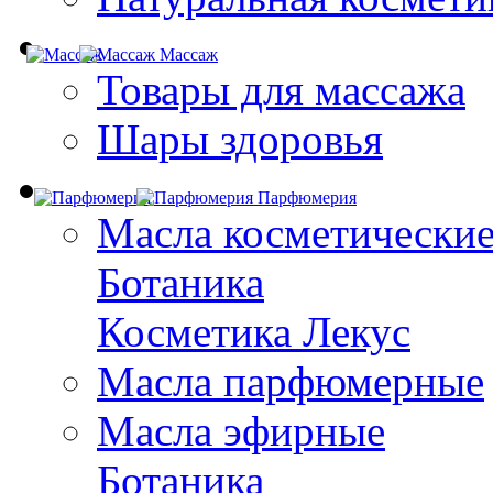
Массаж
Товары для массажа
Шары здоровья
Парфюмерия
Масла косметически
Ботаника
Косметика Лекус
Масла парфюмерные
Масла эфирные
Ботаника