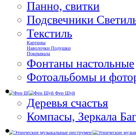
Панно, свитки
Подсвечники Светил
Текстиль
Картины
Наволочки Подушки
Покрывала
Фонтаны настольные
Фотоальбомы и фото
Фен Шуй
Деревья счастья
Компасы, Зеркала Ба