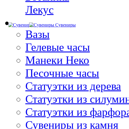
Лекус
Сувениры
Вазы
Гелевые часы
Манеки Неко
Песочные часы
Статуэтки из дерева
Статуэтки из силуми
Статуэтки из фарфор
Сувениры из камня