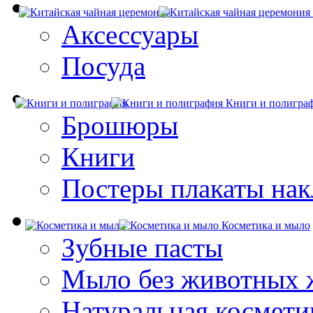
Аксессуары
Посуда
Книги и полигра
Брошюры
Книги
Постеры плакаты нак
Косметика и мыло
Зубные пасты
Мыло без животных 
Натуральная космети