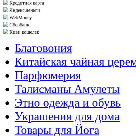
Кредитная карта
Яндекс.деньги
WebMoney
Сбербанк
Киви кошелек
Благовония
Китайская чайная цере
Парфюмерия
Талисманы Амулеты
Этно одежда и обувь
Украшения для дома
Товары для Йога