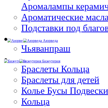
Aромалампы керамич
Ароматические масл
Подставки под благо
Аюрведа
Чьяванпраш
Бижутерия
Браслеты Кольца
Браслеты для детей
Колье Бусы Подвеск
Кольца