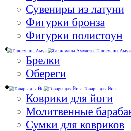
Сувениры из латуни
Фигурки бронза
Фигурки полистоун
Талисманы Амул
Брелки
Обереги
Товары для Йога
Коврики для йоги
Молитвенные бараба
Сумки для ковриков