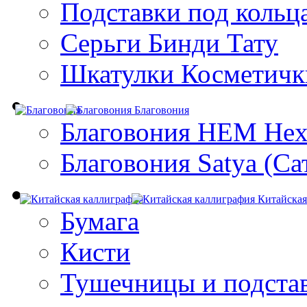
Подставки под кольц
Серьги Бинди Тату
Шкатулки Косметичк
Благовония
Благовония HEM Hex
Благовония Satya (Са
Китайская
Бумага
Кисти
Тушечницы и подста