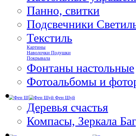
Панно, свитки
Подсвечники Светил
Текстиль
Картины
Наволочки Подушки
Покрывала
Фонтаны настольные
Фотоальбомы и фото
Фен Шуй
Деревья счастья
Компасы, Зеркала Ба