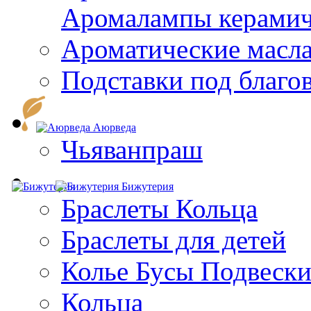
Aромалампы керамич
Ароматические масл
Подставки под благо
Аюрведа
Чьяванпраш
Бижутерия
Браслеты Кольца
Браслеты для детей
Колье Бусы Подвеск
Кольца