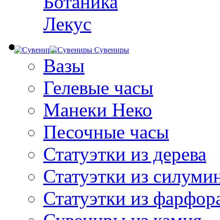
Ботаника
Лекус
Сувениры
Вазы
Гелевые часы
Манеки Неко
Песочные часы
Статуэтки из дерева
Статуэтки из силуми
Статуэтки из фарфор