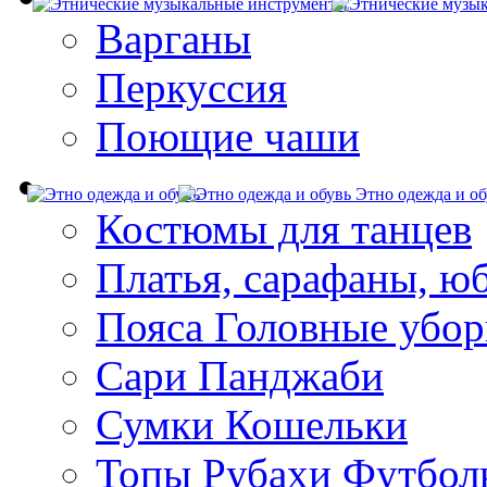
Варганы
Перкуссия
Поющие чаши
Этно одежда и об
Костюмы для танцев
Платья, сарафаны, ю
Пояса Головные убо
Сари Панджаби
Сумки Кошельки
Топы Рубахи Футбол