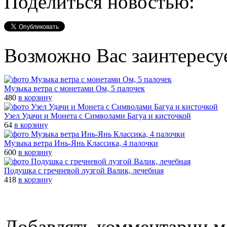
Поделиться новостью:
Возможно Вас заинтересу
Музыка ветра с монетами Ом, 5 палочек
480
в корзину
Узел Удачи и Монета с Символами Багуа и кисточкой
64
в корзину
Музыка ветра Инь-Янь Классика, 4 палочки
600
в корзину
Подушка с гречневой лузгой Валик, лечебная
418
в корзину
Добавлять комментарии м