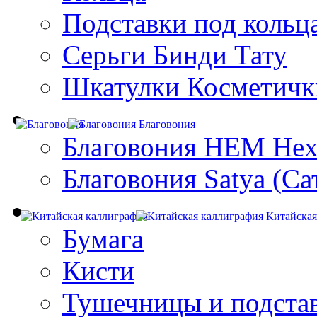
Подставки под кольц
Серьги Бинди Тату
Шкатулки Косметичк
Благовония
Благовония HEM Hex
Благовония Satya (Са
Китайская
Бумага
Кисти
Тушечницы и подста