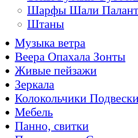
Шарфы Шали Палан
Штаны
Музыка ветра
Веера Опахала Зонты
Живые пейзажи
Зеркала
Колокольчики Подвеск
Мебель
Панно, свитки