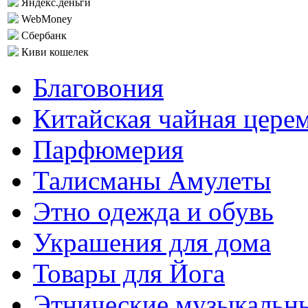
Яндекс.деньги
WebMoney
Сбербанк
Киви кошелек
Благовония
Китайская чайная цере
Парфюмерия
Талисманы Амулеты
Этно одежда и обувь
Украшения для дома
Товары для Йога
Этнические музыкальн