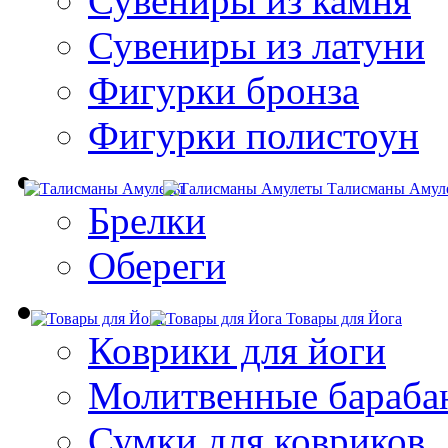
Сувениры из камня
Сувениры из латуни
Фигурки бронза
Фигурки полистоун
Талисманы Амул
Брелки
Обереги
Товары для Йога
Коврики для йоги
Молитвенные бараба
Сумки для ковриков