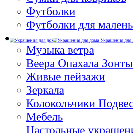
Футболки
Футболки для малень
Украшения для 
Музыка ветра
Веера Опахала Зонты
Живые пейзажи
Зеркала
Колокольчики Подве
Мебель
Настольные украшен