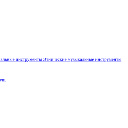
Этнические музыкальные инструменты
увь