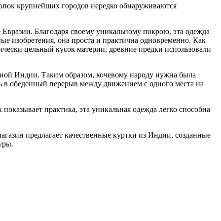
скопок крупнейших городов нередко обнаруживаются
 Евразии. Благодаря своему уникальному покрою, эта одежда
ые изобретения, она проста и практична одновременно. Как
ически цельный кусок материи, древние предки использовали
нной Индии. Таким образом, кочевому народу нужна была
ть в обеденный перерыв между движением с одного места на
показывает практика, эта уникальная одежда легко способна
агазин предлагает качественные куртки из Индии, созданные
уры.