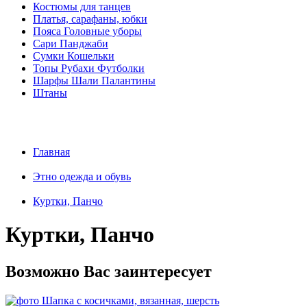
Костюмы для танцев
Платья, сарафаны, юбки
Пояса Головные уборы
Сари Панджаби
Сумки Кошельки
Топы Рубахи Футболки
Шарфы Шали Палантины
Штаны
Главная
Этно одежда и обувь
Куртки, Панчо
Куртки, Панчо
Возможно Вас заинтересует