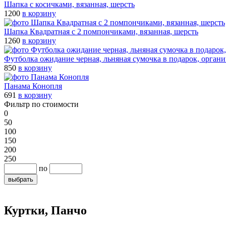
Шапка с косичками, вязанная, шерсть
1200
в корзину
Шапка Квадратная с 2 помпончиками, вязанная, шерсть
1260
в корзину
Футболка ожидание черная, льняная сумочка в подарок, орган
850
в корзину
Панама Конопля
691
в корзину
Фильтр по стоимости
0
50
100
150
200
250
по
Куртки, Панчо