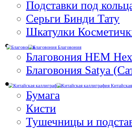
Подставки под кольц
Серьги Бинди Тату
Шкатулки Косметичк
Благовония
Благовония HEM Hex
Благовония Satya (Са
Китайская
Бумага
Кисти
Тушечницы и подста