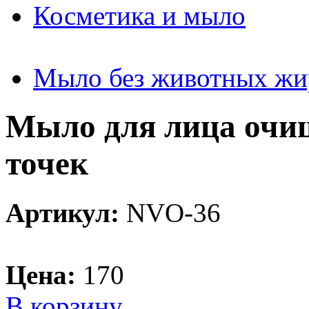
Косметика и мыло
Мыло без животных жи
Мыло для лица очи
точек
Артикул:
NVO-36
Цена:
170
В корзину