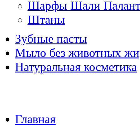
Шарфы Шали Палан
Штаны
Зубные пасты
Мыло без животных жи
Натуральная косметика
Главная