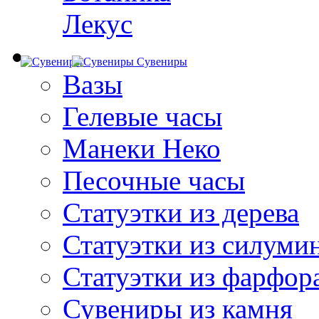
Лекус
Сувениры
Вазы
Гелевые часы
Манеки Неко
Песочные часы
Статуэтки из дерева
Статуэтки из силуми
Статуэтки из фарфор
Сувениры из камня