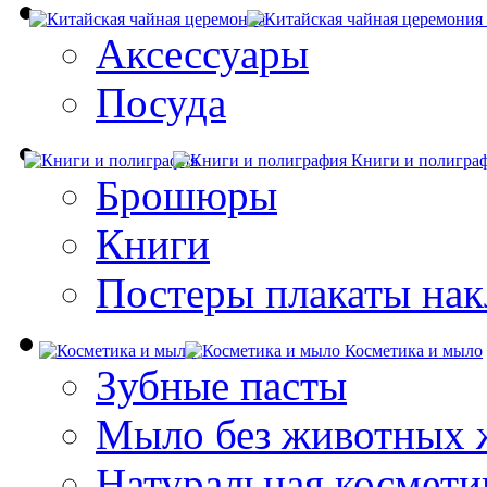
Аксессуары
Посуда
Книги и полигра
Брошюры
Книги
Постеры плакаты нак
Косметика и мыло
Зубные пасты
Мыло без животных 
Натуральная космети