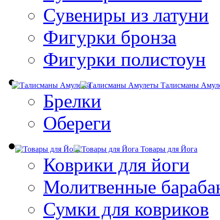
Сувениры из латуни
Фигурки бронза
Фигурки полистоун
Талисманы Амул
Брелки
Обереги
Товары для Йога
Коврики для йоги
Молитвенные бараба
Сумки для ковриков