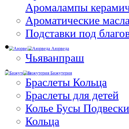
Aромалампы керамич
Ароматические масл
Подставки под благо
Аюрведа
Чьяванпраш
Бижутерия
Браслеты Кольца
Браслеты для детей
Колье Бусы Подвеск
Кольца