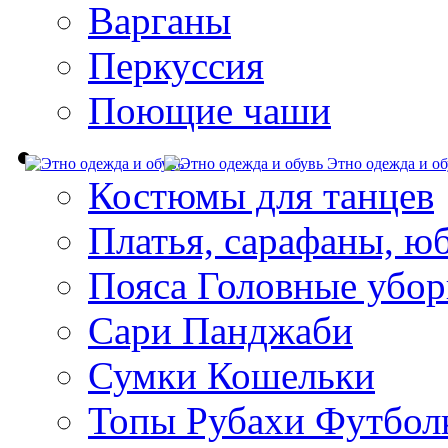
Варганы
Перкуссия
Поющие чаши
Этно одежда и об
Костюмы для танцев
Платья, сарафаны, ю
Пояса Головные убо
Сари Панджаби
Сумки Кошельки
Топы Рубахи Футбол