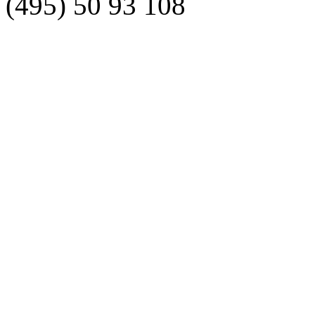
(495)
50 93 108