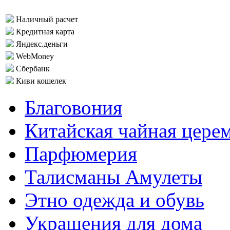
Наличный расчет
Кредитная карта
Яндекс.деньги
WebMoney
Сбербанк
Киви кошелек
Благовония
Китайская чайная цере
Парфюмерия
Талисманы Амулеты
Этно одежда и обувь
Украшения для дома