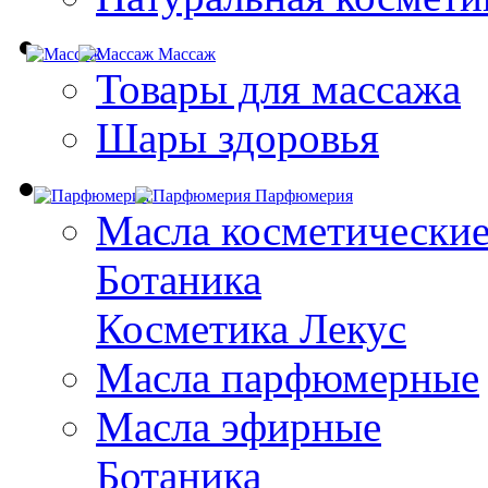
Массаж
Товары для массажа
Шары здоровья
Парфюмерия
Масла косметически
Ботаника
Косметика Лекус
Масла парфюмерные
Масла эфирные
Ботаника