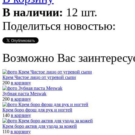
В наличии:
12 шт.
Поделиться новостью:
Возможно Вас заинтересу
Крем Чистое лицо от угревой сыпи
200
в корзину
Зубная паста Meswak
200
в корзину
Крем боро фрэш для рук и ногтей
140
в корзину
Крем боро актив для ухода за кожей
110
в корзину