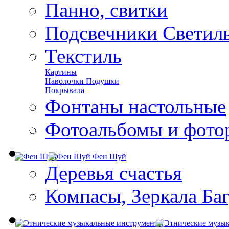
Панно, свитки
Подсвечники Светил
Текстиль
Картины
Наволочки Подушки
Покрывала
Фонтаны настольные
Фотоальбомы и фото
Фен Шуй
Деревья счастья
Компасы, Зеркала Ба