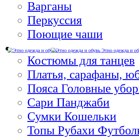
Варганы
Перкуссия
Поющие чаши
Этно одежда и об
Костюмы для танцев
Платья, сарафаны, ю
Пояса Головные убо
Сари Панджаби
Сумки Кошельки
Топы Рубахи Футбол