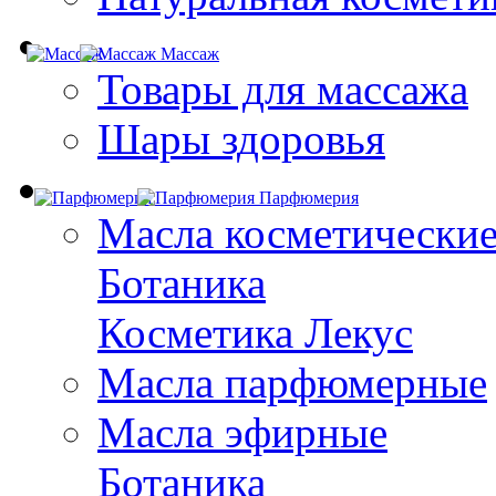
Массаж
Товары для массажа
Шары здоровья
Парфюмерия
Масла косметически
Ботаника
Косметика Лекус
Масла парфюмерные
Масла эфирные
Ботаника