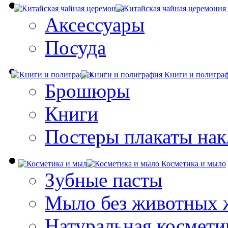
Аксессуары
Посуда
Книги и полигра
Брошюры
Книги
Постеры плакаты нак
Косметика и мыло
Зубные пасты
Мыло без животных 
Натуральная космети