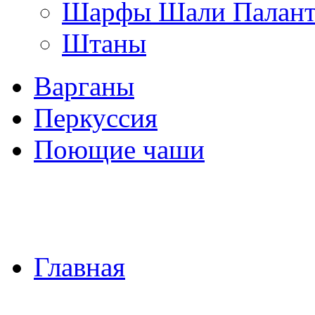
Шарфы Шали Палан
Штаны
Варганы
Перкуссия
Поющие чаши
Главная