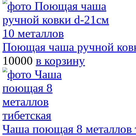
Поющая чаша ручной ковк
10000
в корзину
Чаша поющая 8 металлов 