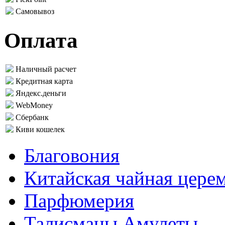
Самовывоз
Оплата
Наличный расчет
Кредитная карта
Яндекс.деньги
WebMoney
Сбербанк
Киви кошелек
Благовония
Китайская чайная цере
Парфюмерия
Талисманы Амулеты