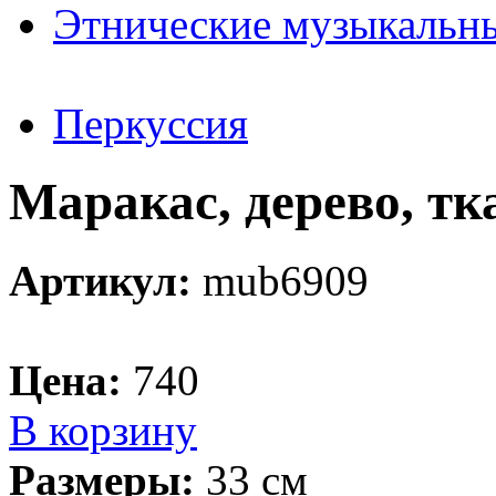
Этнические музыкальн
Перкуссия
Маракас, дерево, тк
Артикул:
mub6909
Цена:
740
В корзину
Размеры:
33 см