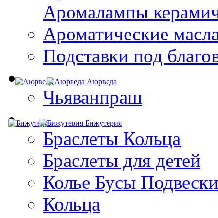
Aромалампы керамич
Ароматические масл
Подставки под благо
Аюрведа
Чьяванпраш
Бижутерия
Браслеты Кольца
Браслеты для детей
Колье Бусы Подвеск
Кольца