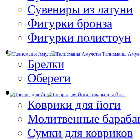
Сувениры из латуни
Фигурки бронза
Фигурки полистоун
Талисманы Амул
Брелки
Обереги
Товары для Йога
Коврики для йоги
Молитвенные бараба
Сумки для ковриков