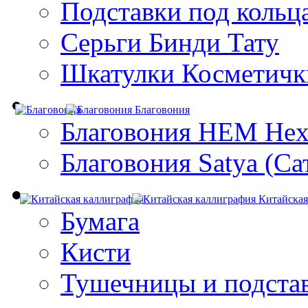
Подставки под кольц
Серьги Бинди Тату
Шкатулки Косметичк
Благовония
Благовония HEM Hex
Благовония Satya (Са
Китайская
Бумага
Кисти
Тушечницы и подста