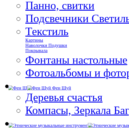
Панно, свитки
Подсвечники Светил
Текстиль
Картины
Наволочки Подушки
Покрывала
Фонтаны настольные
Фотоальбомы и фото
Фен Шуй
Деревья счастья
Компасы, Зеркала Ба