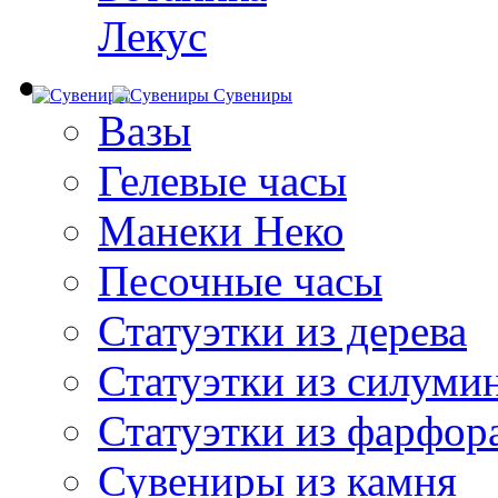
Лекус
Сувениры
Вазы
Гелевые часы
Манеки Неко
Песочные часы
Статуэтки из дерева
Статуэтки из силуми
Статуэтки из фарфор
Сувениры из камня