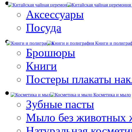
Аксессуары
Посуда
Книги и полигра
Брошюры
Книги
Постеры плакаты нак
Косметика и мыло
Зубные пасты
Мыло без животных 
Натуральная космети