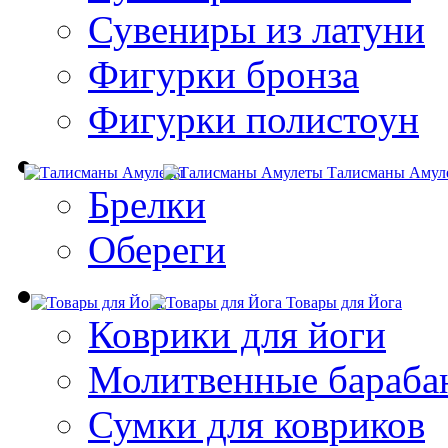
Сувениры из латуни
Фигурки бронза
Фигурки полистоун
Талисманы Амул
Брелки
Обереги
Товары для Йога
Коврики для йоги
Молитвенные бараба
Сумки для ковриков