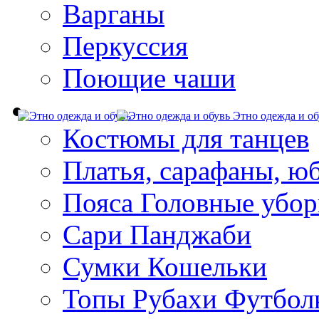
Варганы
Перкуссия
Поющие чаши
Этно одежда и об
Костюмы для танцев
Платья, сарафаны, ю
Пояса Головные убо
Сари Панджаби
Сумки Кошельки
Топы Рубахи Футбол