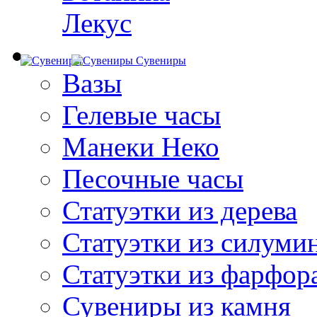
Лекус
Сувениры
Вазы
Гелевые часы
Манеки Неко
Песочные часы
Статуэтки из дерева
Статуэтки из силуми
Статуэтки из фарфор
Сувениры из камня