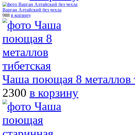
Варган Алтайский без чехла
988
в корзину
Чаша поющая 8 металлов 
2300
в корзину