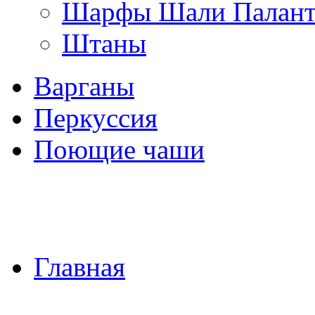
Шарфы Шали Палан
Штаны
Варганы
Перкуссия
Поющие чаши
Главная