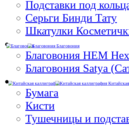
Подставки под кольц
Серьги Бинди Тату
Шкатулки Косметичк
Благовония
Благовония HEM Hex
Благовония Satya (Са
Китайская
Бумага
Кисти
Тушечницы и подста