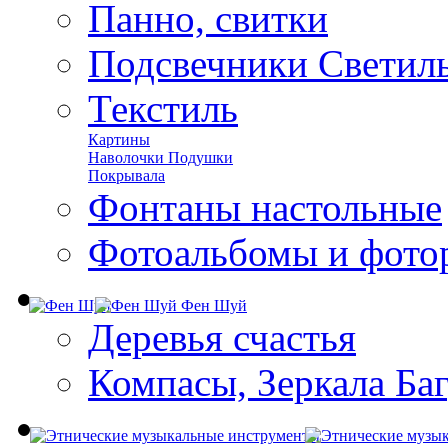
Панно, свитки
Подсвечники Светил
Текстиль
Картины
Наволочки Подушки
Покрывала
Фонтаны настольные
Фотоальбомы и фото
Фен Шуй
Деревья счастья
Компасы, Зеркала Ба