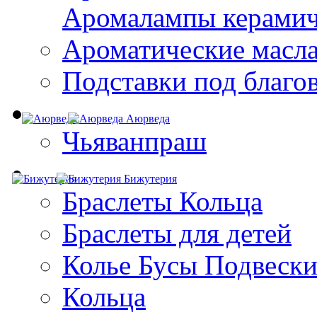
Aромалампы керамич
Ароматические масл
Подставки под благо
Аюрведа
Чьяванпраш
Бижутерия
Браслеты Кольца
Браслеты для детей
Колье Бусы Подвеск
Кольца