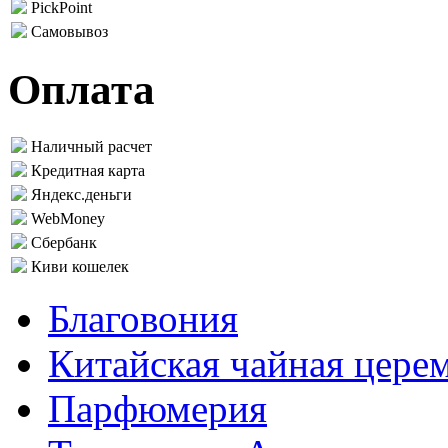
PickPoint
Самовывоз
Оплата
Наличный расчет
Кредитная карта
Яндекс.деньги
WebMoney
Сбербанк
Киви кошелек
Благовония
Китайская чайная цере
Парфюмерия