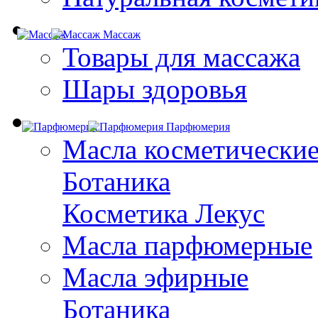
Массаж
Товары для массажа
Шары здоровья
Парфюмерия
Масла косметически
Ботаника
Косметика Лекус
Масла парфюмерные
Масла эфирные
Ботаника