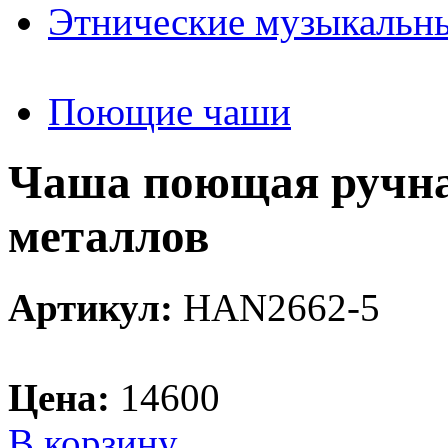
Этнические музыкальн
Поющие чаши
Чаша поющая ручная
металлов
Артикул:
HAN2662-5
Цена:
14600
В корзину