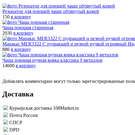
Резонатор для поющей чаши обтянутый кожей
150
в корзину
Чаша поющая старинная
2030
в корзину
Маракас MER3322 C рудракшей и резной ручкой огромный Ин
886
в корзину
Чаша поющая ручная ковка классика 9 металлов
14600
в корзину
Добавлять комментарии могут только зарегистрированные пол
Доставка
Курьерская доставка 108Market.ru
Почта России
СПСР
DPD