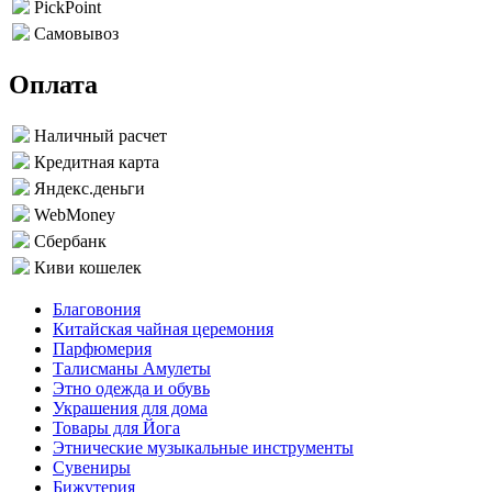
PickPoint
Самовывоз
Оплата
Наличный расчет
Кредитная карта
Яндекс.деньги
WebMoney
Сбербанк
Киви кошелек
Благовония
Китайская чайная церемония
Парфюмерия
Талисманы Амулеты
Этно одежда и обувь
Украшения для дома
Товары для Йога
Этнические музыкальные инструменты
Сувениры
Бижутерия