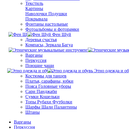
Текстиль
Картины
Наволочки Подушки
Покрывала
Фонтаны настольные
Фотоальбомы и фоторамки
Фен Шуй
Деревья счастья
Компасы, Зеркала Багуа
Варганы
Перкуссия
Поющие чаши
Этно одежда и об
Костюмы для танцев
Платья, сарафаны, юбки
Пояса Головные уборы
Сари Панджаби
Сумки Кошельки
Топы Рубахи Футболки
Шарфы Шали Палантины
Штаны
Варганы
Перкуссия