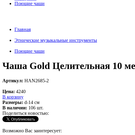
Поющие чаши
Главная
Этнические музыкальные инструменты
Поющие чаши
Чаша Gold Целительная 10 ме
Артикул:
HAN2685-2
Цена:
4240
В корзину
Размеры:
d-14 cм
В наличии:
106 шт.
Поделиться новостью:
Возможно Вас заинтересует: