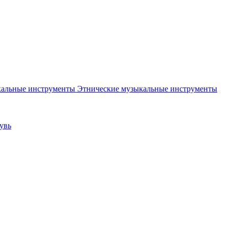
Этнические музыкальные инструменты
увь