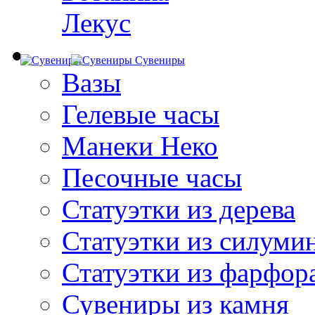
Лекус
Сувениры
Вазы
Гелевые часы
Манеки Неко
Песочные часы
Статуэтки из дерева
Статуэтки из силуми
Статуэтки из фарфор
Сувениры из камня