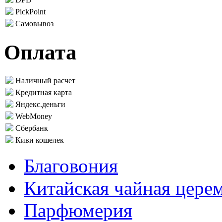
PickPoint
Самовывоз
Оплата
Наличный расчет
Кредитная карта
Яндекс.деньги
WebMoney
Сбербанк
Киви кошелек
Благовония
Китайская чайная цере
Парфюмерия