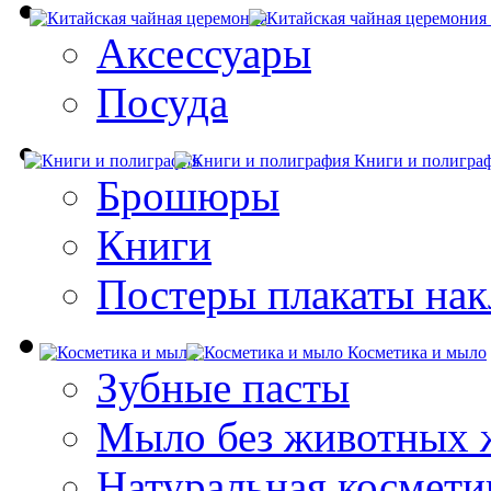
Аксессуары
Посуда
Книги и полигра
Брошюры
Книги
Постеры плакаты нак
Косметика и мыло
Зубные пасты
Мыло без животных 
Натуральная космети