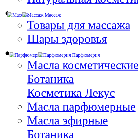
Массаж
Товары для массажа
Шары здоровья
Парфюмерия
Масла косметически
Ботаника
Косметика Лекус
Масла парфюмерные
Масла эфирные
Ботаника