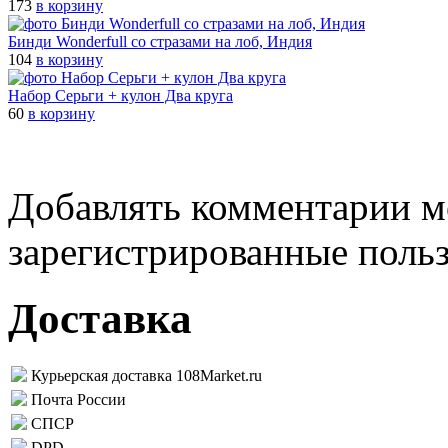
173
в корзину
Бинди Wonderfull со стразами на лоб, Индия
104
в корзину
Набор Серьги + кулон Два круга
60
в корзину
Добавлять комментарии м
зарегистрированные поль
Доставка
Курьерская доставка 108Market.ru
Почта России
СПСР
DPD