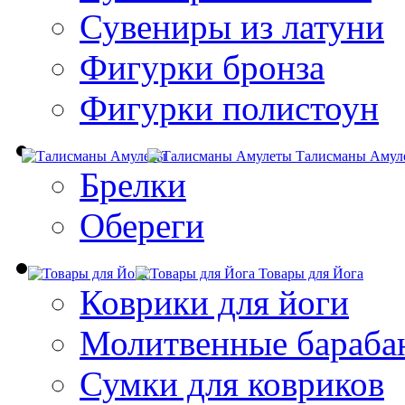
Сувениры из латуни
Фигурки бронза
Фигурки полистоун
Талисманы Амул
Брелки
Обереги
Товары для Йога
Коврики для йоги
Молитвенные бараба
Сумки для ковриков