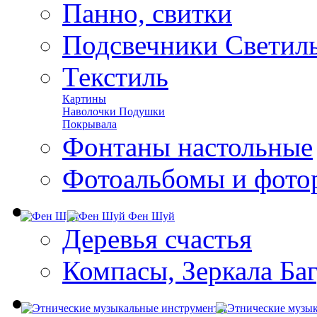
Панно, свитки
Подсвечники Светил
Текстиль
Картины
Наволочки Подушки
Покрывала
Фонтаны настольные
Фотоальбомы и фото
Фен Шуй
Деревья счастья
Компасы, Зеркала Ба