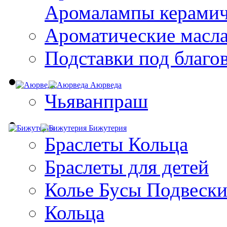
Aромалампы керамич
Ароматические масл
Подставки под благо
Аюрведа
Чьяванпраш
Бижутерия
Браслеты Кольца
Браслеты для детей
Колье Бусы Подвеск
Кольца