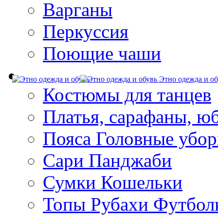
Варганы
Перкуссия
Поющие чаши
Этно одежда и об
Костюмы для танцев
Платья, сарафаны, ю
Пояса Головные убо
Сари Панджаби
Сумки Кошельки
Топы Рубахи Футбол