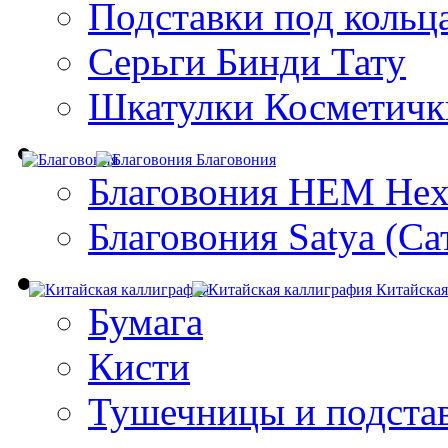
Подставки под кольц
Серьги Бинди Тату
Шкатулки Косметичк
Благовония
Благовония HEM Hex
Благовония Satya (Са
Китайская
Бумага
Кисти
Тушечницы и подста