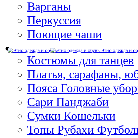
Варганы
Перкуссия
Поющие чаши
Этно одежда и об
Костюмы для танцев
Платья, сарафаны, ю
Пояса Головные убо
Сари Панджаби
Сумки Кошельки
Топы Рубахи Футбол