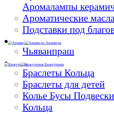
Aромалампы керамич
Ароматические масл
Подставки под благо
Аюрведа
Чьяванпраш
Бижутерия
Браслеты Кольца
Браслеты для детей
Колье Бусы Подвеск
Кольца