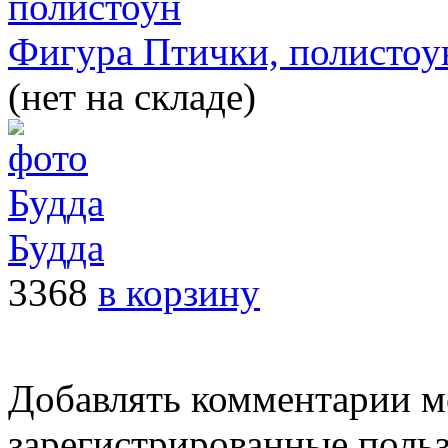
Фигура Птички, полистоу
(нет на складе)
Будда
3368
в корзину
Добавлять комментарии м
зарегистрированные поль