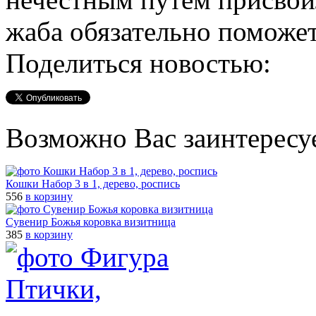
жаба обязательно поможет
Поделиться новостью:
Возможно Вас заинтересу
Кошки Набор 3 в 1, дерево, роспись
556
в корзину
Сувенир Божья коровка визитница
385
в корзину