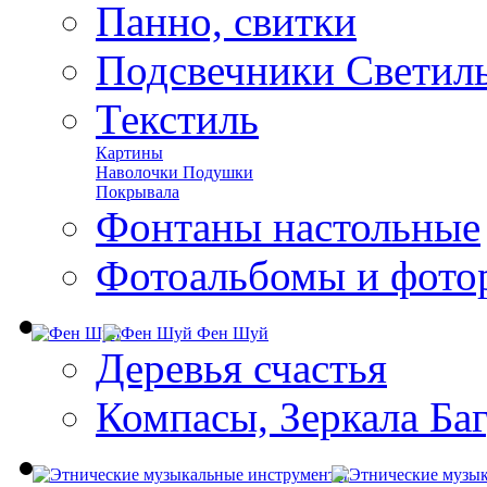
Панно, свитки
Подсвечники Светил
Текстиль
Картины
Наволочки Подушки
Покрывала
Фонтаны настольные
Фотоальбомы и фото
Фен Шуй
Деревья счастья
Компасы, Зеркала Ба