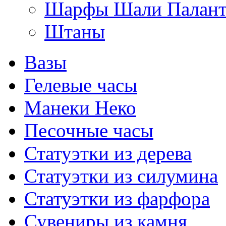
Шарфы Шали Палан
Штаны
Вазы
Гелевые часы
Манеки Неко
Песочные часы
Статуэтки из дерева
Статуэтки из силумина
Статуэтки из фарфора
Сувениры из камня