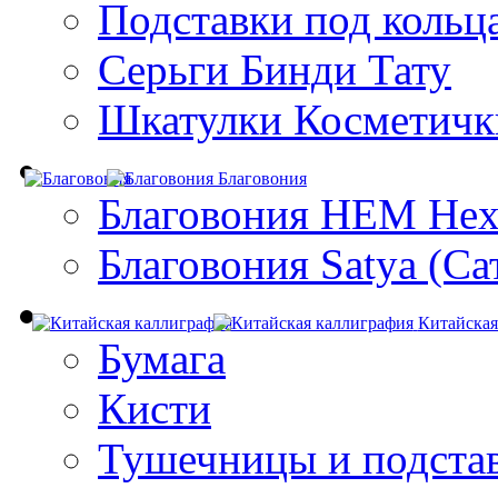
Подставки под кольц
Серьги Бинди Тату
Шкатулки Косметичк
Благовония
Благовония HEM Hex
Благовония Satya (Са
Китайская
Бумага
Кисти
Тушечницы и подста