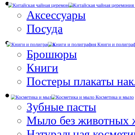
Аксессуары
Посуда
Книги и полигра
Брошюры
Книги
Постеры плакаты нак
Косметика и мыло
Зубные пасты
Мыло без животных 
Натуральная космети