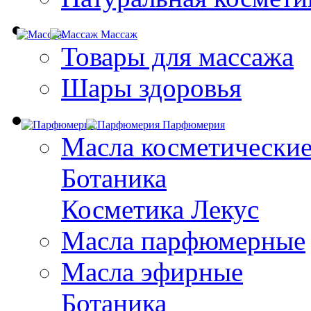
Массаж
Товары для массажа
Шары здоровья
Парфюмерия
Масла косметически
Ботаника
Косметика Лекус
Масла парфюмерные
Масла эфирные
Ботаника