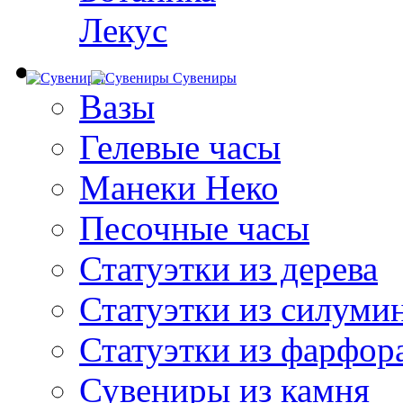
Лекус
Сувениры
Вазы
Гелевые часы
Манеки Неко
Песочные часы
Статуэтки из дерева
Статуэтки из силуми
Статуэтки из фарфор
Сувениры из камня