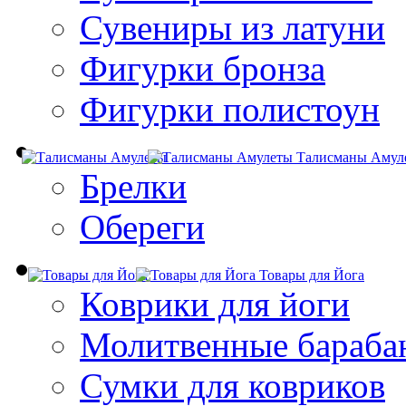
Сувениры из латуни
Фигурки бронза
Фигурки полистоун
Талисманы Амул
Брелки
Обереги
Товары для Йога
Коврики для йоги
Молитвенные бараба
Сумки для ковриков