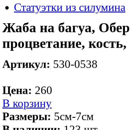
Статуэтки из силумина
Жаба на багуа, Обер
процветание, кость,
Артикул:
530-0538
Цена:
260
В корзину
Размеры:
5см-7см
В наличии:
123 шт.