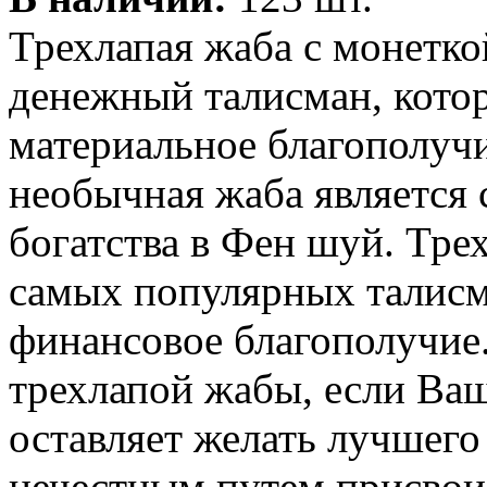
Трехлапая жаба с монетко
денежный талисман, кото
материальное благополучи
необычная жаба является
богатства в Фен шуй. Тре
самых популярных талис
финансовое благополучие
трехлапой жабы, если Ва
оставляет желать лучшего 
нечестным путем присвои