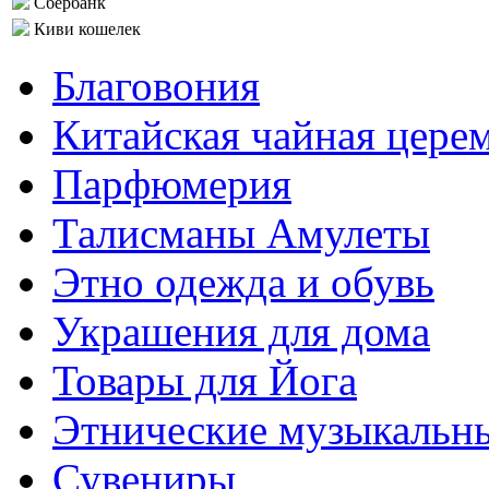
Сбербанк
Киви кошелек
Благовония
Китайская чайная цере
Парфюмерия
Талисманы Амулеты
Этно одежда и обувь
Украшения для дома
Товары для Йога
Этнические музыкальн
Сувениры