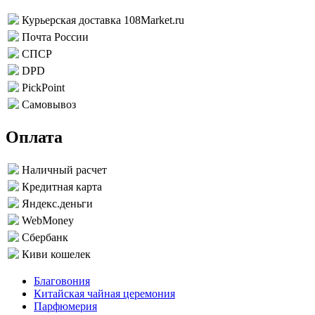
Курьерская доставка 108Market.ru
Почта России
СПСР
DPD
PickPoint
Самовывоз
Оплата
Наличный расчет
Кредитная карта
Яндекс.деньги
WebMoney
Сбербанк
Киви кошелек
Благовония
Китайская чайная церемония
Парфюмерия