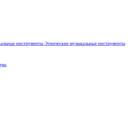
Этнические музыкальные инструменты
увь