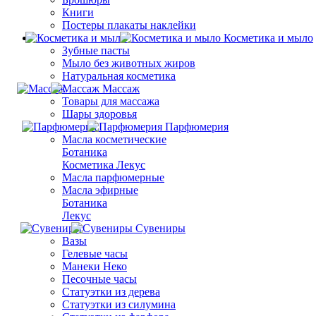
Книги
Постеры плакаты наклейки
Косметика и мыло
Зубные пасты
Мыло без животных жиров
Натуральная косметика
Массаж
Товары для массажа
Шары здоровья
Парфюмерия
Масла косметические
Ботаника
Косметика Лекус
Масла парфюмерные
Масла эфирные
Ботаника
Лекус
Сувениры
Вазы
Гелевые часы
Манеки Неко
Песочные часы
Статуэтки из дерева
Статуэтки из силумина