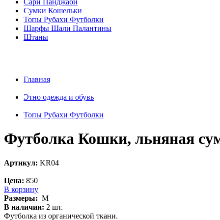
Сари Панджаби
Сумки Кошельки
Топы Рубахи Футболки
Шарфы Шали Палантины
Штаны
Главная
Этно одежда и обувь
Топы Рубахи Футболки
Футболка Кошки, льняная сум
Артикул:
KR04
Цена:
850
В корзину
Размеры:
M
В наличии:
2 шт.
Футболка из органической ткани.