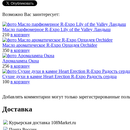
Возможно Вас заинтересует:
Масло парфюмерное R-Expo Lily of the Valley Ландыш
210
в корзину
Масло ароматическое R-Expo Орхидея Orchidee
350
в корзину
Аромалампа Окна
256
в корзину
Сухие духи в камне Heart Erection R-Expo Радость сердца
100
в корзину
Добавлять комментарии могут только зарегистрированные пол
Доставка
Курьерская доставка 108Market.ru
Почта России