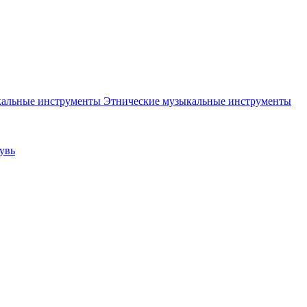
Этнические музыкальные инструменты
увь