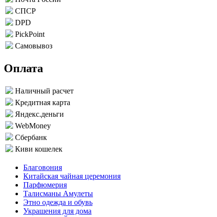
СПСР
DPD
PickPoint
Самовывоз
Оплата
Наличный расчет
Кредитная карта
Яндекс.деньги
WebMoney
Сбербанк
Киви кошелек
Благовония
Китайская чайная церемония
Парфюмерия
Талисманы Амулеты
Этно одежда и обувь
Украшения для дома