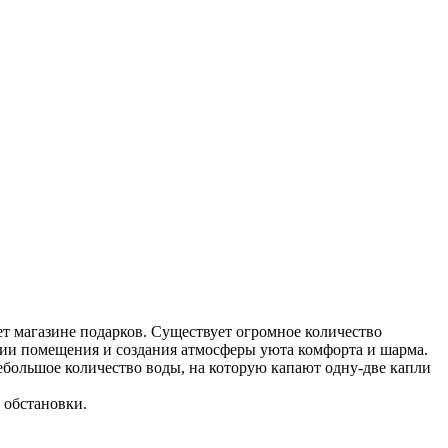
т магазине подарков. Существует огромное количество
ации помещения и создания атмосферы уюта комфорта и шарма.
ебольшое количество воды, на которую капают одну-две капли
 обстановки.