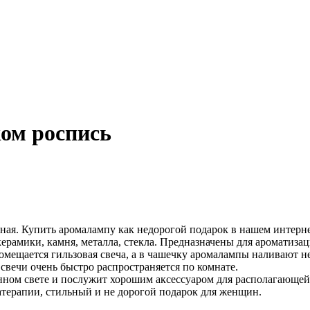
ом роспись
ная. Купить аромалампу как недорогой подарок в нашем интерне
керамики, камня, металла, стекла. Предназначены для ароматиз
мещается гильзовая свеча, а в чашечку аромалампы наливают н
свечи очень быстро распространяется по комнате.
ном свете и послужит хорошим аксессуаром для располагающей
терапии, стильный и не дорогой подарок для женщин.