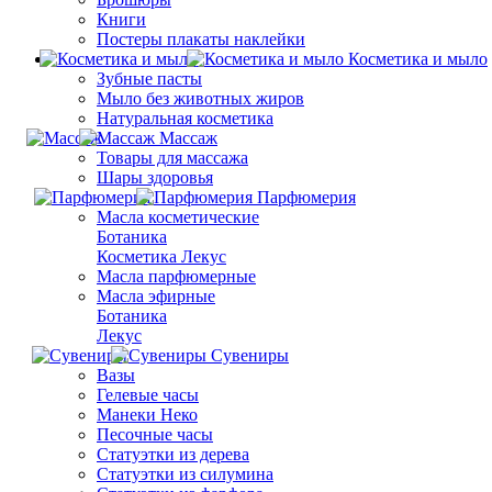
Книги
Постеры плакаты наклейки
Косметика и мыло
Зубные пасты
Мыло без животных жиров
Натуральная косметика
Массаж
Товары для массажа
Шары здоровья
Парфюмерия
Масла косметические
Ботаника
Косметика Лекус
Масла парфюмерные
Масла эфирные
Ботаника
Лекус
Сувениры
Вазы
Гелевые часы
Манеки Неко
Песочные часы
Статуэтки из дерева
Статуэтки из силумина