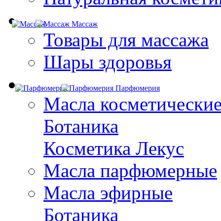
Массаж
Товары для массажа
Шары здоровья
Парфюмерия
Масла косметически
Ботаника
Косметика Лекус
Масла парфюмерные
Масла эфирные
Ботаника