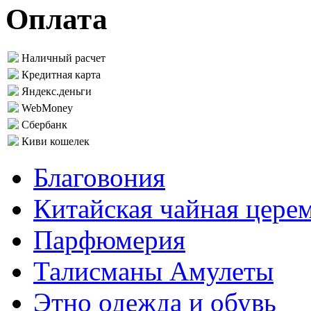
Оплата
Наличный расчет
Кредитная карта
Яндекс.деньги
WebMoney
Сбербанк
Киви кошелек
Благовония
Китайская чайная цере
Парфюмерия
Талисманы Амулеты
Этно одежда и обувь