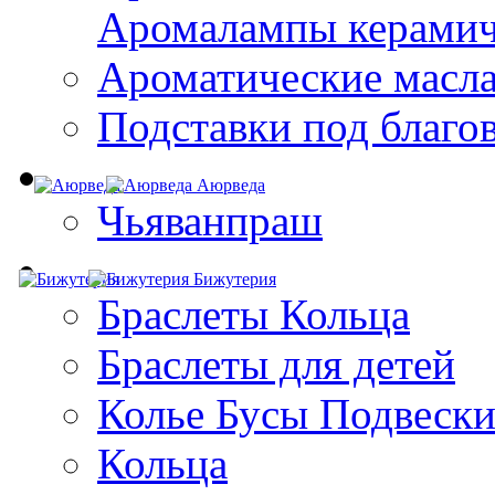
Aромалампы керамич
Ароматические масл
Подставки под благо
Аюрведа
Чьяванпраш
Бижутерия
Браслеты Кольца
Браслеты для детей
Колье Бусы Подвеск
Кольца