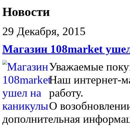
Новости
29 Декабря, 2015
Магазин 108market уше
Уважаемые поку
Наш интернет-м
работу.
О возобновлении
дополнительная информац