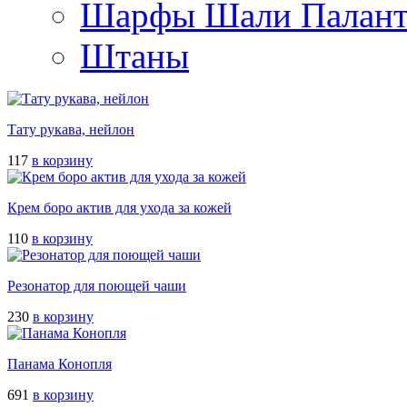
Шарфы Шали Палан
Штаны
Тату рукава, нейлон
117
в корзину
Крем боро актив для ухода за кожей
110
в корзину
Резонатоp для поющей чаши
230
в корзину
Панама Конопля
691
в корзину