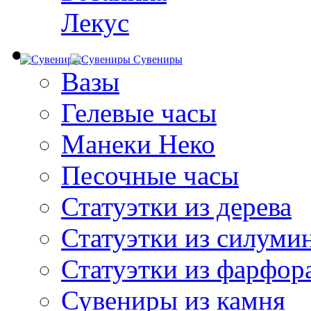
Лекус
Сувениры
Вазы
Гелевые часы
Манеки Неко
Песочные часы
Статуэтки из дерева
Статуэтки из силуми
Статуэтки из фарфор
Сувениры из камня