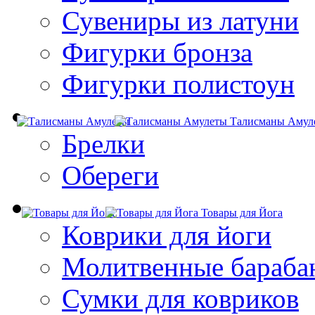
Сувениры из латуни
Фигурки бронза
Фигурки полистоун
Талисманы Амул
Брелки
Обереги
Товары для Йога
Коврики для йоги
Молитвенные бараба
Сумки для ковриков