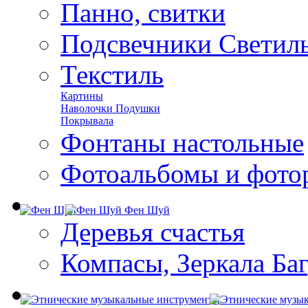
Панно, свитки
Подсвечники Светил
Текстиль
Картины
Наволочки Подушки
Покрывала
Фонтаны настольные
Фотоальбомы и фото
Фен Шуй
Деревья счастья
Компасы, Зеркала Ба