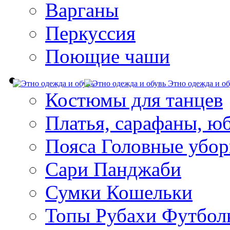
Варганы
Перкуссия
Поющие чаши
Этно одежда и об
Костюмы для танцев
Платья, сарафаны, ю
Пояса Головные убо
Сари Панджаби
Сумки Кошельки
Топы Рубахи Футбол