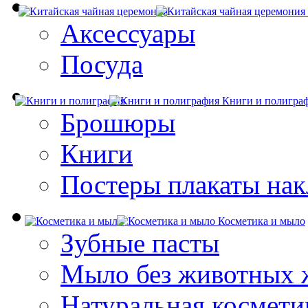
Аксессуары
Посуда
Книги и полигра
Брошюры
Книги
Постеры плакаты нак
Косметика и мыло
Зубные пасты
Мыло без животных 
Натуральная космети