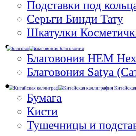
Подставки под кольц
Серьги Бинди Тату
Шкатулки Косметичк
Благовония
Благовония HEM Hex
Благовония Satya (Са
Китайская
Бумага
Кисти
Тушечницы и подста