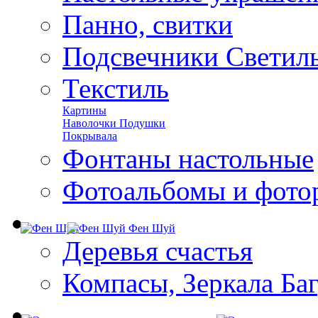
Панно, свитки
Подсвечники Светил
Текстиль
Картины
Наволочки Подушки
Покрывала
Фонтаны настольные
Фотоальбомы и фото
Фен Шуй
Деревья счастья
Компасы, Зеркала Ба