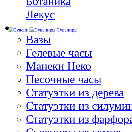
Ботаника
Лекус
Сувениры
Вазы
Гелевые часы
Манеки Неко
Песочные часы
Статуэтки из дерева
Статуэтки из силуми
Статуэтки из фарфор