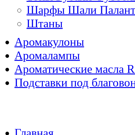
Шарфы Шали Палан
Штаны
Аромакулоны
Аромалампы
Ароматические масла 
Подставки под благово
Главная