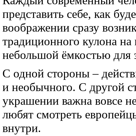
Каждый современный чел
представить себе, как буд
воображении сразу возник
традиционного кулона на 
небольшой ёмкостью для 
С одной стороны – дейст
и необычного. С другой с
украшении важна вовсе не
любят смотреть европейцы
внутри.