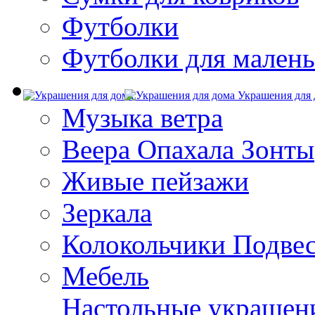
Футболки
Футболки для малень
Украшения для 
Музыка ветра
Веера Опахала Зонты
Живые пейзажи
Зеркала
Колокольчики Подве
Мебель
Настольные украшен