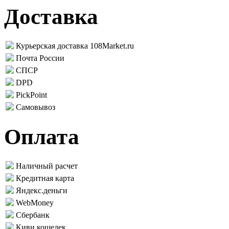
Доставка
Курьерская доставка 108Market.ru
Почта России
СПСР
DPD
PickPoint
Самовывоз
Оплата
Наличный расчет
Кредитная карта
Яндекс.деньги
WebMoney
Сбербанк
Киви кошелек