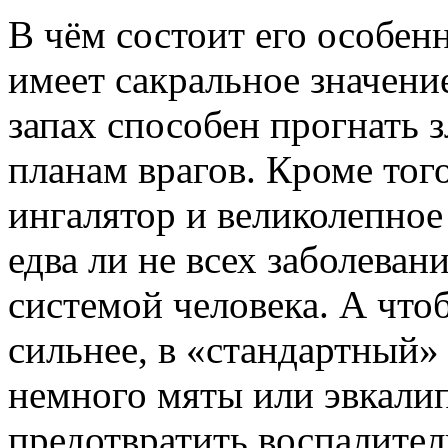
В чём состоит его особен
имеет сакральное значени
запах способен прогнать з
планам врагов. Кроме тог
ингалятор и великолепное
едва ли не всех заболеван
системой человека. А что
сильнее, в «стандартный»
немного мяты или эвкалип
предотвратить воспалите