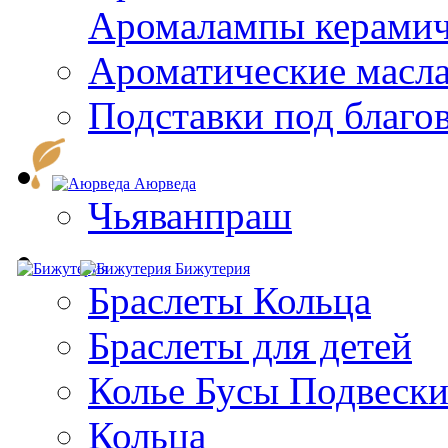
Aромалампы керамич
Ароматические масл
Подставки под благо
Аюрведа
Чьяванпраш
Бижутерия
Браслеты Кольца
Браслеты для детей
Колье Бусы Подвеск
Кольца