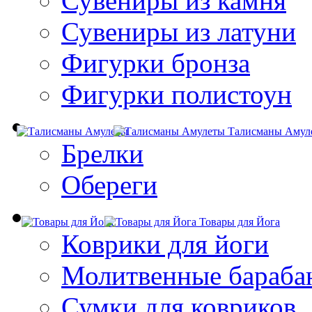
Сувениры из камня
Сувениры из латуни
Фигурки бронза
Фигурки полистоун
Талисманы Амул
Брелки
Обереги
Товары для Йога
Коврики для йоги
Молитвенные бараба
Сумки для ковриков