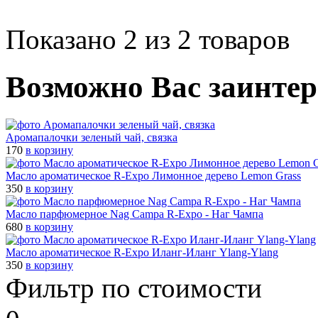
Показано 2 из 2 товаров
Возможно Вас заинтер
Аромапалочки зеленый чай, связка
170
в корзину
Масло ароматическое R-Expo Лимонное дерево Lemon Grass
350
в корзину
Масло парфюмерное Nag Campa R-Expo - Наг Чампа
680
в корзину
Масло ароматическое R-Expo Иланг-Иланг Ylang-Ylang
350
в корзину
Фильтр по стоимости