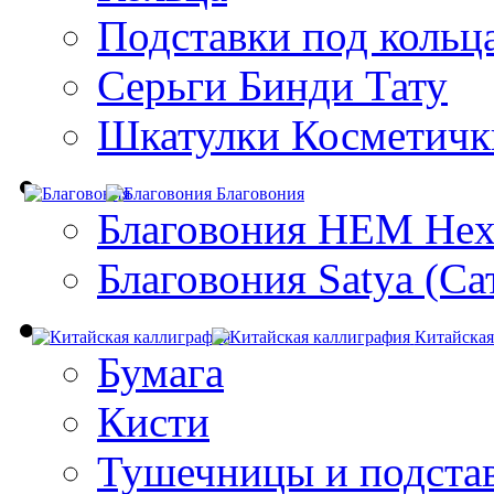
Подставки под кольц
Серьги Бинди Тату
Шкатулки Косметичк
Благовония
Благовония HEM Hex
Благовония Satya (Са
Китайская
Бумага
Кисти
Тушечницы и подста