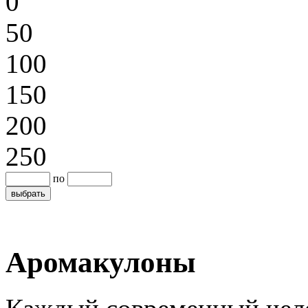
0
50
100
150
200
250
по
Аромакулоны