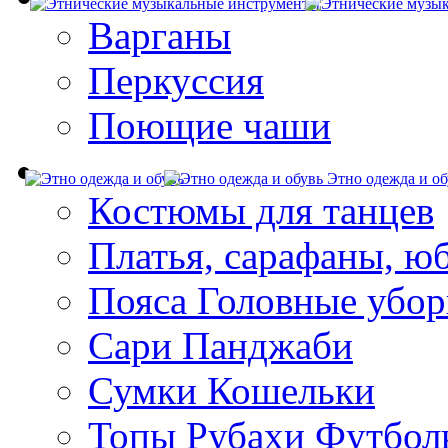
Варганы
Перкуссия
Поющие чаши
Этно одежда и об
Костюмы для танцев
Платья, сарафаны, ю
Пояса Головные убо
Сари Панджаби
Сумки Кошельки
Топы Рубахи Футбол