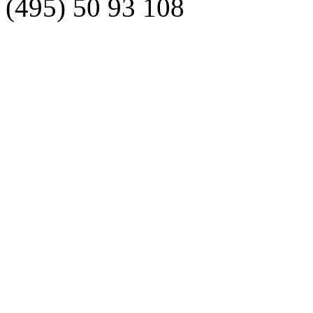
(495)
50 93 108