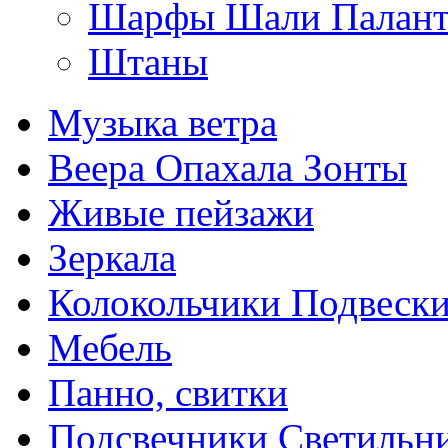
Шарфы Шали Палан
Штаны
Музыка ветра
Веера Опахала Зонты
Живые пейзажи
Зеркала
Колокольчики Подвеск
Мебель
Панно, свитки
Подсвечники Светильн