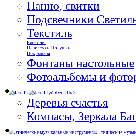
Панно, свитки
Подсвечники Светил
Текстиль
Картины
Наволочки Подушки
Покрывала
Фонтаны настольные
Фотоальбомы и фото
Фен Шуй
Деревья счастья
Компасы, Зеркала Ба