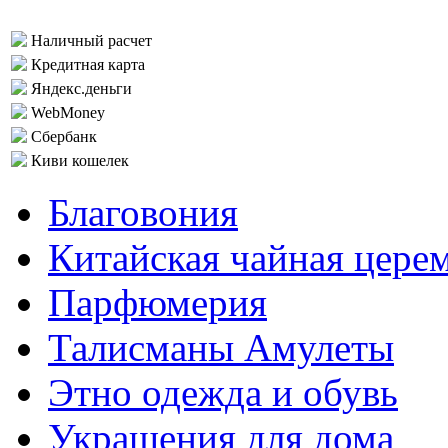
Наличный расчет
Кредитная карта
Яндекс.деньги
WebMoney
Сбербанк
Киви кошелек
Благовония
Китайская чайная цере
Парфюмерия
Талисманы Амулеты
Этно одежда и обувь
Украшения для дома