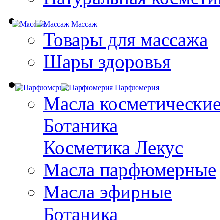
Массаж
Товары для массажа
Шары здоровья
Парфюмерия
Масла косметически
Ботаника
Косметика Лекус
Масла парфюмерные
Масла эфирные
Ботаника