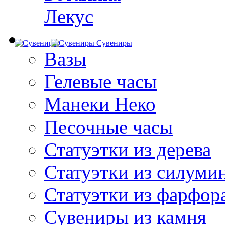
Лекус
Сувениры
Вазы
Гелевые часы
Манеки Неко
Песочные часы
Статуэтки из дерева
Статуэтки из силуми
Статуэтки из фарфор
Сувениры из камня