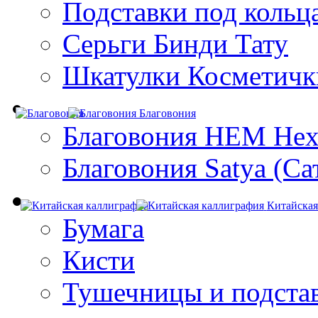
Подставки под кольц
Серьги Бинди Тату
Шкатулки Косметичк
Благовония
Благовония HEM Hex
Благовония Satya (Са
Китайская
Бумага
Кисти
Тушечницы и подста