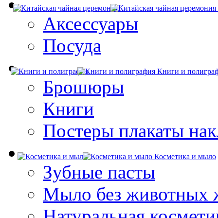
Аксессуары
Посуда
Книги и полигра
Брошюры
Книги
Постеры плакаты нак
Косметика и мыло
Зубные пасты
Мыло без животных 
Натуральная космети