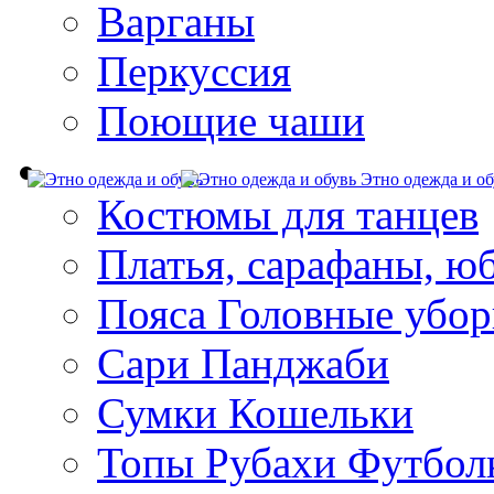
Варганы
Перкуссия
Поющие чаши
Этно одежда и об
Костюмы для танцев
Платья, сарафаны, ю
Пояса Головные убо
Сари Панджаби
Сумки Кошельки
Топы Рубахи Футбол