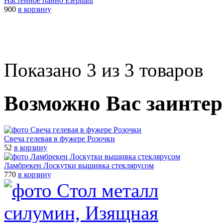
Настенное панно Elephant
900
в корзину
Показано 3 из 3 товаров
Возможно Вас заинтер
Свеча гелевая в фужере Розочки
52
в корзину
Ламбрекен Лоскутки вышивка стеклярусом
770
в корзину