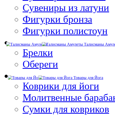
Сувениры из латуни
Фигурки бронза
Фигурки полистоун
Талисманы Амул
Брелки
Обереги
Товары для Йога
Коврики для йоги
Молитвенные бараба
Сумки для ковриков