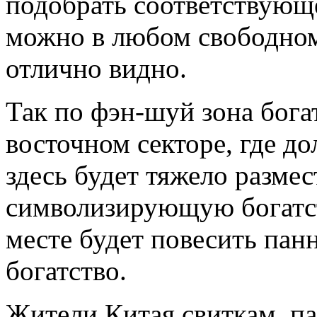
подобрать соответствующе
можно в любом свободном 
отлично видно.
Так по фэн-шуй зона богат
восточном секторе, где д
здесь будет тяжело размес
символизирующую богатст
месте будет повесить пан
богатство.
Жители Китая свиткам, па