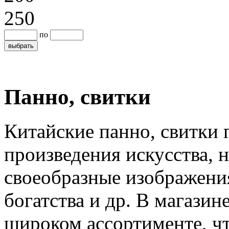
250
по
Панно, свитки
Китайские панно, свитки 
произведения искусства, 
своеобразные изображения
богатства и др. В магазин
широком ассортименте, чт