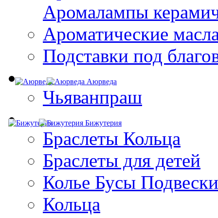
Aромалампы керамич
Ароматические масл
Подставки под благо
Аюрведа
Чьяванпраш
Бижутерия
Браслеты Кольца
Браслеты для детей
Колье Бусы Подвеск
Кольца