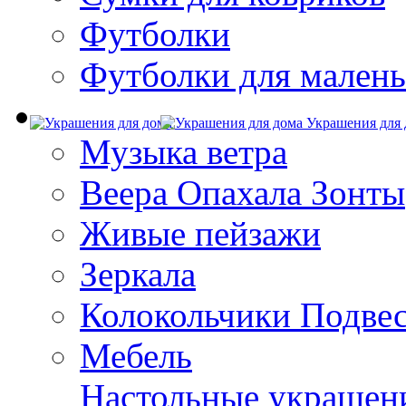
Футболки
Футболки для малень
Украшения для 
Музыка ветра
Веера Опахала Зонты
Живые пейзажи
Зеркала
Колокольчики Подве
Мебель
Настольные украшен