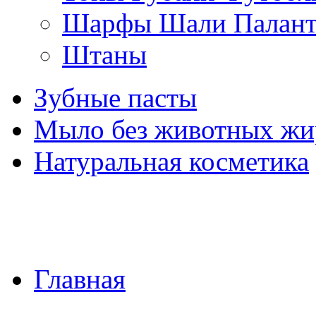
Шарфы Шали Палан
Штаны
Зубные пасты
Мыло без животных жи
Натуральная косметика
Главная