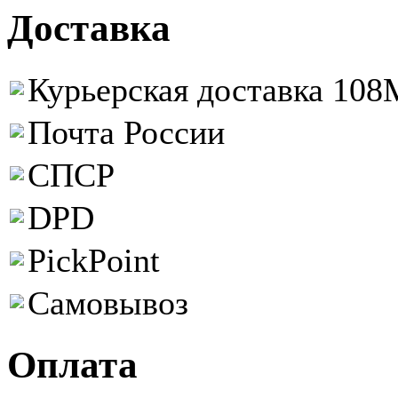
Доставка
Курьерская доставка 108M
Почта России
СПСР
DPD
PickPoint
Самовывоз
Оплата