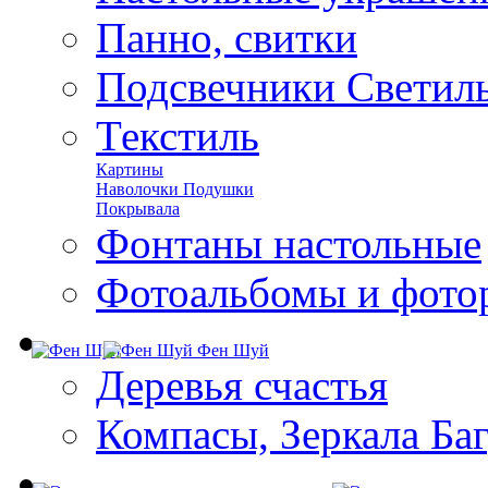
Панно, свитки
Подсвечники Светил
Текстиль
Картины
Наволочки Подушки
Покрывала
Фонтаны настольные
Фотоальбомы и фото
Фен Шуй
Деревья счастья
Компасы, Зеркала Ба