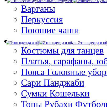
Варганы
Перкуссия
Поющие чаши
Этно одежда и об
Костюмы для танцев
Платья, сарафаны, ю
Пояса Головные убо
Сари Панджаби
Сумки Кошельки
Топы Рубахи Футбол