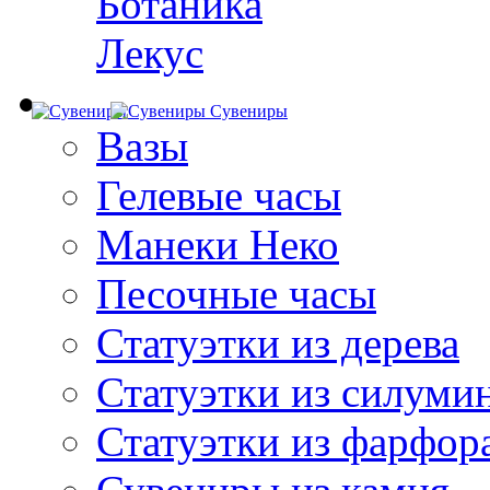
Ботаника
Лекус
Сувениры
Вазы
Гелевые часы
Манеки Неко
Песочные часы
Статуэтки из дерева
Статуэтки из силуми
Статуэтки из фарфор