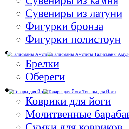
Сувениры из камня
Сувениры из латуни
Фигурки бронза
Фигурки полистоун
Талисманы Амул
Брелки
Обереги
Товары для Йога
Коврики для йоги
Молитвенные бараба
Сумки для ковриков