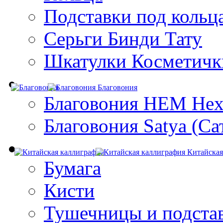
Подставки под кольц
Серьги Бинди Тату
Шкатулки Косметичк
Благовония
Благовония HEM Hex
Благовония Satya (Са
Китайская
Бумага
Кисти
Тушечницы и подста