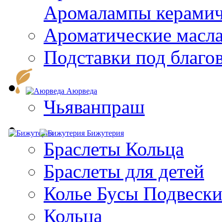
Aромалампы керамич
Ароматические масл
Подставки под благо
Аюрведа
Чьяванпраш
Бижутерия
Браслеты Кольца
Браслеты для детей
Колье Бусы Подвеск
Кольца