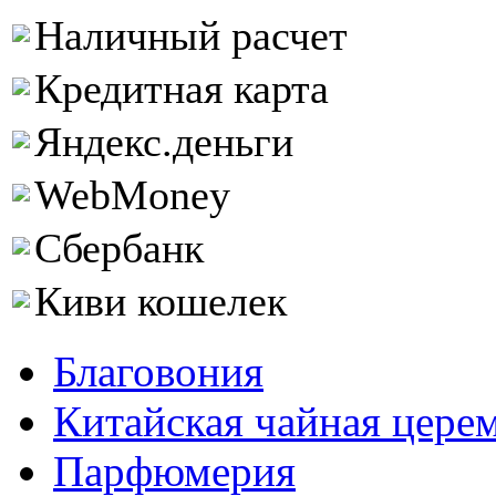
Наличный расчет
Кредитная карта
Яндекс.деньги
WebMoney
Сбербанк
Киви кошелек
Благовония
Китайская чайная цере
Парфюмерия