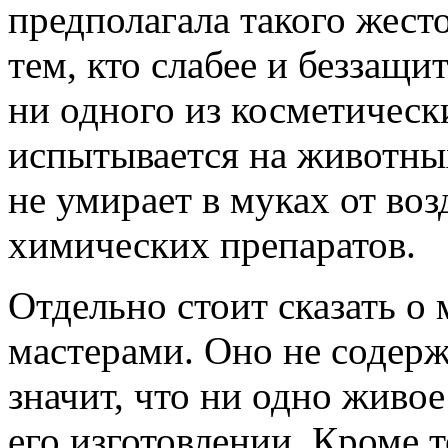
предполагала такого жест
тем, кто слабее и беззащи
ни одного из косметически
испытывается на животных
не умирает в муках от во
химических препаратов.
Отдельно стоит сказать о
мастерами. Оно не содерж
значит, что ни одно живо
его изготовлении. Кроме 