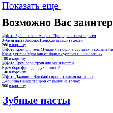
Показать еще
Возможно Вас заинтер
Зубная паста Аюрекс Природная защита десен
260
в корзину
Крем для тела Мувквик от боли в суставах и воспалениях
180
в корзину
Крем боро фрэш для рук и ногтей
140
в корзину
Джошина Hamdard сироп от кашля на травах
500
в корзину
Зубные пасты