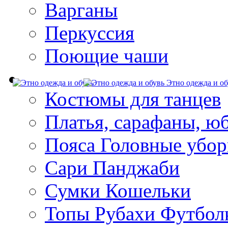
Варганы
Перкуссия
Поющие чаши
Этно одежда и об
Костюмы для танцев
Платья, сарафаны, ю
Пояса Головные убо
Сари Панджаби
Сумки Кошельки
Топы Рубахи Футбол