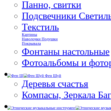
Панно, свитки
Подсвечники Светил
Текстиль
Картины
Наволочки Подушки
Покрывала
Фонтаны настольные
Фотоальбомы и фото
Фен Шуй
Деревья счастья
Компасы, Зеркала Ба