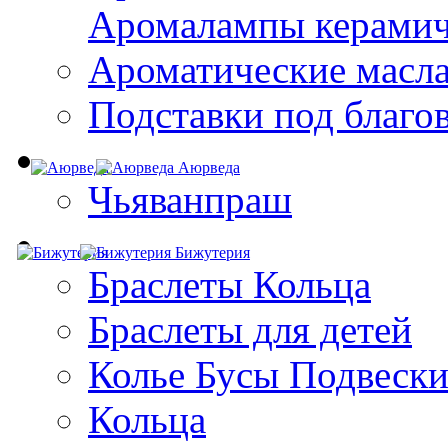
Aромалампы керамич
Ароматические масл
Подставки под благо
Аюрведа
Чьяванпраш
Бижутерия
Браслеты Кольца
Браслеты для детей
Колье Бусы Подвеск
Кольца