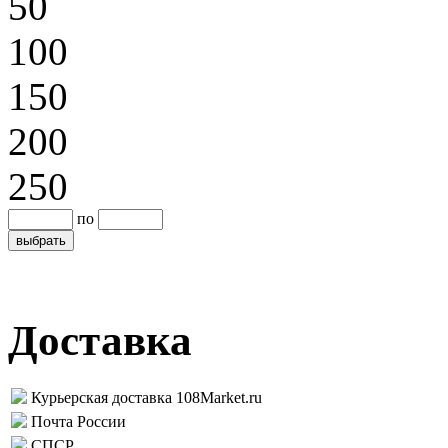
50
100
150
200
250
по
Доставка
Курьерская доставка 108Market.ru
Почта России
СПСР