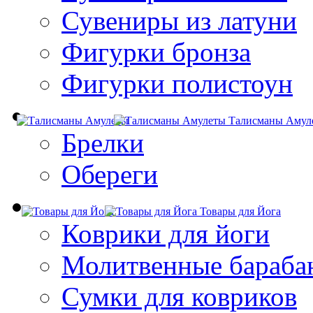
Сувениры из латуни
Фигурки бронза
Фигурки полистоун
Талисманы Амул
Брелки
Обереги
Товары для Йога
Коврики для йоги
Молитвенные бараба
Сумки для ковриков