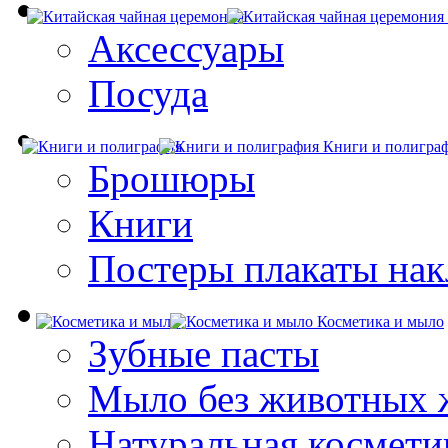
Аксессуары
Посуда
Книги и полигра
Брошюры
Книги
Постеры плакаты нак
Косметика и мыло
Зубные пасты
Мыло без животных 
Натуральная космети