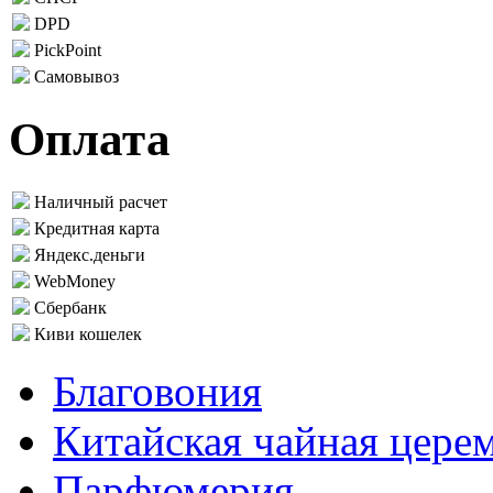
DPD
PickPoint
Самовывоз
Оплата
Наличный расчет
Кредитная карта
Яндекс.деньги
WebMoney
Сбербанк
Киви кошелек
Благовония
Китайская чайная цере
Парфюмерия