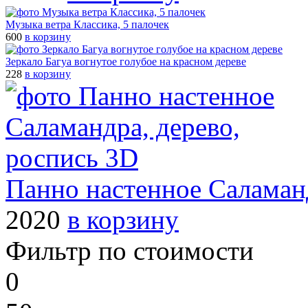
Музыка ветра Классика, 5 палочек
600
в корзину
Зеркало Багуа вогнутое голубое на красном дереве
228
в корзину
Панно настенное Саламанд
2020
в корзину
Фильтр по стоимости
0