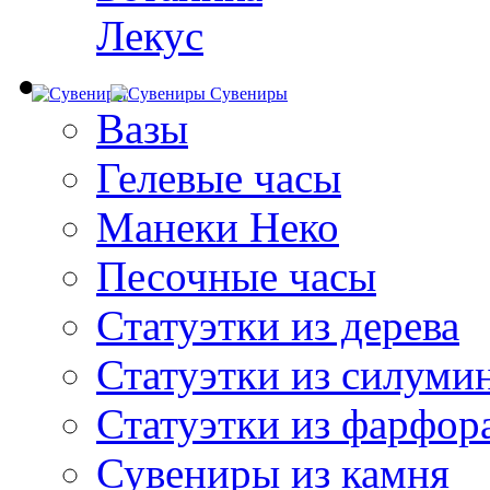
Лекус
Сувениры
Вазы
Гелевые часы
Манеки Неко
Песочные часы
Статуэтки из дерева
Статуэтки из силуми
Статуэтки из фарфор
Сувениры из камня