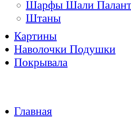
Шарфы Шали Палан
Штаны
Картины
Наволочки Подушки
Покрывала
Главная