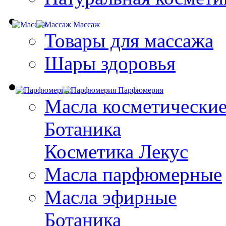
Массаж
Товары для массажа
Шары здоровья
Парфюмерия
Масла косметически
Ботаника
Косметика Лекус
Масла парфюмерные
Масла эфирные
Ботаника