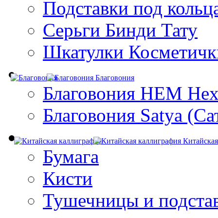
Подставки под кольц
Серьги Бинди Тату
Шкатулки Косметичк
Благовония
Благовония HEM Hex
Благовония Satya (Са
Китайская
Бумага
Кисти
Тушечницы и подста