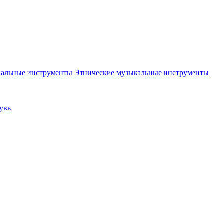
Этнические музыкальные инструменты
увь