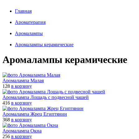
Главная
Ароматерапия
Аромалампы
Aромалампы керамические
Aромалампы керамические
Аромалампа Малая
128
в корзину
Аромалампа Лошадь с подвесной чашей
416
в корзину
Аромалампа Жрец Египтянин
368
в корзину
Аромалампа Окна
256
в корзину