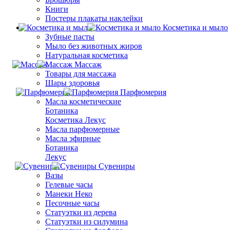
Книги
Постеры плакаты наклейки
Косметика и мыло
Зубные пасты
Мыло без животных жиров
Натуральная косметика
Массаж
Товары для массажа
Шары здоровья
Парфюмерия
Масла косметические
Ботаника
Косметика Лекус
Масла парфюмерные
Масла эфирные
Ботаника
Лекус
Сувениры
Вазы
Гелевые часы
Манеки Неко
Песочные часы
Статуэтки из дерева
Статуэтки из силумина