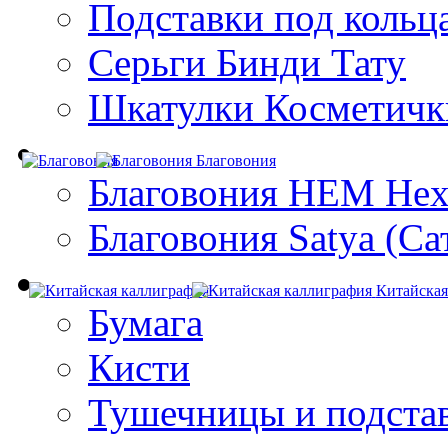
Подставки под кольц
Серьги Бинди Тату
Шкатулки Косметичк
Благовония
Благовония HEM Hex
Благовония Satya (Са
Китайская
Бумага
Кисти
Тушечницы и подста