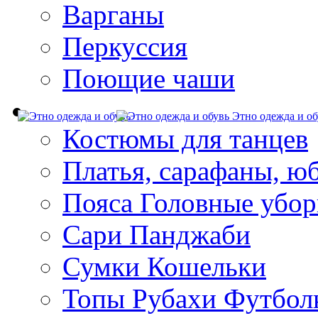
Варганы
Перкуссия
Поющие чаши
Этно одежда и об
Костюмы для танцев
Платья, сарафаны, ю
Пояса Головные убо
Сари Панджаби
Сумки Кошельки
Топы Рубахи Футбол