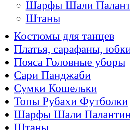
Шарфы Шали Палан
Штаны
Костюмы для танцев
Платья, сарафаны, юбк
Пояса Головные уборы
Сари Панджаби
Сумки Кошельки
Топы Рубахи Футболки
Шарфы Шали Паланти
Штаны