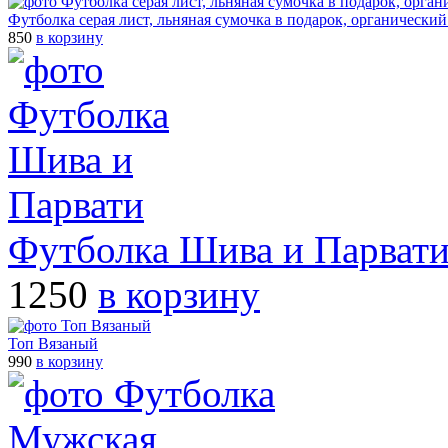
Футболка серая лист, льняная сумочка в подарок, органически
850
в корзину
Футболка Шива и Парват
1250
в корзину
Топ Вязаный
990
в корзину