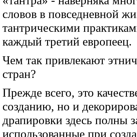
«тантра» - наверняка мно
словов в повседневной жи
тантрическими практиками
каждый третий европеец.
Чем так привлекают этни
стран?
Прежде всего, это качест
созданию, но и декориро
драпировки здесь полны з
использованные при созда