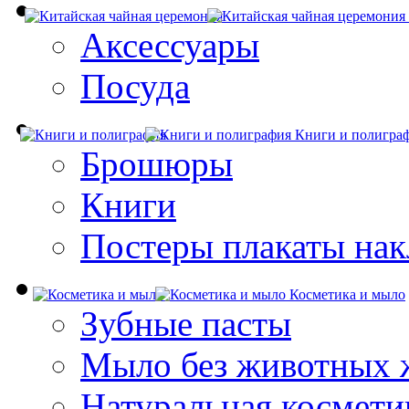
Аксессуары
Посуда
Книги и полигра
Брошюры
Книги
Постеры плакаты нак
Косметика и мыло
Зубные пасты
Мыло без животных 
Натуральная космети