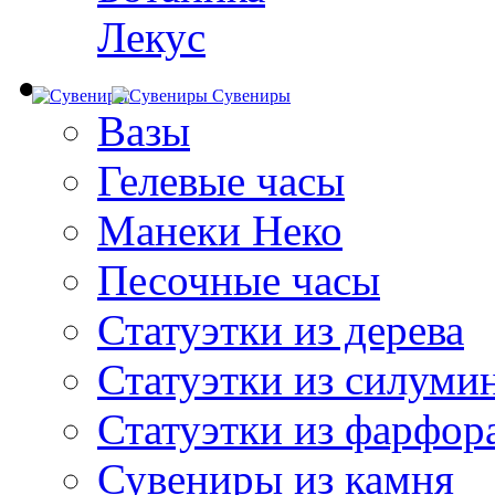
Лекус
Сувениры
Вазы
Гелевые часы
Манеки Неко
Песочные часы
Статуэтки из дерева
Статуэтки из силуми
Статуэтки из фарфор
Сувениры из камня