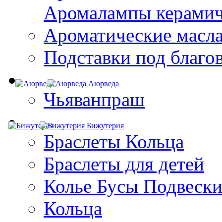
Aромалампы керамич
Ароматические масл
Подставки под благо
Аюрведа
Чьяванпраш
Бижутерия
Браслеты Кольца
Браслеты для детей
Колье Бусы Подвеск
Кольца