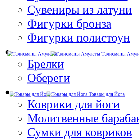
Сувениры из латуни
Фигурки бронза
Фигурки полистоун
Талисманы Амул
Брелки
Обереги
Товары для Йога
Коврики для йоги
Молитвенные бараба
Сумки для ковриков