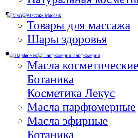
Массаж
Товары для массажа
Шары здоровья
Парфюмерия
Масла косметически
Ботаника
Косметика Лекус
Масла парфюмерные
Масла эфирные
Ботаника