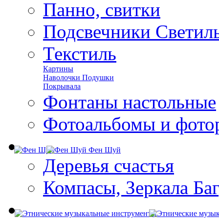
Панно, свитки
Подсвечники Светил
Текстиль
Картины
Наволочки Подушки
Покрывала
Фонтаны настольные
Фотоальбомы и фото
Фен Шуй
Деревья счастья
Компасы, Зеркала Ба