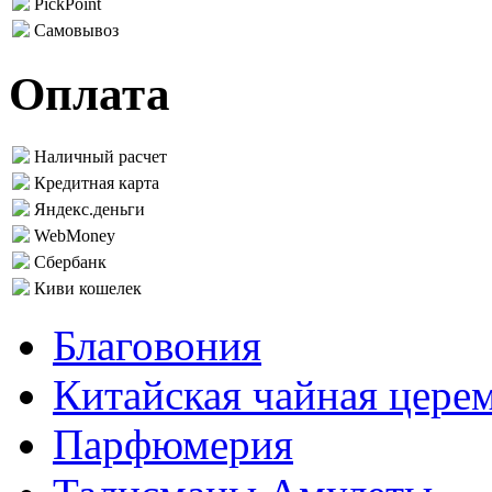
PickPoint
Самовывоз
Оплата
Наличный расчет
Кредитная карта
Яндекс.деньги
WebMoney
Сбербанк
Киви кошелек
Благовония
Китайская чайная цере
Парфюмерия