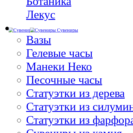
Ботаника
Лекус
Сувениры
Вазы
Гелевые часы
Манеки Неко
Песочные часы
Статуэтки из дерева
Статуэтки из силуми
Статуэтки из фарфор