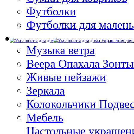
Футболки
Футболки для малень
Украшения для 
Музыка ветра
Веера Опахала Зонты
Живые пейзажи
Зеркала
Колокольчики Подве
Мебель
Настольные украшен