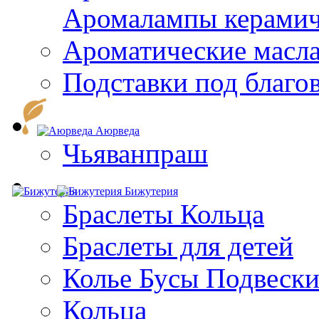
Aромалампы керамич
Ароматические масл
Подставки под благо
Аюрведа
Чьяванпраш
Бижутерия
Браслеты Кольца
Браслеты для детей
Колье Бусы Подвеск
Кольца