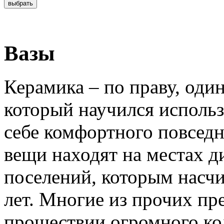
Вазы
Керамика – по праву, оди
который научился использ
себе комфортного повсед
вещи находят на местах 
поселений, которым насчи
лет. Многие из прочих пр
прошествии огромного ко