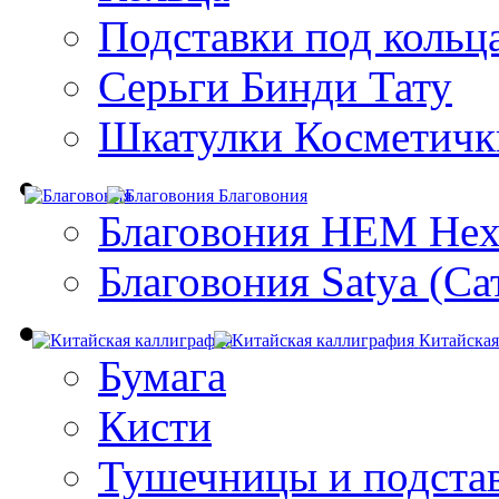
Подставки под кольц
Серьги Бинди Тату
Шкатулки Косметичк
Благовония
Благовония HEM Hex
Благовония Satya (Са
Китайская
Бумага
Кисти
Тушечницы и подста