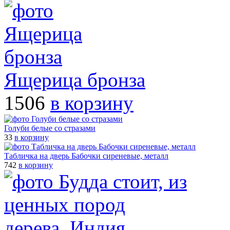
Ящерица бронза
1506
в корзину
Голуби белые со стразами
33
в корзину
Табличка на дверь Бабочки сиреневые, металл
742
в корзину