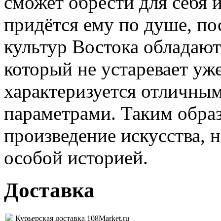
сможет обрести для себя 
придётся ему по душе, по
культур Востока обладаю
который не устаревает уж
характеризуется отличны
параметрами. Таким образо
произведение искусства, 
особой историей.
Доставка
Курьерская доставка 108Market.ru