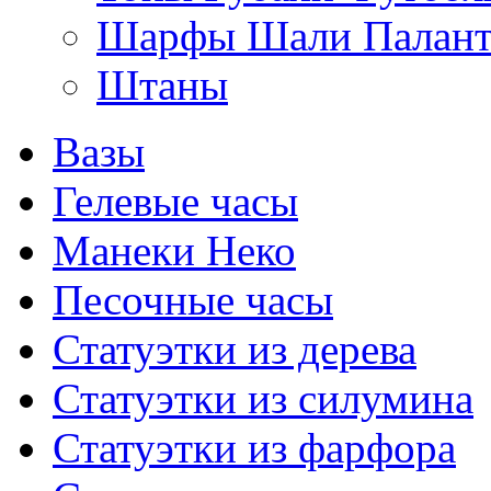
Шарфы Шали Палан
Штаны
Вазы
Гелевые часы
Манеки Неко
Песочные часы
Статуэтки из дерева
Статуэтки из силумина
Статуэтки из фарфора