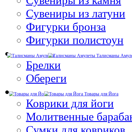
Сувениры из камня
Сувениры из латуни
Фигурки бронза
Фигурки полистоун
Талисманы Амул
Брелки
Обереги
Товары для Йога
Коврики для йоги
Молитвенные бараба
Сумки для ковриков