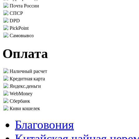
Почта России
СПСР
DPD
PickPoint
Самовывоз
Оплата
Наличный расчет
Кредитная карта
Яндекс.деньги
WebMoney
Сбербанк
Киви кошелек
Благовония
Китайская чайная цере