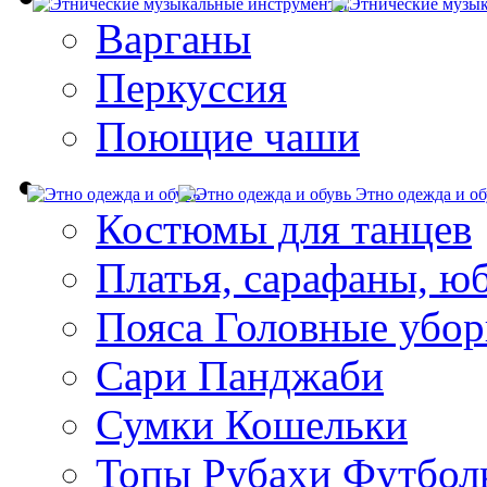
Варганы
Перкуссия
Поющие чаши
Этно одежда и об
Костюмы для танцев
Платья, сарафаны, ю
Пояса Головные убо
Сари Панджаби
Сумки Кошельки
Топы Рубахи Футбол