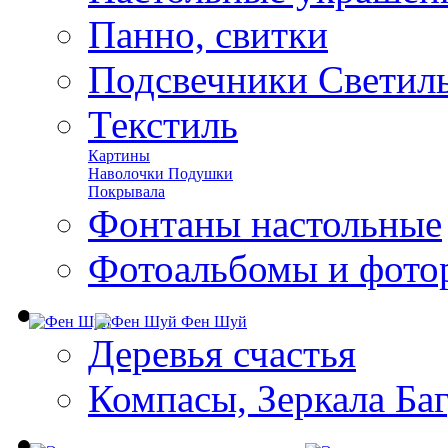
Панно, свитки
Подсвечники Светил
Текстиль
Картины
Наволочки Подушки
Покрывала
Фонтаны настольные
Фотоальбомы и фото
Фен Шуй
Деревья счастья
Компасы, Зеркала Ба