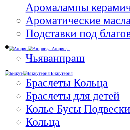
Aромалампы керамич
Ароматические масл
Подставки под благо
Аюрведа
Чьяванпраш
Бижутерия
Браслеты Кольца
Браслеты для детей
Колье Бусы Подвеск
Кольца