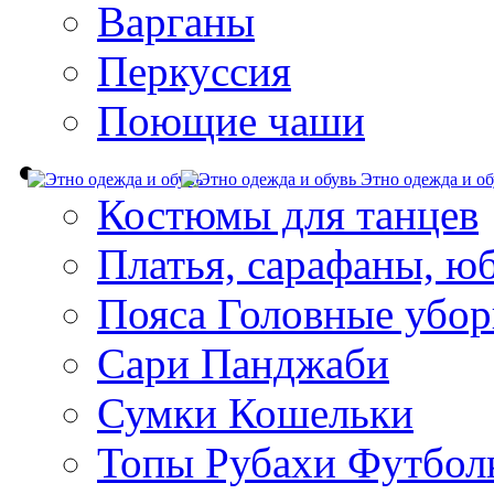
Варганы
Перкуссия
Поющие чаши
Этно одежда и об
Костюмы для танцев
Платья, сарафаны, ю
Пояса Головные убо
Сари Панджаби
Сумки Кошельки
Топы Рубахи Футбол