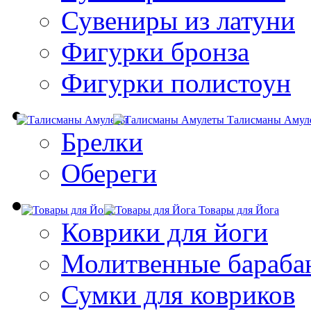
Сувениры из латуни
Фигурки бронза
Фигурки полистоун
Талисманы Амул
Брелки
Обереги
Товары для Йога
Коврики для йоги
Молитвенные бараба
Сумки для ковриков