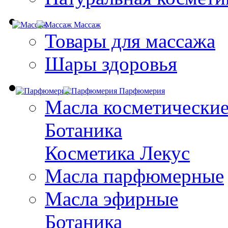
Массаж
Товары для массажа
Шары здоровья
Парфюмерия
Масла косметически
Ботаника
Косметика Лекус
Масла парфюмерные
Масла эфирные
Ботаника