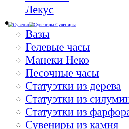
Лекус
Сувениры
Вазы
Гелевые часы
Манеки Неко
Песочные часы
Статуэтки из дерева
Статуэтки из силуми
Статуэтки из фарфор
Сувениры из камня