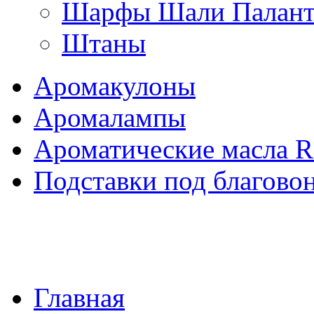
Шарфы Шали Палан
Штаны
Аромакулоны
Аромалампы
Ароматические масла 
Подставки под благово
Главная