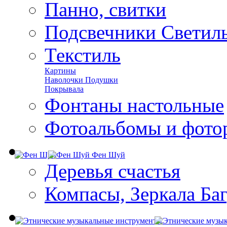
Панно, свитки
Подсвечники Светил
Текстиль
Картины
Наволочки Подушки
Покрывала
Фонтаны настольные
Фотоальбомы и фото
Фен Шуй
Деревья счастья
Компасы, Зеркала Ба