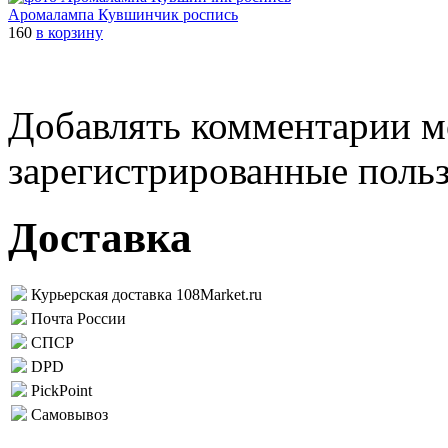
Аромалампа Кувшинчик роспись
160
в корзину
Добавлять комментарии м
зарегистрированные поль
Доставка
Курьерская доставка 108Market.ru
Почта России
СПСР
DPD
PickPoint
Самовывоз