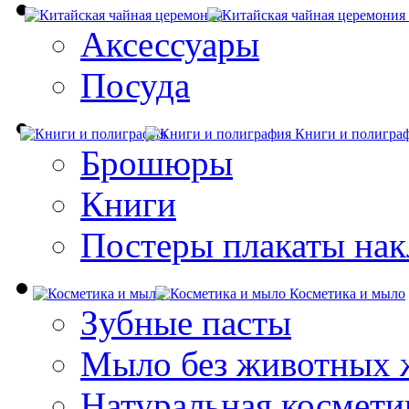
Аксессуары
Посуда
Книги и полигра
Брошюры
Книги
Постеры плакаты нак
Косметика и мыло
Зубные пасты
Мыло без животных 
Натуральная космети