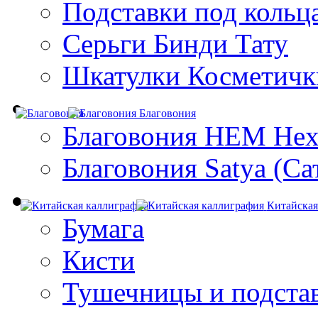
Подставки под кольц
Серьги Бинди Тату
Шкатулки Косметичк
Благовония
Благовония HEM Hex
Благовония Satya (Са
Китайская
Бумага
Кисти
Тушечницы и подста