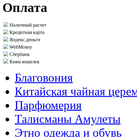
Оплата
Наличный расчет
Кредитная карта
Яндекс.деньги
WebMoney
Сбербанк
Киви кошелек
Благовония
Китайская чайная цере
Парфюмерия
Талисманы Амулеты
Этно одежда и обувь