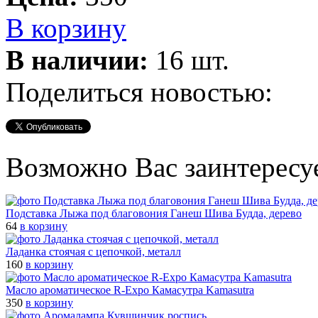
В корзину
В наличии:
16 шт.
Поделиться новостью:
Возможно Вас заинтересу
Подставка Лыжа под благовония Ганеш Шива Будда, дерево
64
в корзину
Ладанка стоячая с цепочкой, металл
160
в корзину
Масло ароматическое R-Expo Камасутра Kamasutra
350
в корзину