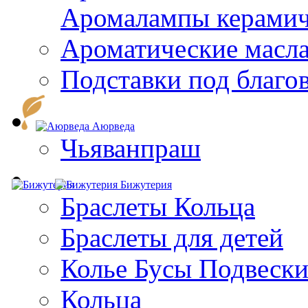
Aромалампы керамич
Ароматические масл
Подставки под благо
Аюрведа
Чьяванпраш
Бижутерия
Браслеты Кольца
Браслеты для детей
Колье Бусы Подвеск
Кольца