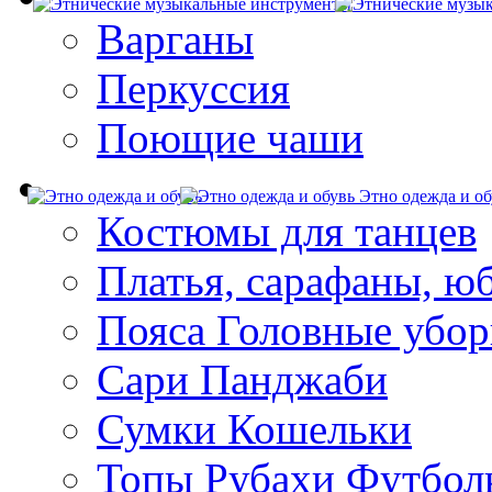
Варганы
Перкуссия
Поющие чаши
Этно одежда и об
Костюмы для танцев
Платья, сарафаны, ю
Пояса Головные убо
Сари Панджаби
Сумки Кошельки
Топы Рубахи Футбол