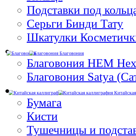
Подставки под кольц
Серьги Бинди Тату
Шкатулки Косметичк
Благовония
Благовония HEM Hex
Благовония Satya (Са
Китайская
Бумага
Кисти
Тушечницы и подста