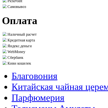
PickPoint
Самовывоз
Оплата
Наличный расчет
Кредитная карта
Яндекс.деньги
WebMoney
Сбербанк
Киви кошелек
Благовония
Китайская чайная цере
Парфюмерия