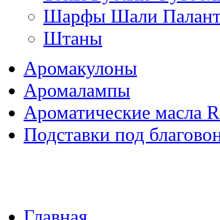
Шарфы Шали Палан
Штаны
Аромакулоны
Аромалампы
Ароматические масла 
Подставки под благово
Главная