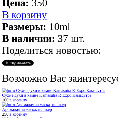
Цена:
350
В корзину
Размеры:
10ml
В наличии:
37 шт.
Поделиться новостью:
Возможно Вас заинтересу
Сухие духи в камне Kamasutra R-Expo Камасутра
100
в корзину
Аромалампа маска, шликер
250
в корзину