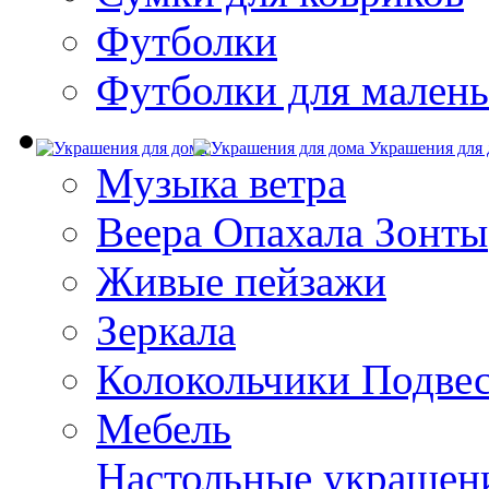
Футболки
Футболки для малень
Украшения для 
Музыка ветра
Веера Опахала Зонты
Живые пейзажи
Зеркала
Колокольчики Подве
Мебель
Настольные украшен