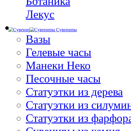
Ботаника
Лекус
Сувениры
Вазы
Гелевые часы
Манеки Неко
Песочные часы
Статуэтки из дерева
Статуэтки из силуми
Статуэтки из фарфор