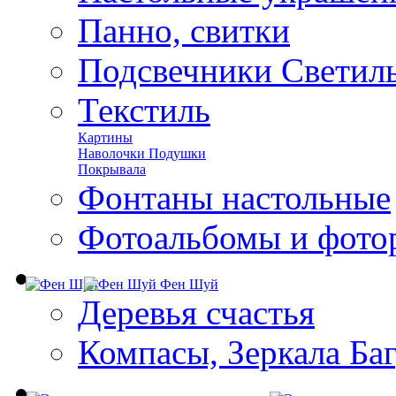
Панно, свитки
Подсвечники Светил
Текстиль
Картины
Наволочки Подушки
Покрывала
Фонтаны настольные
Фотоальбомы и фото
Фен Шуй
Деревья счастья
Компасы, Зеркала Ба