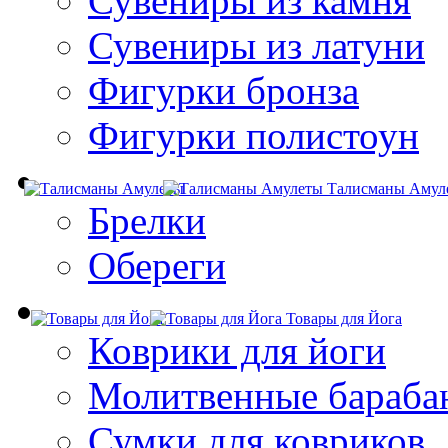
Сувениры из камня
Сувениры из латуни
Фигурки бронза
Фигурки полистоун
Талисманы Амул
Брелки
Обереги
Товары для Йога
Коврики для йоги
Молитвенные бараба
Сумки для ковриков