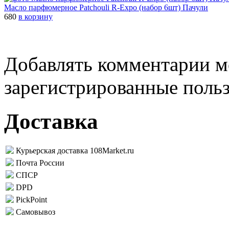
Масло парфюмерное Patchouli R-Expo (набор 6шт) Пачули
680
в корзину
Добавлять комментарии м
зарегистрированные поль
Доставка
Курьерская доставка 108Market.ru
Почта России
СПСР
DPD
PickPoint
Самовывоз