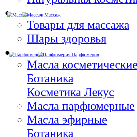
Массаж
Товары для массажа
Шары здоровья
Парфюмерия
Масла косметически
Ботаника
Косметика Лекус
Масла парфюмерные
Масла эфирные
Ботаника