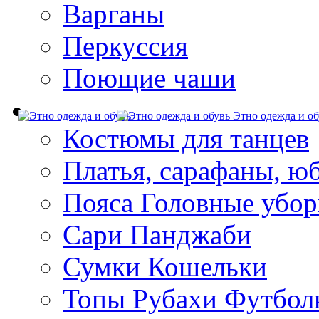
Варганы
Перкуссия
Поющие чаши
Этно одежда и об
Костюмы для танцев
Платья, сарафаны, ю
Пояса Головные убо
Сари Панджаби
Сумки Кошельки
Топы Рубахи Футбол