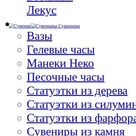
Лекус
Сувениры
Вазы
Гелевые часы
Манеки Неко
Песочные часы
Статуэтки из дерева
Статуэтки из силуми
Статуэтки из фарфор
Сувениры из камня