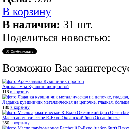
В корзину
В наличии:
31 шт.
Поделиться новостью:
Возможно Вас заинтересу
Аромалампа Кувшинчик простой
118
в корзину
Ладанка кувшинчик металлическая на цепочке, гладкая, больш
180
в корзину
Масло ароматическое R-Expo Океанский бриз Ocean breeze
350
в корзину