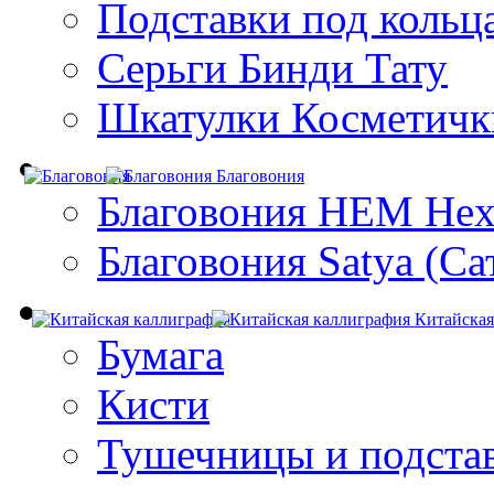
Подставки под кольц
Серьги Бинди Тату
Шкатулки Косметичк
Благовония
Благовония HEM Hex
Благовония Satya (Са
Китайская
Бумага
Кисти
Тушечницы и подста