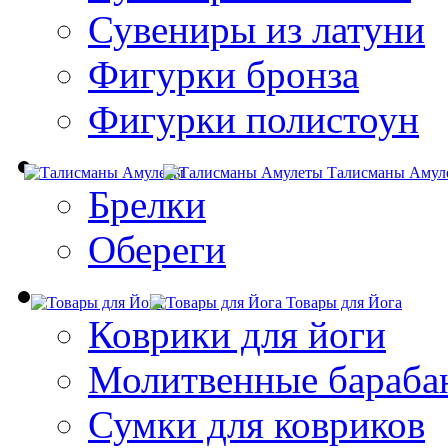
Сувениры из латуни
Фигурки бронза
Фигурки полистоун
Талисманы Амул
Брелки
Обереги
Товары для Йога
Коврики для йоги
Молитвенные бараба
Сумки для ковриков