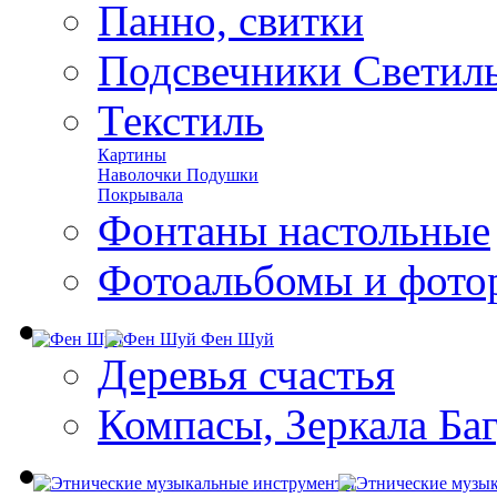
Панно, свитки
Подсвечники Светил
Текстиль
Картины
Наволочки Подушки
Покрывала
Фонтаны настольные
Фотоальбомы и фото
Фен Шуй
Деревья счастья
Компасы, Зеркала Ба