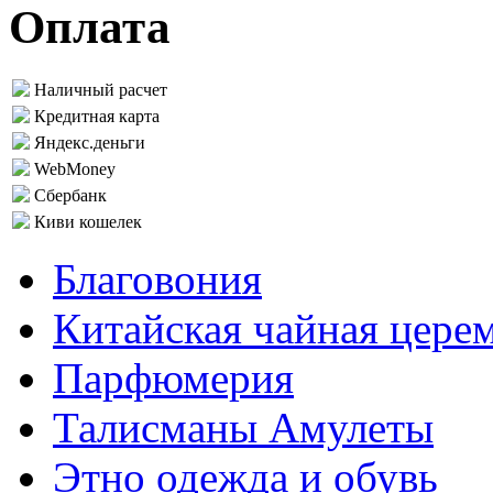
Оплата
Наличный расчет
Кредитная карта
Яндекс.деньги
WebMoney
Сбербанк
Киви кошелек
Благовония
Китайская чайная цере
Парфюмерия
Талисманы Амулеты
Этно одежда и обувь