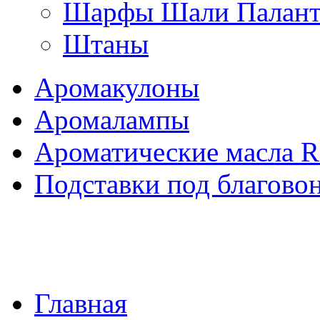
Шарфы Шали Палан
Штаны
Аромакулоны
Аромалампы
Ароматические масла 
Подставки под благово
Главная