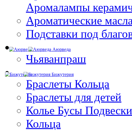
Aромалампы керамич
Ароматические масл
Подставки под благо
Аюрведа
Чьяванпраш
Бижутерия
Браслеты Кольца
Браслеты для детей
Колье Бусы Подвеск
Кольца