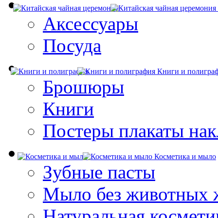
Аксессуары
Посуда
Книги и полигра
Брошюры
Книги
Постеры плакаты нак
Косметика и мыло
Зубные пасты
Мыло без животных 
Натуральная космети