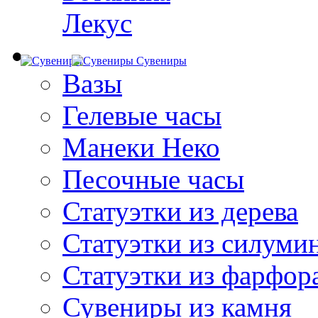
Лекус
Сувениры
Вазы
Гелевые часы
Манеки Неко
Песочные часы
Статуэтки из дерева
Статуэтки из силуми
Статуэтки из фарфор
Сувениры из камня