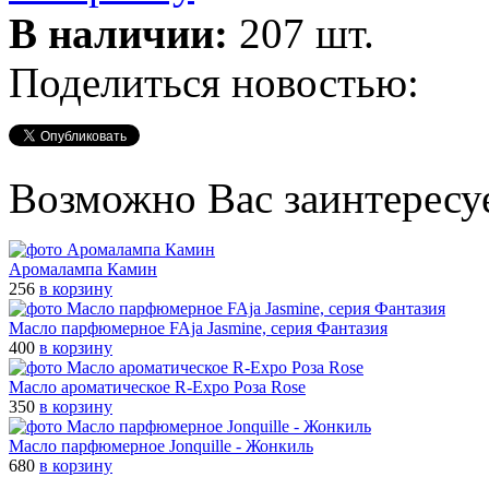
В наличии:
207 шт.
Поделиться новостью:
Возможно Вас заинтересу
Аромалампа Камин
256
в корзину
Масло парфюмерное FAja Jasmine, серия Фантазия
400
в корзину
Масло ароматическое R-Expo Роза Rose
350
в корзину
Масло парфюмерное Jonquille - Жонкиль
680
в корзину