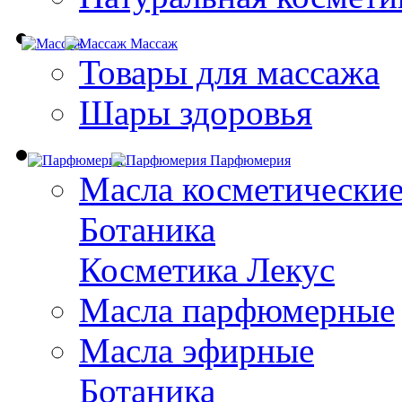
Массаж
Товары для массажа
Шары здоровья
Парфюмерия
Масла косметически
Ботаника
Косметика Лекус
Масла парфюмерные
Масла эфирные
Ботаника