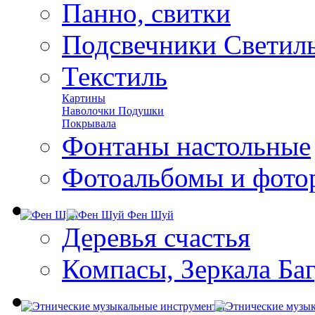
Панно, свитки
Подсвечники Светил
Текстиль
Картины
Наволочки Подушки
Покрывала
Фонтаны настольные
Фотоальбомы и фото
Фен Шуй
Деревья счастья
Компасы, Зеркала Ба