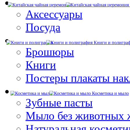
Аксессуары
Посуда
Книги и полигра
Брошюры
Книги
Постеры плакаты нак
Косметика и мыло
Зубные пасты
Мыло без животных 
Натуральная космети