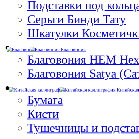
Подставки под кольц
Серьги Бинди Тату
Шкатулки Косметичк
Благовония
Благовония HEM Hex
Благовония Satya (Са
Китайская
Бумага
Кисти
Тушечницы и подста