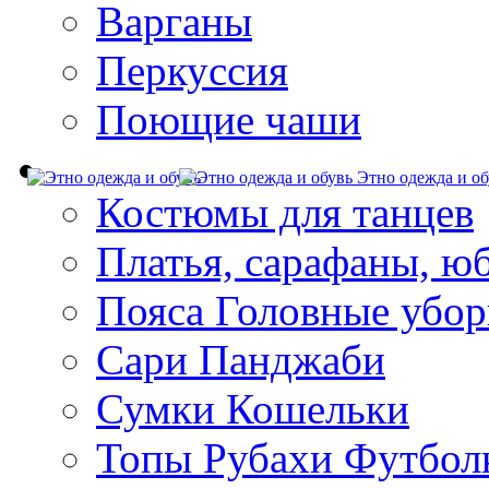
Варганы
Перкуссия
Поющие чаши
Этно одежда и об
Костюмы для танцев
Платья, сарафаны, ю
Пояса Головные убо
Сари Панджаби
Сумки Кошельки
Топы Рубахи Футбол