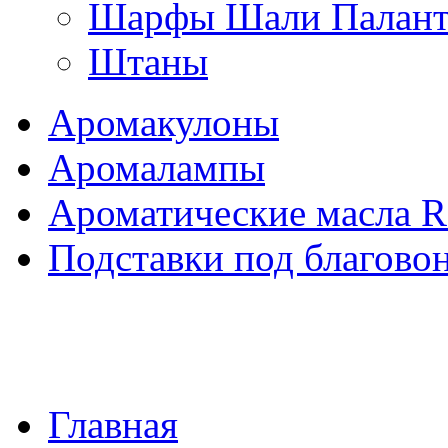
Шарфы Шали Палан
Штаны
Аромакулоны
Аромалампы
Ароматические масла 
Подставки под благово
Главная