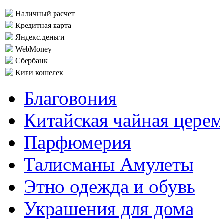
Наличный расчет
Кредитная карта
Яндекс.деньги
WebMoney
Сбербанк
Киви кошелек
Благовония
Китайская чайная цере
Парфюмерия
Талисманы Амулеты
Этно одежда и обувь
Украшения для дома