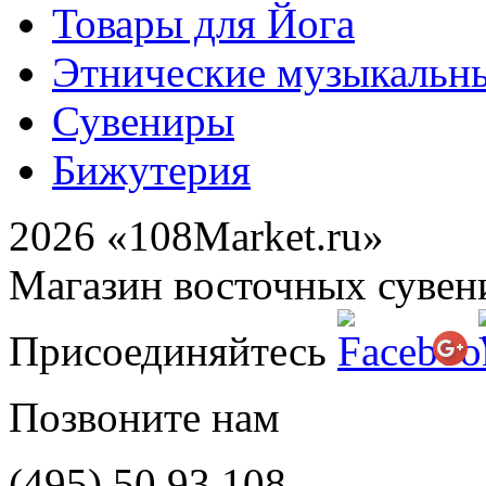
Товары для Йога
Этнические музыкальн
Сувениры
Бижутерия
2026 «108Market.ru»
Магазин восточных сувен
Присоединяйтесь
Позвоните нам
(495)
50 93 108