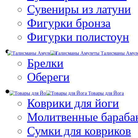
Сувениры из латуни
Фигурки бронза
Фигурки полистоун
Талисманы Амул
Брелки
Обереги
Товары для Йога
Коврики для йоги
Молитвенные бараба
Сумки для ковриков