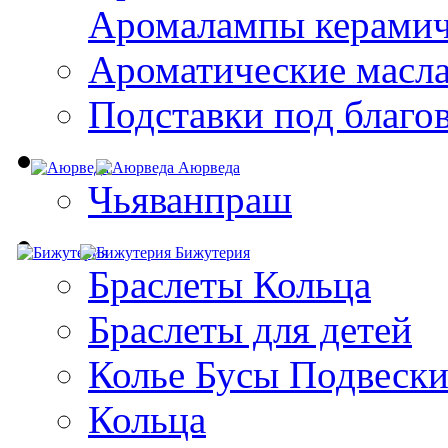
Aромалампы керамич
Ароматические масл
Подставки под благо
Аюрведа
Чьяванпраш
Бижутерия
Браслеты Кольца
Браслеты для детей
Колье Бусы Подвеск
Кольца