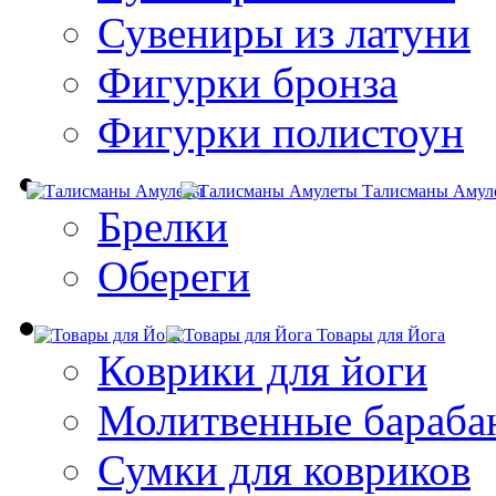
Сувениры из латуни
Фигурки бронза
Фигурки полистоун
Талисманы Амул
Брелки
Обереги
Товары для Йога
Коврики для йоги
Молитвенные бараба
Сумки для ковриков