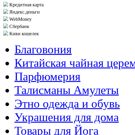
Кредитная карта
Яндекс.деньги
WebMoney
Сбербанк
Киви кошелек
Благовония
Китайская чайная цере
Парфюмерия
Талисманы Амулеты
Этно одежда и обувь
Украшения для дома
Товары для Йога