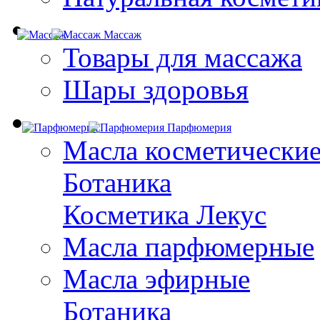
Массаж
Товары для массажа
Шары здоровья
Парфюмерия
Масла косметически
Ботаника
Косметика Лекус
Масла парфюмерные
Масла эфирные
Ботаника