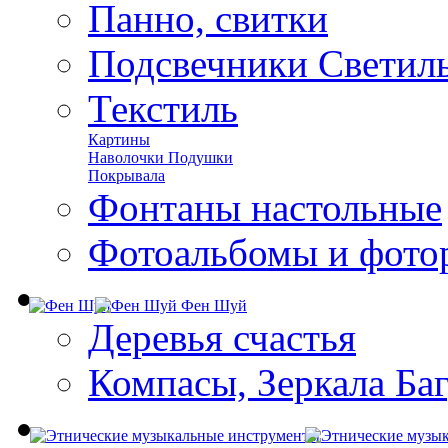
Панно, свитки
Подсвечники Светил
Текстиль
Картины
Наволочки Подушки
Покрывала
Фонтаны настольные
Фотоальбомы и фото
Фен Шуй
Деревья счастья
Компасы, Зеркала Ба