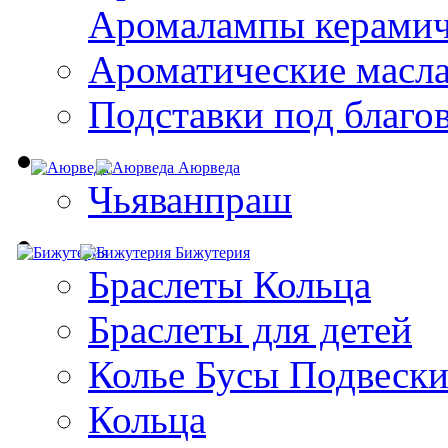
Aромалампы керамич
Ароматические масл
Подставки под благо
Аюрведа
Чьяванпраш
Бижутерия
Браслеты Кольца
Браслеты для детей
Колье Бусы Подвеск
Кольца