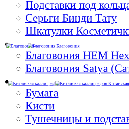
Подставки под кольц
Серьги Бинди Тату
Шкатулки Косметичк
Благовония
Благовония HEM Hex
Благовония Satya (Са
Китайская
Бумага
Кисти
Тушечницы и подста