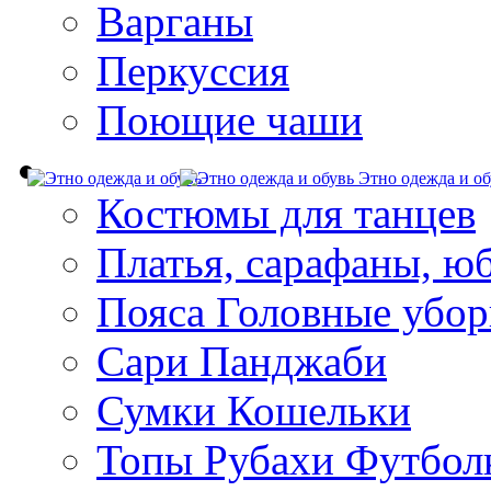
Варганы
Перкуссия
Поющие чаши
Этно одежда и об
Костюмы для танцев
Платья, сарафаны, ю
Пояса Головные убо
Сари Панджаби
Сумки Кошельки
Топы Рубахи Футбол