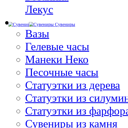
Лекус
Сувениры
Вазы
Гелевые часы
Манеки Неко
Песочные часы
Статуэтки из дерева
Статуэтки из силуми
Статуэтки из фарфор
Сувениры из камня