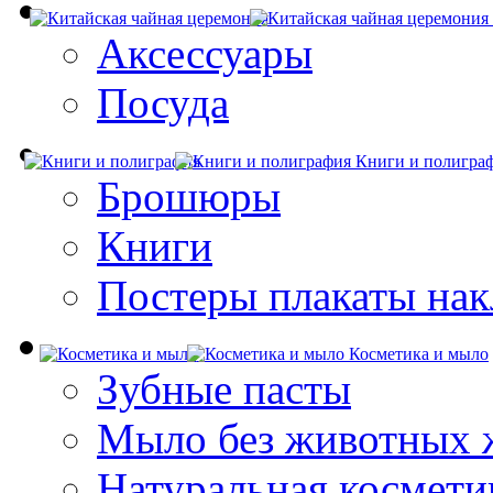
Аксессуары
Посуда
Книги и полигра
Брошюры
Книги
Постеры плакаты нак
Косметика и мыло
Зубные пасты
Мыло без животных 
Натуральная космети