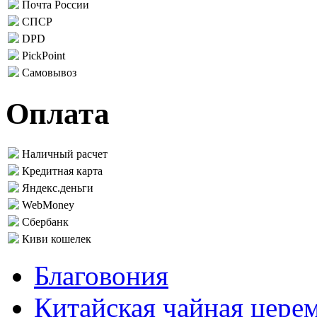
Почта России
СПСР
DPD
PickPoint
Самовывоз
Оплата
Наличный расчет
Кредитная карта
Яндекс.деньги
WebMoney
Сбербанк
Киви кошелек
Благовония
Китайская чайная цере