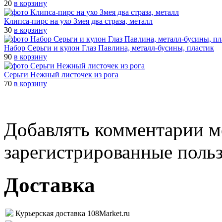
20
в корзину
Клипса-пирс на ухо Змея два страза, металл
30
в корзину
Набор Серьги и кулон Глаз Павлина, металл-бусины, пластик
90
в корзину
Cерьги Нежный листочек из рога
70
в корзину
Добавлять комментарии м
зарегистрированные поль
Доставка
Курьерская доставка 108Market.ru