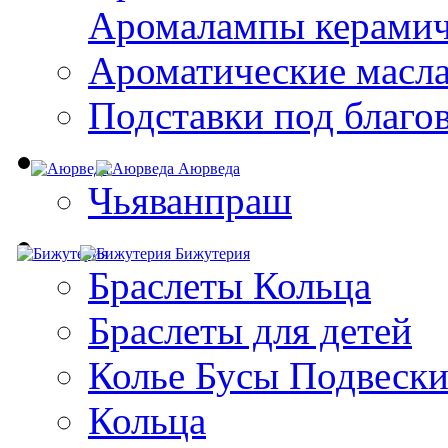
Aромалампы керамич
Ароматические масл
Подставки под благо
Аюрведа
Чьяванпраш
Бижутерия
Браслеты Кольца
Браслеты для детей
Колье Бусы Подвеск
Кольца