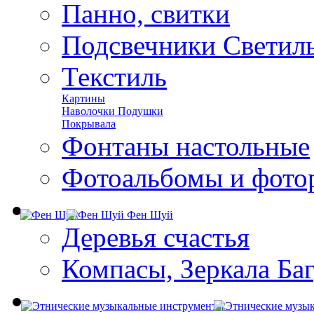
Панно, свитки
Подсвечники Светил
Текстиль
Картины
Наволочки Подушки
Покрывала
Фонтаны настольные
Фотоальбомы и фото
Фен Шуй
Деревья счастья
Компасы, Зеркала Ба