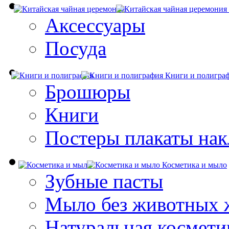
Аксессуары
Посуда
Книги и полигра
Брошюры
Книги
Постеры плакаты нак
Косметика и мыло
Зубные пасты
Мыло без животных 
Натуральная космети