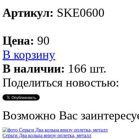
Артикул:
SKE0600
Цена:
90
В корзину
В наличии:
166 шт.
Поделиться новостью:
Возможно Вас заинтересу
Серьги Два кольца внизу оплетка, металл