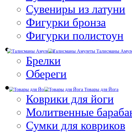
Сувениры из латуни
Фигурки бронза
Фигурки полистоун
Талисманы Амул
Брелки
Обереги
Товары для Йога
Коврики для йоги
Молитвенные бараба
Сумки для ковриков