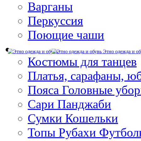
Варганы
Перкуссия
Поющие чаши
Этно одежда и об
Костюмы для танцев
Платья, сарафаны, ю
Пояса Головные убо
Сари Панджаби
Сумки Кошельки
Топы Рубахи Футбол