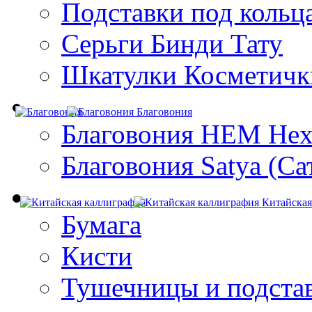
Подставки под кольц
Серьги Бинди Тату
Шкатулки Косметичк
Благовония
Благовония HEM Hex
Благовония Satya (Са
Китайская
Бумага
Кисти
Тушечницы и подста