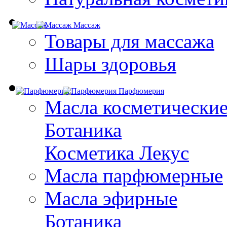
Массаж
Товары для массажа
Шары здоровья
Парфюмерия
Масла косметически
Ботаника
Косметика Лекус
Масла парфюмерные
Масла эфирные
Ботаника