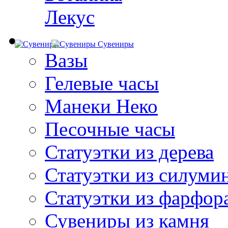
Лекус
Сувениры
Вазы
Гелевые часы
Манеки Неко
Песочные часы
Статуэтки из дерева
Статуэтки из силуми
Статуэтки из фарфор
Сувениры из камня