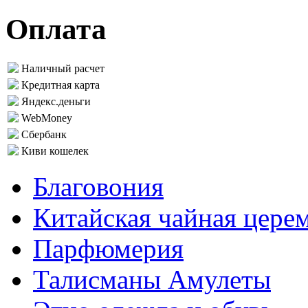
Оплата
Наличный расчет
Кредитная карта
Яндекс.деньги
WebMoney
Сбербанк
Киви кошелек
Благовония
Китайская чайная цере
Парфюмерия
Талисманы Амулеты