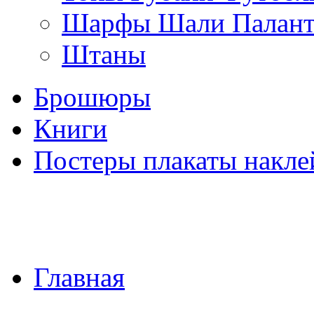
Шарфы Шали Палан
Штаны
Брошюры
Книги
Постеры плакаты накле
Главная