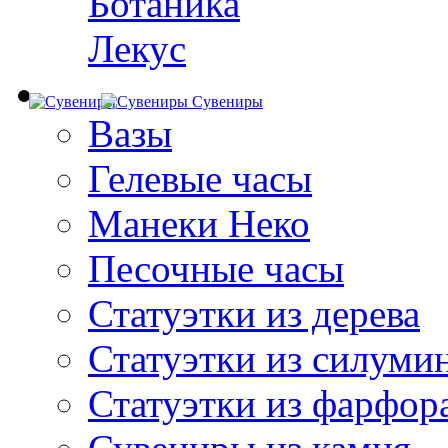
Ботаника
Лекус
Сувениры
Вазы
Гелевые часы
Манеки Неко
Песочные часы
Статуэтки из дерева
Статуэтки из силуми
Статуэтки из фарфор