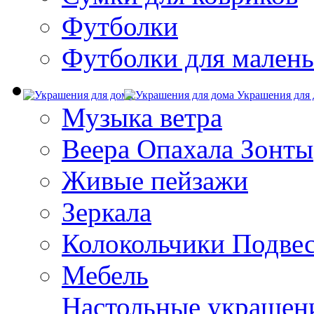
Футболки
Футболки для малень
Украшения для 
Музыка ветра
Веера Опахала Зонты
Живые пейзажи
Зеркала
Колокольчики Подве
Мебель
Настольные украшен