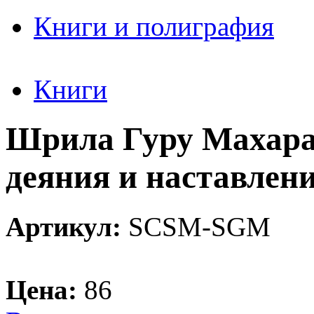
Книги и полиграфия
Книги
Шрила Гуру Махара
деяния и наставлен
Артикул:
SCSM-SGM
Цена:
86