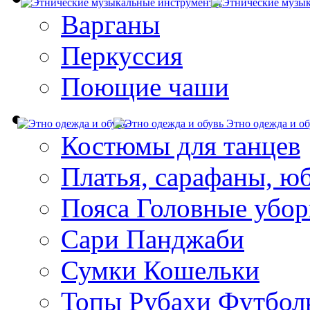
Варганы
Перкуссия
Поющие чаши
Этно одежда и об
Костюмы для танцев
Платья, сарафаны, ю
Пояса Головные убо
Сари Панджаби
Сумки Кошельки
Топы Рубахи Футбол