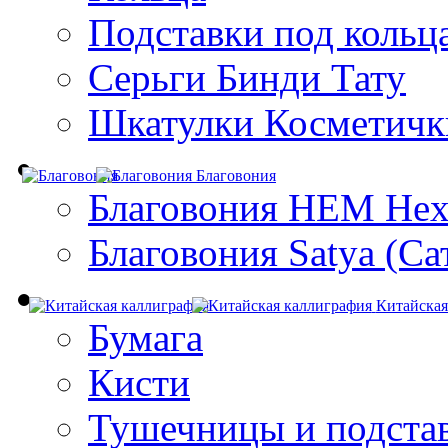
Подставки под кольц
Серьги Бинди Тату
Шкатулки Косметичк
Благовония
Благовония HEM Hex
Благовония Satya (Са
Китайская
Бумага
Кисти
Тушечницы и подста