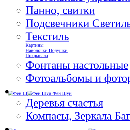
Панно, свитки
Подсвечники Светил
Текстиль
Картины
Наволочки Подушки
Покрывала
Фонтаны настольные
Фотоальбомы и фото
Фен Шуй
Деревья счастья
Компасы, Зеркала Ба