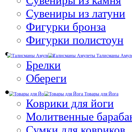
Сувениры из камня
Сувениры из латуни
Фигурки бронза
Фигурки полистоун
Талисманы Амул
Брелки
Обереги
Товары для Йога
Коврики для йоги
Молитвенные бараба
Сумки для ковриков