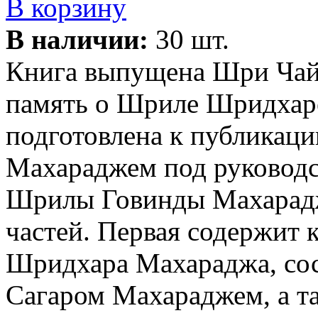
В корзину
В наличии:
30 шт.
Книга выпущена Шри Чай
память о Шриле Шридхаре
подготовлена к публикац
Махараджем под руководс
Шрилы Говинды Махарадж
частей. Первая содержит
Шридхара Махараджа, со
Сагаром Махараджем, а т