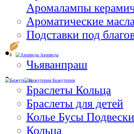
Aромалампы керамич
Ароматические масл
Подставки под благо
Аюрведа
Чьяванпраш
Бижутерия
Браслеты Кольца
Браслеты для детей
Колье Бусы Подвеск
Кольца