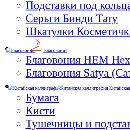
Подставки под кольц
Серьги Бинди Тату
Шкатулки Косметичк
Благовония
Благовония HEM Hex
Благовония Satya (Са
Китайская
Бумага
Кисти
Тушечницы и подста