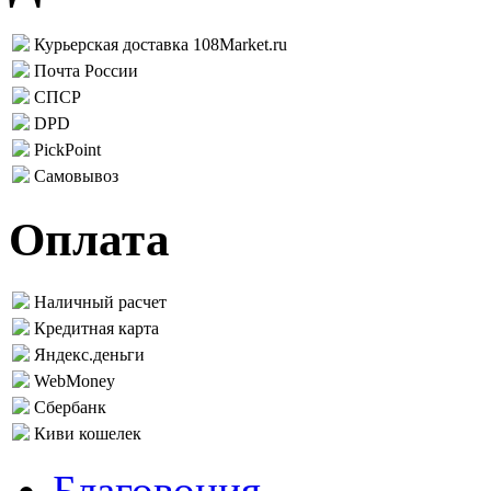
Курьерская доставка 108Market.ru
Почта России
СПСР
DPD
PickPoint
Самовывоз
Оплата
Наличный расчет
Кредитная карта
Яндекс.деньги
WebMoney
Сбербанк
Киви кошелек
Благовония