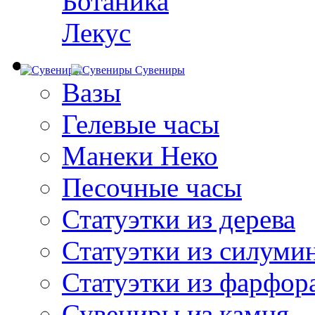
Ботаника
Лекус
Сувениры
Вазы
Гелевые часы
Манеки Неко
Песочные часы
Статуэтки из дерева
Статуэтки из силуми
Статуэтки из фарфор
Сувениры из камня