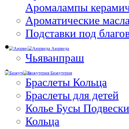
Aромалампы керамич
Ароматические масл
Подставки под благо
Аюрведа
Чьяванпраш
Бижутерия
Браслеты Кольца
Браслеты для детей
Колье Бусы Подвеск
Кольца