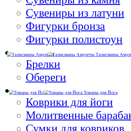
Сувениры из латуни
Фигурки бронза
Фигурки полистоун
Талисманы Амул
Брелки
Обереги
Товары для Йога
Коврики для йоги
Молитвенные бараба
Сумки для ковриков