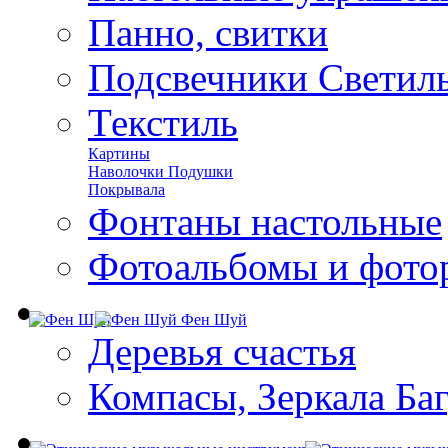
Панно, свитки
Подсвечники Светил
Текстиль
Картины
Наволочки Подушки
Покрывала
Фонтаны настольные
Фотоальбомы и фото
Фен Шуй
Деревья счастья
Компасы, Зеркала Ба