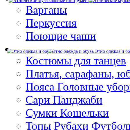
Варганы
Перкуссия
Поющие чаши
Этно одежда и об
Костюмы для танцев
Платья, сарафаны, ю
Пояса Головные убо
Сари Панджаби
Сумки Кошельки
Топы Рубахи Футбол