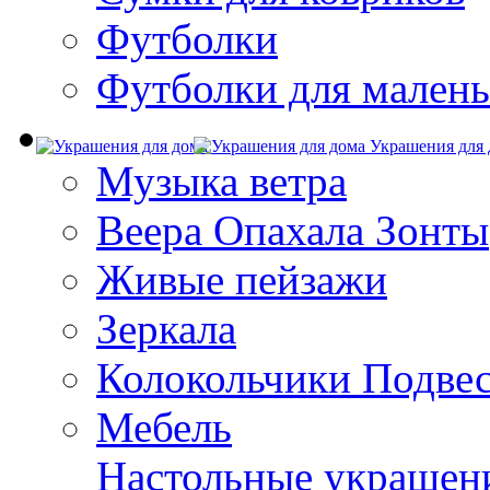
Футболки
Футболки для малень
Украшения для 
Музыка ветра
Веера Опахала Зонты
Живые пейзажи
Зеркала
Колокольчики Подве
Мебель
Настольные украшен