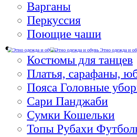
Варганы
Перкуссия
Поющие чаши
Этно одежда и об
Костюмы для танцев
Платья, сарафаны, ю
Пояса Головные убо
Сари Панджаби
Сумки Кошельки
Топы Рубахи Футбол