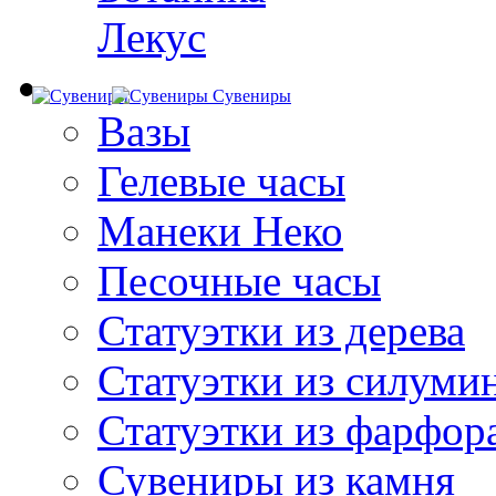
Лекус
Сувениры
Вазы
Гелевые часы
Манеки Неко
Песочные часы
Статуэтки из дерева
Статуэтки из силуми
Статуэтки из фарфор
Сувениры из камня