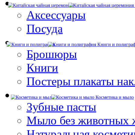
Аксессуары
Посуда
Книги и полигра
Брошюры
Книги
Постеры плакаты нак
Косметика и мыло
Зубные пасты
Мыло без животных 
Натуральная космети