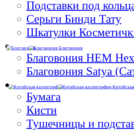
Подставки под кольц
Серьги Бинди Тату
Шкатулки Косметичк
Благовония
Благовония HEM Hex
Благовония Satya (Са
Китайская
Бумага
Кисти
Тушечницы и подста