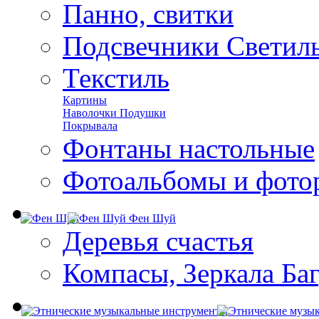
Панно, свитки
Подсвечники Светил
Текстиль
Картины
Наволочки Подушки
Покрывала
Фонтаны настольные
Фотоальбомы и фото
Фен Шуй
Деревья счастья
Компасы, Зеркала Ба