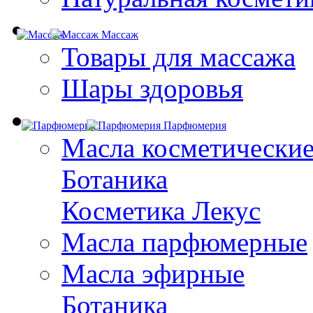
Массаж
Товары для массажа
Шары здоровья
Парфюмерия
Масла косметически
Ботаника
Косметика Лекус
Масла парфюмерные
Масла эфирные
Ботаника