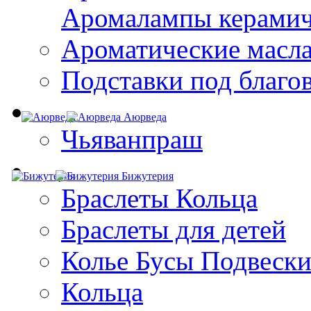
Aромалампы керамич
Ароматические масл
Подставки под благо
Аюрведа
Чьяванпраш
Бижутерия
Браслеты Кольца
Браслеты для детей
Колье Бусы Подвеск
Кольца