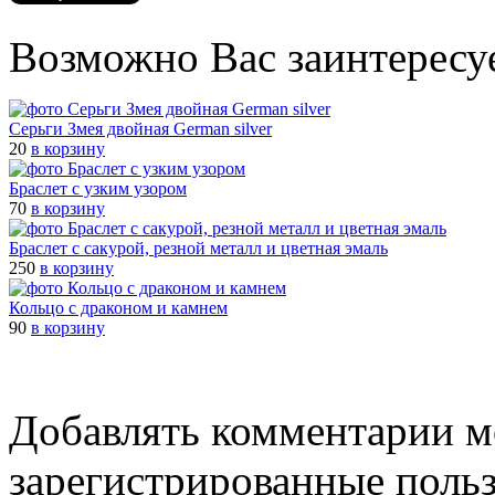
Возможно Вас заинтересу
Серьги Змея двойная German silver
20
в корзину
Браслет с узким узором
70
в корзину
Браслет с сакурой, резной металл и цветная эмаль
250
в корзину
Кольцо с драконом и камнем
90
в корзину
Добавлять комментарии м
зарегистрированные поль