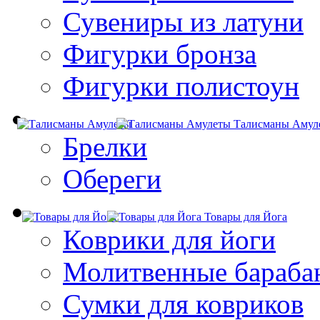
Сувениры из латуни
Фигурки бронза
Фигурки полистоун
Талисманы Амул
Брелки
Обереги
Товары для Йога
Коврики для йоги
Молитвенные бараба
Сумки для ковриков