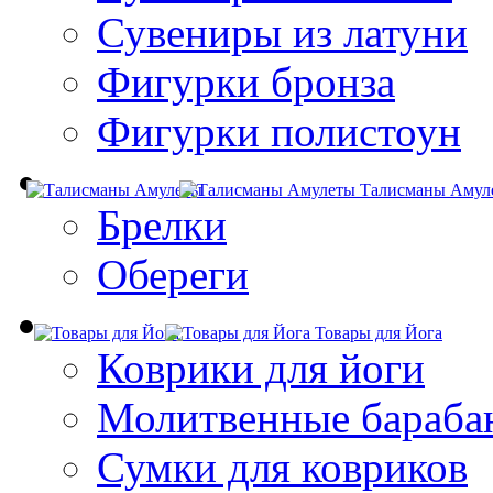
Сувениры из латуни
Фигурки бронза
Фигурки полистоун
Талисманы Амул
Брелки
Обереги
Товары для Йога
Коврики для йоги
Молитвенные бараба
Сумки для ковриков