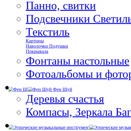
Панно, свитки
Подсвечники Светил
Текстиль
Картины
Наволочки Подушки
Покрывала
Фонтаны настольные
Фотоальбомы и фото
Фен Шуй
Деревья счастья
Компасы, Зеркала Ба