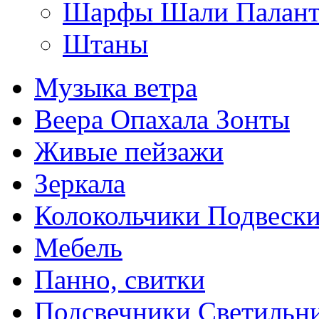
Шарфы Шали Палан
Штаны
Музыка ветра
Веера Опахала Зонты
Живые пейзажи
Зеркала
Колокольчики Подвеск
Мебель
Панно, свитки
Подсвечники Светильн