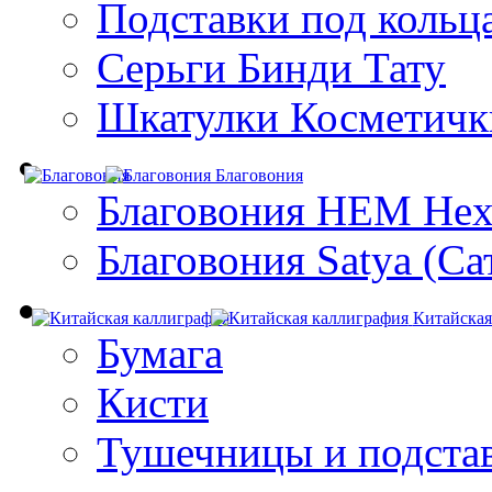
Подставки под кольц
Серьги Бинди Тату
Шкатулки Косметичк
Благовония
Благовония HEM Hex
Благовония Satya (Са
Китайская
Бумага
Кисти
Тушечницы и подста