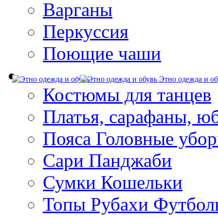
Варганы
Перкуссия
Поющие чаши
Этно одежда и об
Костюмы для танцев
Платья, сарафаны, ю
Пояса Головные убо
Сари Панджаби
Сумки Кошельки
Топы Рубахи Футбол