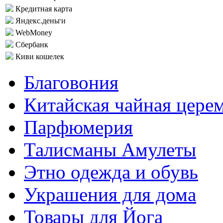
Кредитная карта
Яндекс.деньги
WebMoney
Сбербанк
Киви кошелек
Благовония
Китайская чайная цере
Парфюмерия
Талисманы Амулеты
Этно одежда и обувь
Украшения для дома
Товары для Йога