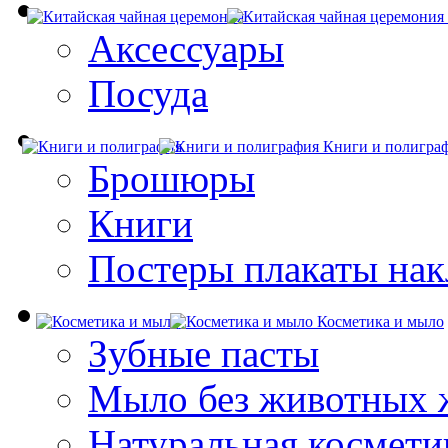
Аксессуары
Посуда
Книги и полигра
Брошюры
Книги
Постеры плакаты нак
Косметика и мыло
Зубные пасты
Мыло без животных 
Натуральная космети