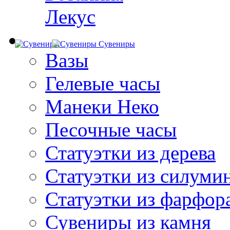
Лекус
Сувениры
Вазы
Гелевые часы
Манеки Неко
Песочные часы
Статуэтки из дерева
Статуэтки из силуми
Статуэтки из фарфор
Сувениры из камня