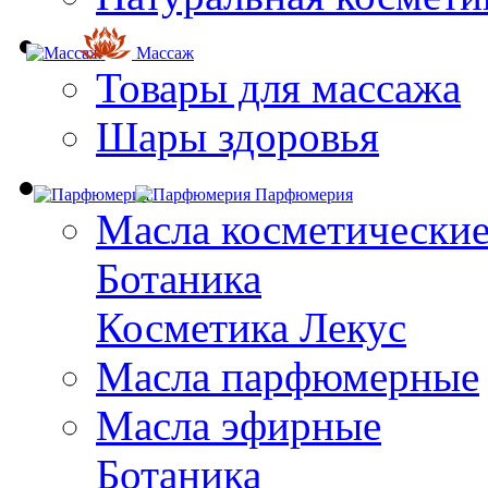
Массаж
Товары для массажа
Шары здоровья
Парфюмерия
Масла косметически
Ботаника
Косметика Лекус
Масла парфюмерные
Масла эфирные
Ботаника