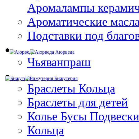
Aромалампы керамич
Ароматические масл
Подставки под благо
Аюрведа
Чьяванпраш
Бижутерия
Браслеты Кольца
Браслеты для детей
Колье Бусы Подвеск
Кольца