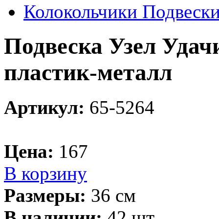
Колокольчики Подвеск
Подвеска Узел Удач
пластик-металл
Артикул:
65-5264
Цена:
167
В корзину
Размеры:
36 см
В наличии:
42 шт.