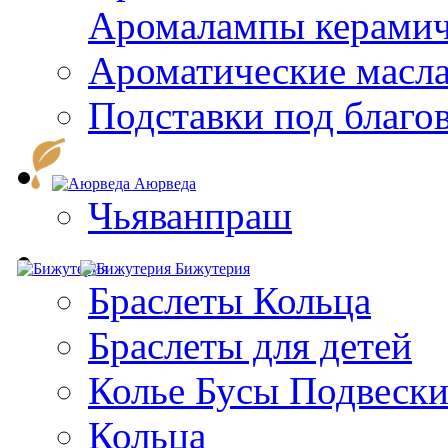
Aромалампы керамич
Ароматические масл
Подставки под благо
Аюрведа
Чьяванпраш
Бижутерия
Браслеты Кольца
Браслеты для детей
Колье Бусы Подвеск
Кольца