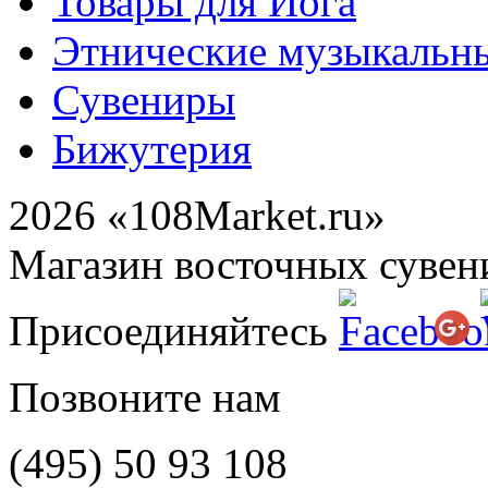
Товары для Йога
Этнические музыкальн
Сувениры
Бижутерия
2026 «108Market.ru»
Магазин восточных сувен
Присоединяйтесь
Позвоните нам
(495)
50 93 108