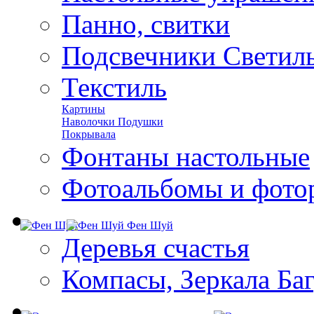
Панно, свитки
Подсвечники Светил
Текстиль
Картины
Наволочки Подушки
Покрывала
Фонтаны настольные
Фотоальбомы и фото
Фен Шуй
Деревья счастья
Компасы, Зеркала Ба