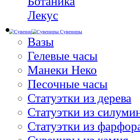
Ботаника
Лекус
Сувениры
Вазы
Гелевые часы
Манеки Неко
Песочные часы
Статуэтки из дерева
Статуэтки из силуми
Статуэтки из фарфор