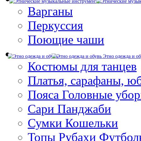
Варганы
Перкуссия
Поющие чаши
Этно одежда и об
Костюмы для танцев
Платья, сарафаны, ю
Пояса Головные убо
Сари Панджаби
Сумки Кошельки
Топы Рубахи Футбол