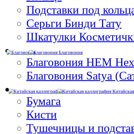
Подставки под кольц
Серьги Бинди Тату
Шкатулки Косметичк
Благовония
Благовония HEM Hex
Благовония Satya (Са
Китайская
Бумага
Кисти
Тушечницы и подста