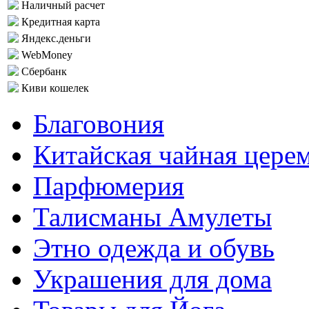
Наличный расчет
Кредитная карта
Яндекс.деньги
WebMoney
Сбербанк
Киви кошелек
Благовония
Китайская чайная цере
Парфюмерия
Талисманы Амулеты
Этно одежда и обувь
Украшения для дома