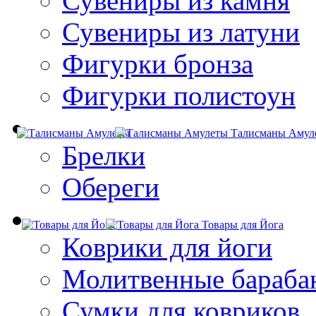
Сувениры из камня
Сувениры из латуни
Фигурки бронза
Фигурки полистоун
Талисманы Амул
Брелки
Обереги
Товары для Йога
Коврики для йоги
Молитвенные бараба
Сумки для ковриков