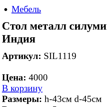
Мебель
Cтол металл силуми
Индия
Артикул:
SIL1119
Цена:
4000
В корзину
Размеры:
h-43см d-45см