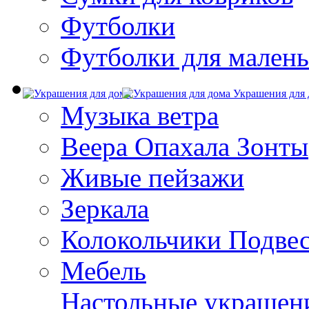
Футболки
Футболки для малень
Украшения для 
Музыка ветра
Веера Опахала Зонты
Живые пейзажи
Зеркала
Колокольчики Подве
Мебель
Настольные украшен