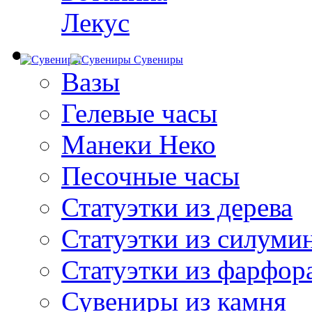
Лекус
Сувениры
Вазы
Гелевые часы
Манеки Неко
Песочные часы
Статуэтки из дерева
Статуэтки из силуми
Статуэтки из фарфор
Сувениры из камня