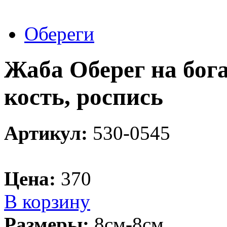
Обереги
Жаба Оберег на бога
кость, роспись
Артикул:
530-0545
Цена:
370
В корзину
Размеры:
8см-8см