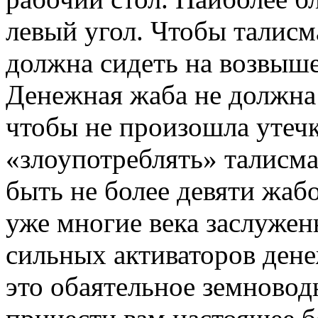
левый угол. Чтобы талисм
должна сидеть на возвыше
Денежная жаба не должна 
чтобы не произошла утечк
«злоупотреблять» талисм
быть не более девяти жаб
уже многие века заслужен
сильных активаторов дене
это обаятельное земновод