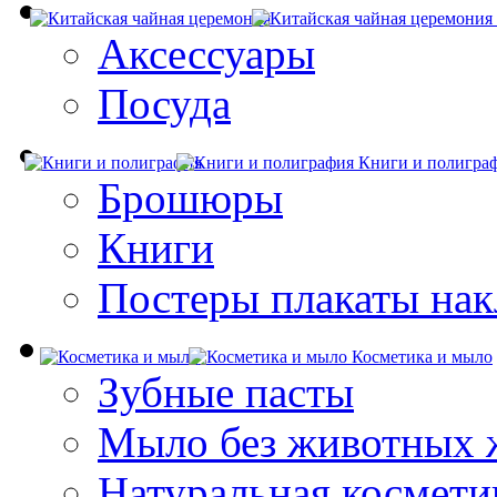
Аксессуары
Посуда
Книги и полигра
Брошюры
Книги
Постеры плакаты нак
Косметика и мыло
Зубные пасты
Мыло без животных 
Натуральная космети