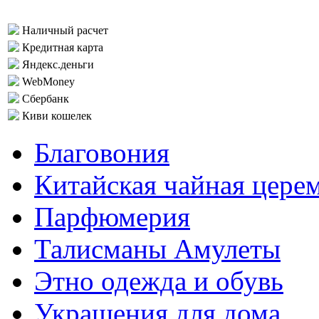
Наличный расчет
Кредитная карта
Яндекс.деньги
WebMoney
Сбербанк
Киви кошелек
Благовония
Китайская чайная цере
Парфюмерия
Талисманы Амулеты
Этно одежда и обувь
Украшения для дома