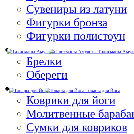
Сувениры из латуни
Фигурки бронза
Фигурки полистоун
Талисманы Амул
Брелки
Обереги
Товары для Йога
Коврики для йоги
Молитвенные бараба
Сумки для ковриков