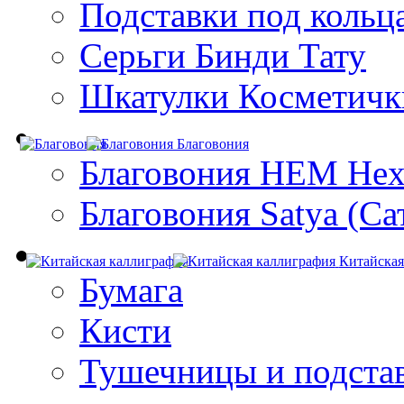
Подставки под кольц
Серьги Бинди Тату
Шкатулки Косметичк
Благовония
Благовония HEM Hex
Благовония Satya (Са
Китайская
Бумага
Кисти
Тушечницы и подста