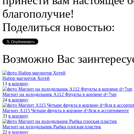
принести вам настоящее б
благополучие!
Поделиться новостью:
Возможно Вас заинтересу
Набор магнитов Хотей
13
в корзину
Магнит на холодильник A112 Фрукты в корзине d=7sm
24
в корзину
Магнит A115 Четыре фрукта в корзине d=8см в ассортименте
33
в корзину
Магнит на холодильник Рыбка плоская пластик
22
в корзину