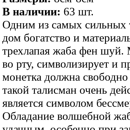
В наличии:
63 шт.
Одним из самых сильных 
дом богатство и материал
трехлапая жаба фен шуй. 
во рту, символизирует и п
монетка должна свободно 
такой талисман очень дей
является символом бессмер
Обладание волшебной жаб
удачным, особенно при з