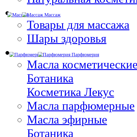
Массаж
Товары для массажа
Шары здоровья
Парфюмерия
Масла косметически
Ботаника
Косметика Лекус
Масла парфюмерные
Масла эфирные
Ботаника