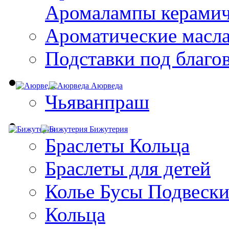
Aромалампы керамич
Ароматические масл
Подставки под благо
Аюрведа
Чьяванпраш
Бижутерия
Браслеты Кольца
Браслеты для детей
Колье Бусы Подвеск
Кольца