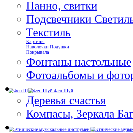
Панно, свитки
Подсвечники Светил
Текстиль
Картины
Наволочки Подушки
Покрывала
Фонтаны настольные
Фотоальбомы и фото
Фен Шуй
Деревья счастья
Компасы, Зеркала Ба