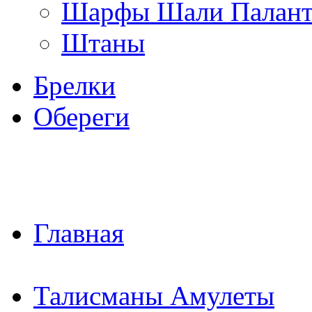
Шарфы Шали Палан
Штаны
Брелки
Обереги
Главная
Талисманы Амулеты