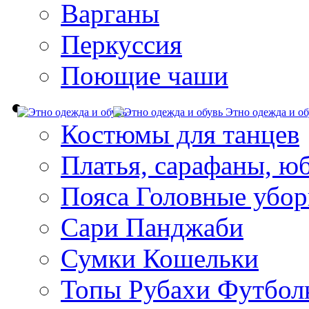
Варганы
Перкуссия
Поющие чаши
Этно одежда и об
Костюмы для танцев
Платья, сарафаны, ю
Пояса Головные убо
Сари Панджаби
Сумки Кошельки
Топы Рубахи Футбол