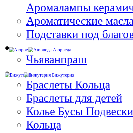
Aромалампы керамич
Ароматические масл
Подставки под благо
Аюрведа
Чьяванпраш
Бижутерия
Браслеты Кольца
Браслеты для детей
Колье Бусы Подвеск
Кольца