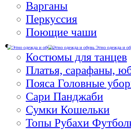
Варганы
Перкуссия
Поющие чаши
Этно одежда и об
Костюмы для танцев
Платья, сарафаны, ю
Пояса Головные убо
Сари Панджаби
Сумки Кошельки
Топы Рубахи Футбол