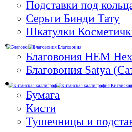
Подставки под кольц
Серьги Бинди Тату
Шкатулки Косметичк
Благовония
Благовония HEM Hex
Благовония Satya (Са
Китайская
Бумага
Кисти
Тушечницы и подста