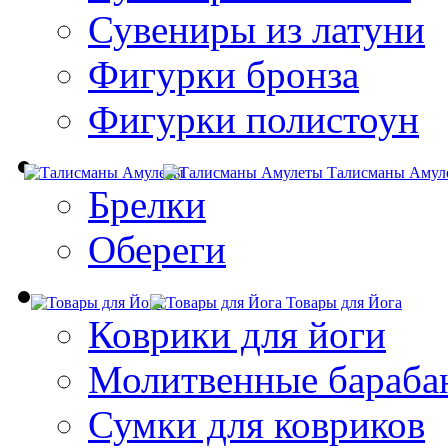
Сувениры из латуни
Фигурки бронза
Фигурки полистоун
Талисманы Амул
Брелки
Обереги
Товары для Йога
Коврики для йоги
Молитвенные бараба
Сумки для ковриков