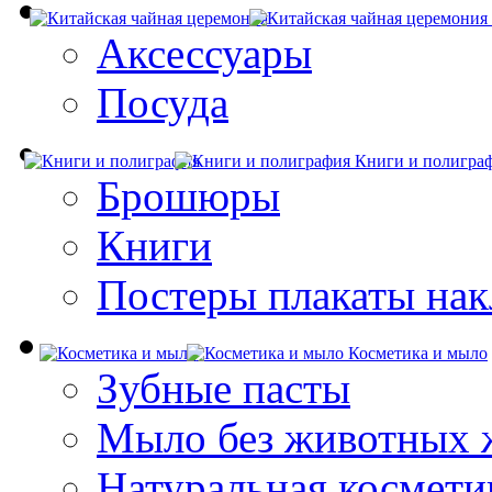
Аксессуары
Посуда
Книги и полигра
Брошюры
Книги
Постеры плакаты нак
Косметика и мыло
Зубные пасты
Мыло без животных 
Натуральная космети