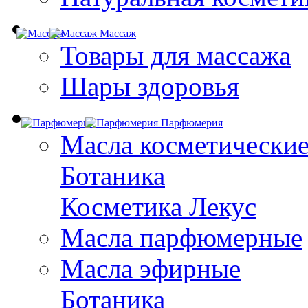
Массаж
Товары для массажа
Шары здоровья
Парфюмерия
Масла косметически
Ботаника
Косметика Лекус
Масла парфюмерные
Масла эфирные
Ботаника