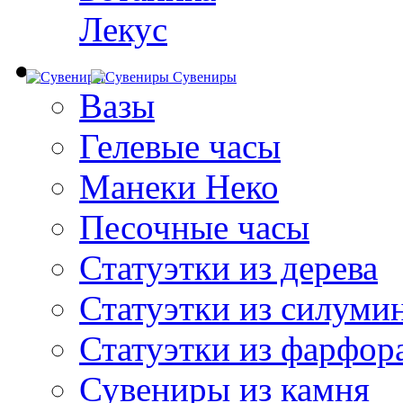
Лекус
Сувениры
Вазы
Гелевые часы
Манеки Неко
Песочные часы
Статуэтки из дерева
Статуэтки из силуми
Статуэтки из фарфор
Сувениры из камня