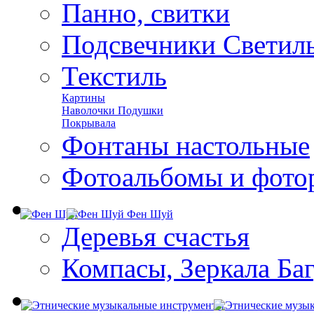
Панно, свитки
Подсвечники Светил
Текстиль
Картины
Наволочки Подушки
Покрывала
Фонтаны настольные
Фотоальбомы и фото
Фен Шуй
Деревья счастья
Компасы, Зеркала Ба