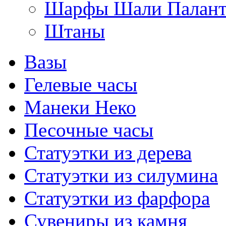
Шарфы Шали Палан
Штаны
Вазы
Гелевые часы
Манеки Неко
Песочные часы
Статуэтки из дерева
Статуэтки из силумина
Статуэтки из фарфора
Сувениры из камня