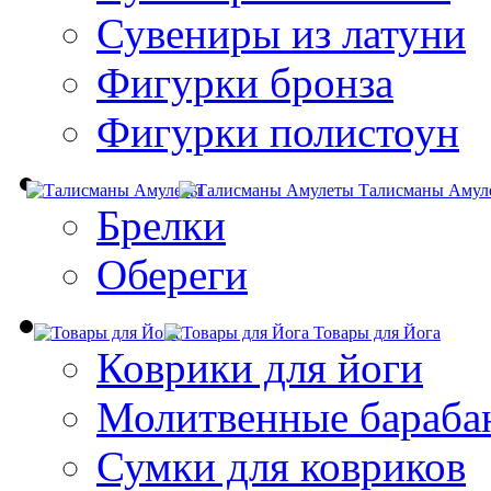
Сувениры из латуни
Фигурки бронза
Фигурки полистоун
Талисманы Амул
Брелки
Обереги
Товары для Йога
Коврики для йоги
Молитвенные бараба
Сумки для ковриков