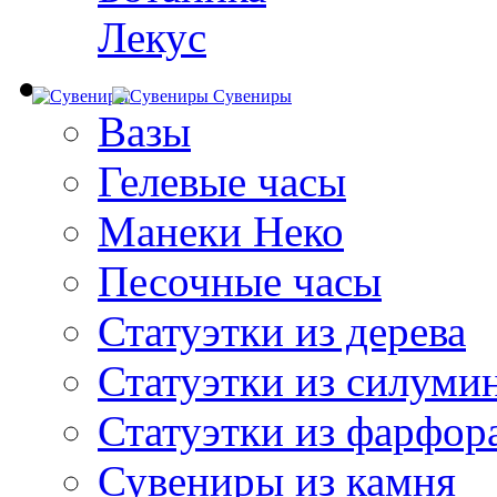
Лекус
Сувениры
Вазы
Гелевые часы
Манеки Неко
Песочные часы
Статуэтки из дерева
Статуэтки из силуми
Статуэтки из фарфор
Сувениры из камня