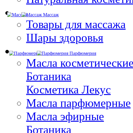
Массаж
Товары для массажа
Шары здоровья
Парфюмерия
Масла косметически
Ботаника
Косметика Лекус
Масла парфюмерные
Масла эфирные
Ботаника