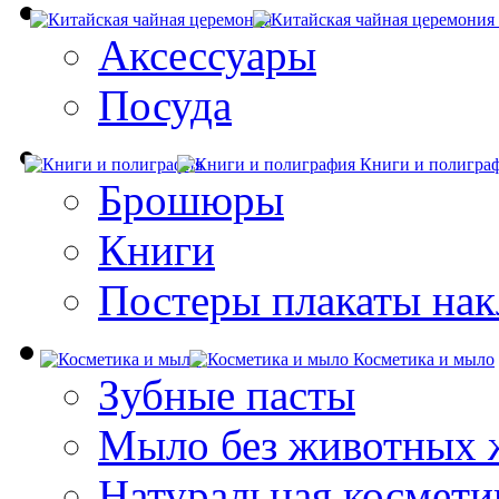
Аксессуары
Посуда
Книги и полигра
Брошюры
Книги
Постеры плакаты нак
Косметика и мыло
Зубные пасты
Мыло без животных 
Натуральная космети