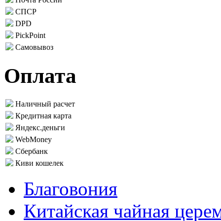
СПСР
DPD
PickPoint
Самовывоз
Оплата
Наличный расчет
Кредитная карта
Яндекс.деньги
WebMoney
Сбербанк
Киви кошелек
Благовония
Китайская чайная цере