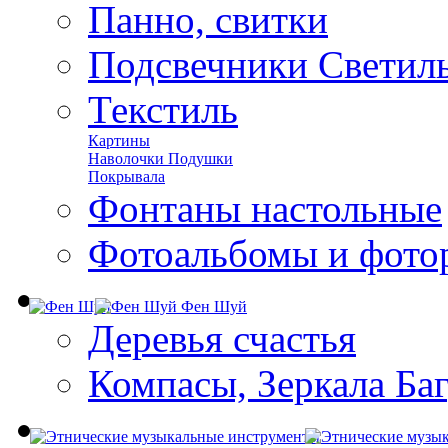
Панно, свитки
Подсвечники Светил
Текстиль
Картины
Наволочки Подушки
Покрывала
Фонтаны настольные
Фотоальбомы и фото
Фен Шуй
Деревья счастья
Компасы, Зеркала Ба