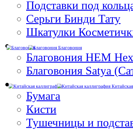
Подставки под кольц
Серьги Бинди Тату
Шкатулки Косметичк
Благовония
Благовония HEM Hex
Благовония Satya (Са
Китайская
Бумага
Кисти
Тушечницы и подста