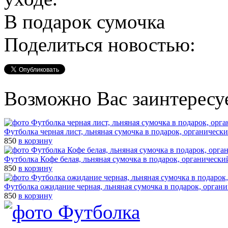
В подарок сумочка
Поделиться новостью:
Возможно Вас заинтересу
Футболка черная лист, льняная сумочка в подарок, органическ
850
в корзину
Футболка Кофе белая, льняная сумочка в подарок, органически
850
в корзину
Футболка ожидание черная, льняная сумочка в подарок, орган
850
в корзину