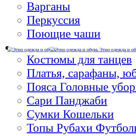
Варганы
Перкуссия
Поющие чаши
Этно одежда и об
Костюмы для танцев
Платья, сарафаны, ю
Пояса Головные убо
Сари Панджаби
Сумки Кошельки
Топы Рубахи Футбол