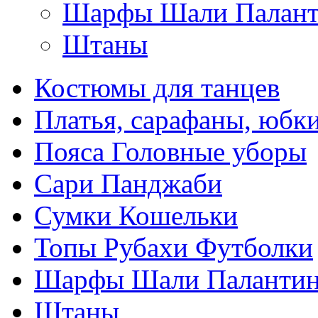
Шарфы Шали Палан
Штаны
Костюмы для танцев
Платья, сарафаны, юбк
Пояса Головные уборы
Сари Панджаби
Сумки Кошельки
Топы Рубахи Футболки
Шарфы Шали Паланти
Штаны