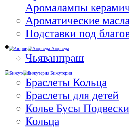
Aромалампы керамич
Ароматические масл
Подставки под благо
Аюрведа
Чьяванпраш
Бижутерия
Браслеты Кольца
Браслеты для детей
Колье Бусы Подвеск
Кольца