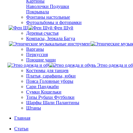
Картины
Наволочки Подушки
Покрывала
Фонтаны настольные
Фотоальбомы и фоторамки
Фен Шуй
Деревья счастья
Компасы, Зеркала Багуа
Варганы
Перкуссия
Поющие чаши
Этно одежда и об
Костюмы для танцев
Платья, сарафаны, юбки
Пояса Головные уборы
Сари Панджаби
Сумки Кошельки
Топы Рубахи Футболки
Шарфы Шали Палантины
Штаны
Главная
Статьи