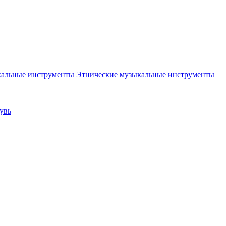
Этнические музыкальные инструменты
увь