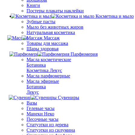
Книги
Постеры плакаты наклейки
Косметика и мыло
Зубные пасты
Мыло без животных жиров
Натуральная косметика
Массаж
Товары для массажа
Шары здоровья
Парфюмерия
Масла косметические
Ботаника
Косметика Лекус
Масла парфюмерные
Масла эфирные
Ботаника
Лекус
Сувениры
Вазы
Гелевые часы
Манеки Неко
Песочные часы
Статуэтки из дерева
Статуэтки из силумина