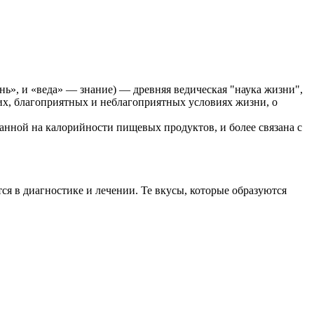
ь», и «веда» — знание) — древняя ведическая "наука жизни",
щих, благоприятных и неблагоприятных условиях жизни, о
анной на калорийности пищевых продуктов, и более связана с
я в диагностике и лечении. Те вкусы, которые образуются