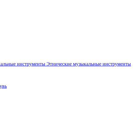
Этнические музыкальные инструменты
увь