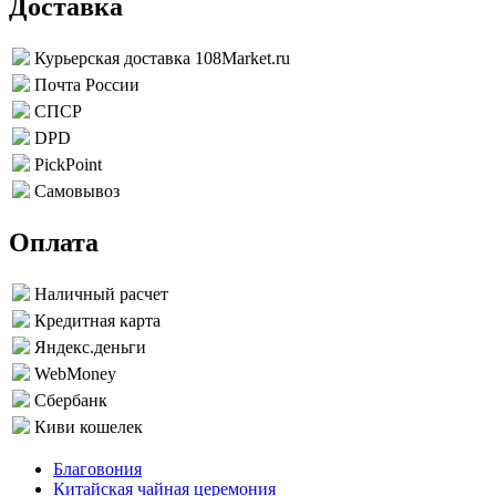
Доставка
Курьерская доставка 108Market.ru
Почта России
СПСР
DPD
PickPoint
Самовывоз
Оплата
Наличный расчет
Кредитная карта
Яндекс.деньги
WebMoney
Сбербанк
Киви кошелек
Благовония
Китайская чайная церемония