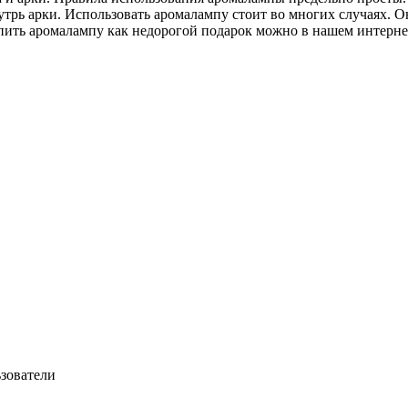
утрь арки. Использовать аромалампу стоит во многих случаях. О
пить аромалампу как недорогой подарок можно в нашем интерне
ьзователи