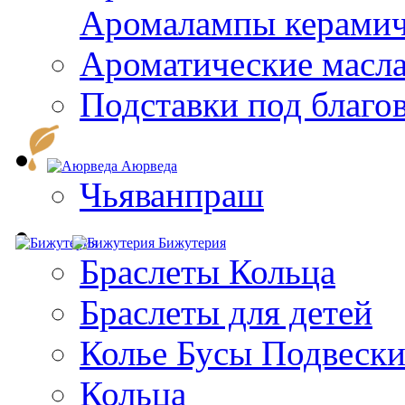
Aромалампы керамич
Ароматические масл
Подставки под благо
Аюрведа
Чьяванпраш
Бижутерия
Браслеты Кольца
Браслеты для детей
Колье Бусы Подвеск
Кольца