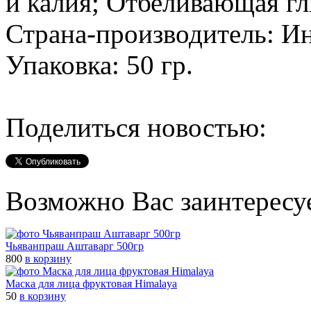
и калия; Отбеливающая г
Страна-производитель: И
Упаковка: 50 гр.
Поделиться новостью:
Возможно Вас заинтересу
Чьяванпраш Аштаварг 500гр
800
в корзину
Маска для лица фруктовая Himalaya
50
в корзину