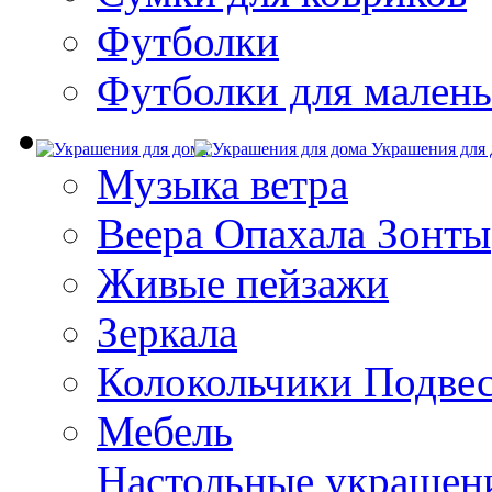
Футболки
Футболки для малень
Украшения для 
Музыка ветра
Веера Опахала Зонты
Живые пейзажи
Зеркала
Колокольчики Подве
Мебель
Настольные украшен