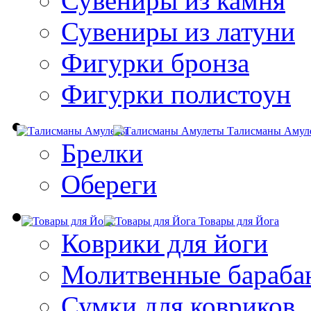
Сувениры из камня
Сувениры из латуни
Фигурки бронза
Фигурки полистоун
Талисманы Амул
Брелки
Обереги
Товары для Йога
Коврики для йоги
Молитвенные бараба
Сумки для ковриков