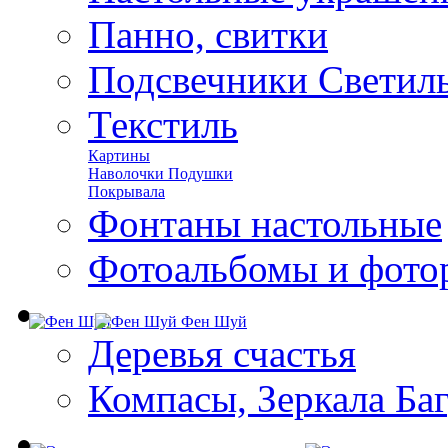
Панно, свитки
Подсвечники Светил
Текстиль
Картины
Наволочки Подушки
Покрывала
Фонтаны настольные
Фотоальбомы и фото
Фен Шуй
Деревья счастья
Компасы, Зеркала Ба