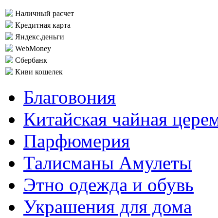
Наличный расчет
Кредитная карта
Яндекс.деньги
WebMoney
Сбербанк
Киви кошелек
Благовония
Китайская чайная цере
Парфюмерия
Талисманы Амулеты
Этно одежда и обувь
Украшения для дома