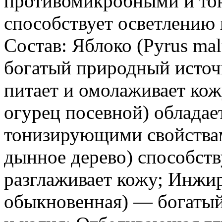
противомикробными и то
способствует осветлению 
Состав: Яблоко (Pyrus ma
богатый природный источ
питает и омолаживает кожу
огурец посевной) облада
тонизирующими свойствами
дынное дерево) способств
разглаживает кожу; Инжир 
обыкновенная) — богатый