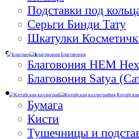
Подставки под кольц
Серьги Бинди Тату
Шкатулки Косметичк
Благовония
Благовония HEM Hex
Благовония Satya (Са
Китайская
Бумага
Кисти
Тушечницы и подста