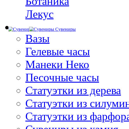
Ботаника
Лекус
Сувениры
Вазы
Гелевые часы
Манеки Неко
Песочные часы
Статуэтки из дерева
Статуэтки из силуми
Статуэтки из фарфор