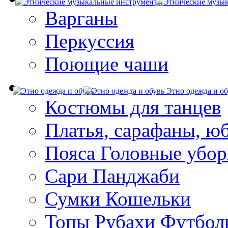
Варганы
Перкуссия
Поющие чаши
Этно одежда и об
Костюмы для танцев
Платья, сарафаны, ю
Пояса Головные убо
Сари Панджаби
Сумки Кошельки
Топы Рубахи Футбол