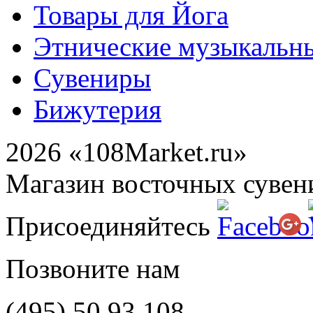
Товары для Йога
Этнические музыкальн
Сувениры
Бижутерия
2026 «108Market.ru»
Магазин восточных сувен
Присоединяйтесь
Позвоните нам
(495)
50 93 108