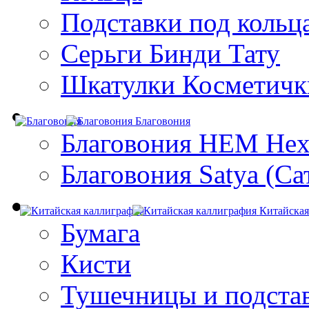
Подставки под кольц
Серьги Бинди Тату
Шкатулки Косметичк
Благовония
Благовония HEM Hex
Благовония Satya (Са
Китайская
Бумага
Кисти
Тушечницы и подста