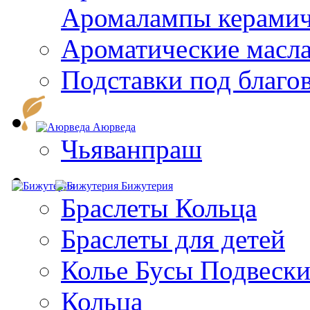
Aромалампы керамич
Ароматические масл
Подставки под благо
Аюрведа
Чьяванпраш
Бижутерия
Браслеты Кольца
Браслеты для детей
Колье Бусы Подвеск
Кольца