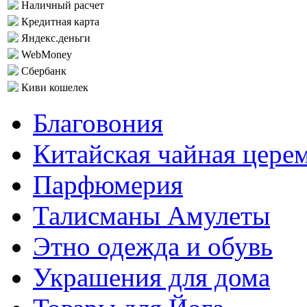
Наличный расчет
Кредитная карта
Яндекс.деньги
WebMoney
Сбербанк
Киви кошелек
Благовония
Китайская чайная цере
Парфюмерия
Талисманы Амулеты
Этно одежда и обувь
Украшения для дома