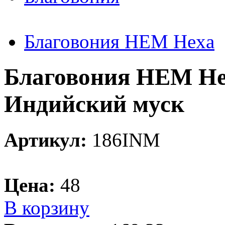
Благовония HEM Hexa
Благовония HEM Hex
Индийский муск
Артикул:
186INM
Цена:
48
В корзину