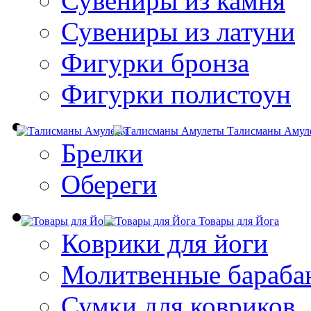
Сувениры из камня
Сувениры из латуни
Фигурки бронза
Фигурки полистоун
Талисманы Амул
Брелки
Обереги
Товары для Йога
Коврики для йоги
Молитвенные бараба
Сумки для ковриков