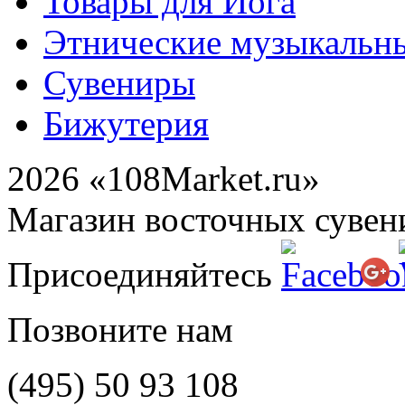
Товары для Йога
Этнические музыкальн
Сувениры
Бижутерия
2026 «108Market.ru»
Магазин восточных сувен
Присоединяйтесь
Позвоните нам
(495)
50 93 108