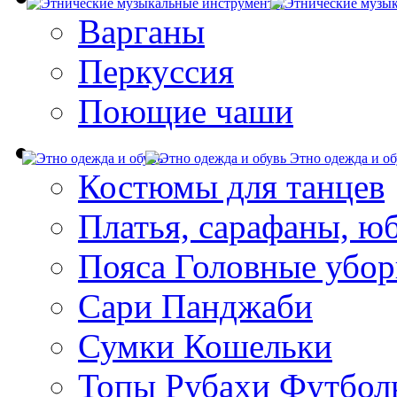
Варганы
Перкуссия
Поющие чаши
Этно одежда и об
Костюмы для танцев
Платья, сарафаны, ю
Пояса Головные убо
Сари Панджаби
Сумки Кошельки
Топы Рубахи Футбол