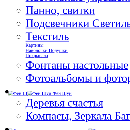
Панно, свитки
Подсвечники Светил
Текстиль
Картины
Наволочки Подушки
Покрывала
Фонтаны настольные
Фотоальбомы и фото
Фен Шуй
Деревья счастья
Компасы, Зеркала Ба