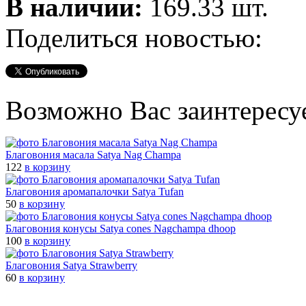
В наличии:
169.33 шт.
Поделиться новостью:
Возможно Вас заинтересу
Благовония масала Satya Nag Champa
122
в корзину
Благовония аромапалочки Satya Tufan
50
в корзину
Благовония конусы Satya cones Nagchampa dhoop
100
в корзину
Благовония Satya Strawberry
60
в корзину