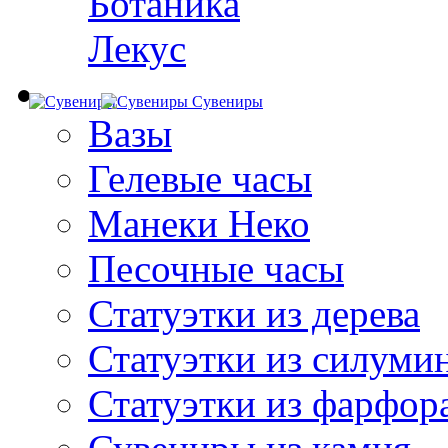
Ботаника
Лекус
Сувениры
Вазы
Гелевые часы
Манеки Неко
Песочные часы
Статуэтки из дерева
Статуэтки из силуми
Статуэтки из фарфор