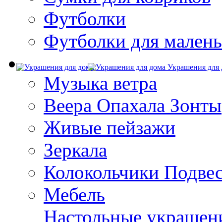
Футболки
Футболки для малень
Украшения для 
Музыка ветра
Веера Опахала Зонты
Живые пейзажи
Зеркала
Колокольчики Подве
Мебель
Настольные украшен