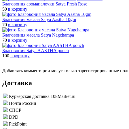
Благовония аромапалочки Satya Fresh Rose
50
в корзину
Благовония масала Satya Aastha 10gm
70
в корзину
Благовония масала Satya Nagchampa
70
в корзину
Благовония Satya AASTHA pouch
100
в корзину
Добавлять комментарии могут только зарегистрированные пол
Доставка
Курьерская доставка 108Market.ru
Почта России
СПСР
DPD
PickPoint