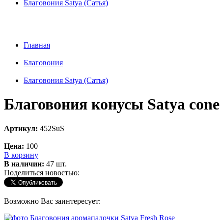
Благовония Satya (Сатья)
Главная
Благовония
Благовония Satya (Сатья)
Благовония конусы Satya cone
Артикул:
452SuS
Цена:
100
В корзину
В наличии:
47 шт.
Поделиться новостью:
Возможно Вас заинтересует: