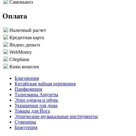
Самовывоз
Оплата
Наличный расчет
Кредитная карта
Яндекс.деньги
WebMoney
Сбербанк
Киви кошелек
Благовония
Китайская чайная церемония
Парфюмерия
Талисманы Амулеты
Этно одежда и обувь
Украшения для дома
Товары для Йога
Этнические музыкальные инструменты
Сувениры
Бижутерия