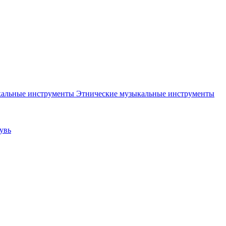
Этнические музыкальные инструменты
увь