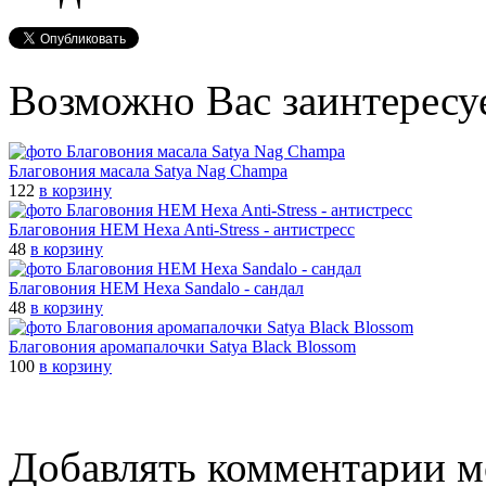
Возможно Вас заинтересу
Благовония масала Satya Nag Champa
122
в корзину
Благовония HEM Hexa Anti-Stress - антистресс
48
в корзину
Благовония HEM Hexa Sandalo - сандал
48
в корзину
Благовония аромапалочки Satya Black Blossom
100
в корзину
Добавлять комментарии м