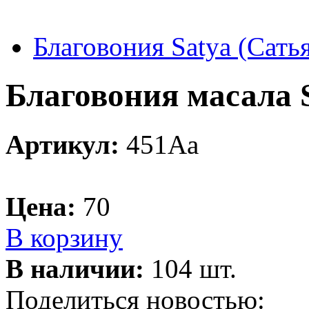
Благовония Satya (Сать
Благовония масала 
Артикул:
451Aa
Цена:
70
В корзину
В наличии:
104 шт.
Поделиться новостью: