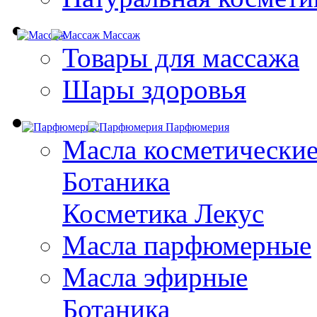
Массаж
Товары для массажа
Шары здоровья
Парфюмерия
Масла косметически
Ботаника
Косметика Лекус
Масла парфюмерные
Масла эфирные
Ботаника