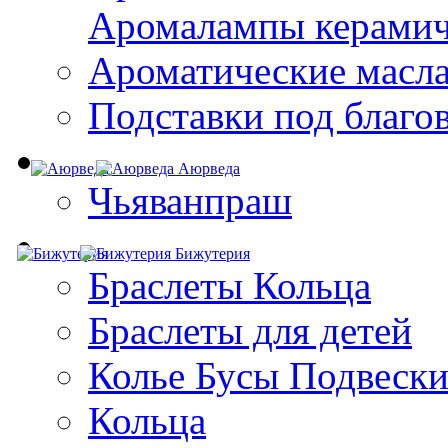
Aромалампы керамич
Ароматические масл
Подставки под благо
Аюрведа
Чьяванпраш
Бижутерия
Браслеты Кольца
Браслеты для детей
Колье Бусы Подвеск
Кольца