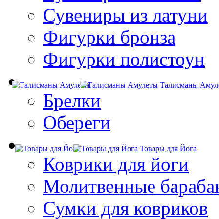
Сувениры из латуни
Фигурки бронза
Фигурки полистоун
Талисманы Амул
Брелки
Обереги
Товары для Йога
Коврики для йоги
Молитвенные бараба
Сумки для ковриков