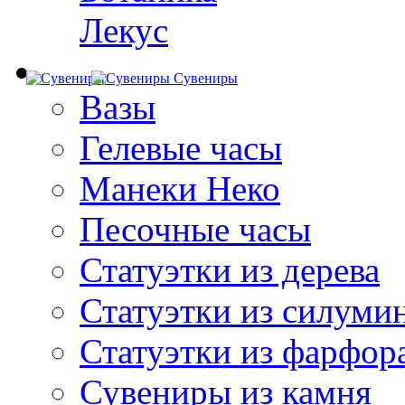
Лекус
Сувениры
Вазы
Гелевые часы
Манеки Неко
Песочные часы
Статуэтки из дерева
Статуэтки из силуми
Статуэтки из фарфор
Сувениры из камня