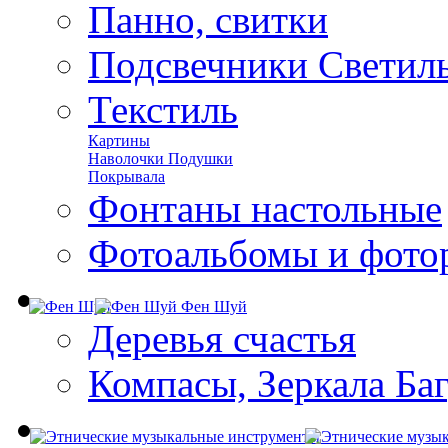
Панно, свитки
Подсвечники Светил
Текстиль
Картины
Наволочки Подушки
Покрывала
Фонтаны настольные
Фотоальбомы и фото
Фен Шуй
Деревья счастья
Компасы, Зеркала Ба