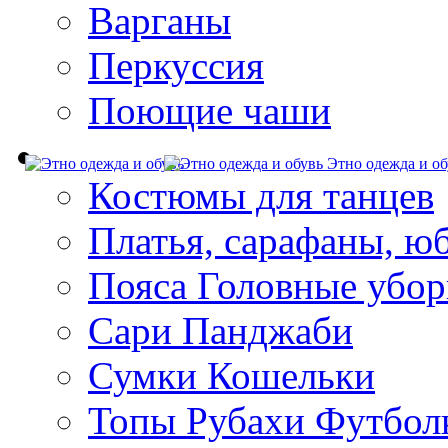
Варганы
Перкуссия
Поющие чаши
Этно одежда и об
Костюмы для танцев
Платья, сарафаны, ю
Пояса Головные убо
Сари Панджаби
Сумки Кошельки
Топы Рубахи Футбол