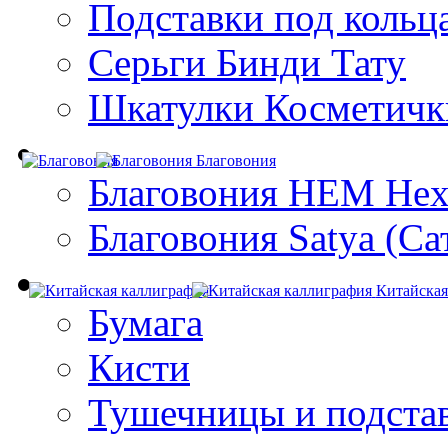
Подставки под кольц
Серьги Бинди Тату
Шкатулки Косметичк
Благовония
Благовония HEM Hex
Благовония Satya (Са
Китайская
Бумага
Кисти
Тушечницы и подста