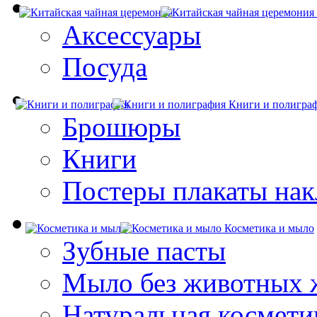
Аксессуары
Посуда
Книги и полигра
Брошюры
Книги
Постеры плакаты нак
Косметика и мыло
Зубные пасты
Мыло без животных 
Натуральная космети