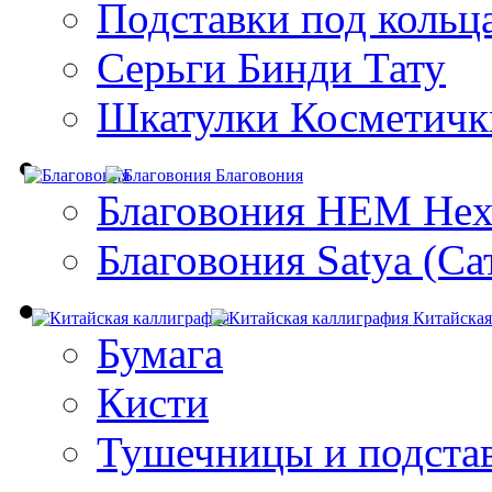
Подставки под кольц
Серьги Бинди Тату
Шкатулки Косметичк
Благовония
Благовония HEM Hex
Благовония Satya (Са
Китайская
Бумага
Кисти
Тушечницы и подста