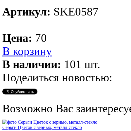
Артикул:
SKE0587
Цена:
70
В корзину
В наличии:
101 шт.
Поделиться новостью:
Возможно Вас заинтересу
Серьги Цветок с зернью, металл-стекло