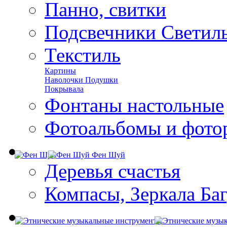
Панно, свитки
Подсвечники Светил
Текстиль
Картины
Наволочки Подушки
Покрывала
Фонтаны настольные
Фотоальбомы и фото
Фен Шуй
Деревья счастья
Компасы, Зеркала Ба