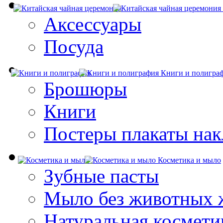
Аксессуары
Посуда
Книги и полигра
Брошюры
Книги
Постеры плакаты нак
Косметика и мыло
Зубные пасты
Мыло без животных 
Натуральная космети