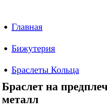
Главная
Бижутерия
Браслеты Кольца
Браслет на предпле
металл