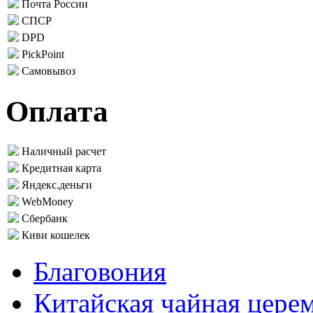
Почта России
СПСР
DPD
PickPoint
Самовывоз
Оплата
Наличный расчет
Кредитная карта
Яндекс.деньги
WebMoney
Сбербанк
Киви кошелек
Благовония
Китайская чайная цере