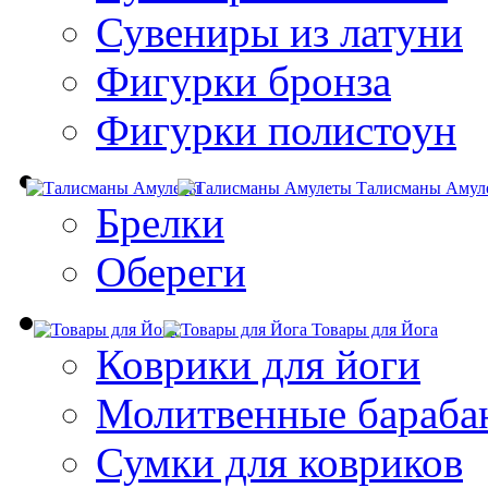
Сувениры из латуни
Фигурки бронза
Фигурки полистоун
Талисманы Амул
Брелки
Обереги
Товары для Йога
Коврики для йоги
Молитвенные бараба
Сумки для ковриков