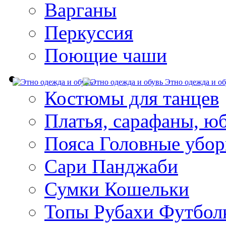
Варганы
Перкуссия
Поющие чаши
Этно одежда и об
Костюмы для танцев
Платья, сарафаны, ю
Пояса Головные убо
Сари Панджаби
Сумки Кошельки
Топы Рубахи Футбол