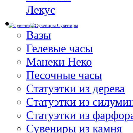
Лекус
Сувениры
Вазы
Гелевые часы
Манеки Неко
Песочные часы
Статуэтки из дерева
Статуэтки из силуми
Статуэтки из фарфор
Сувениры из камня