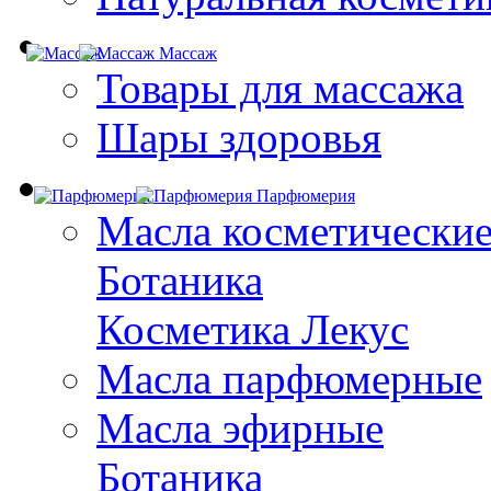
Массаж
Товары для массажа
Шары здоровья
Парфюмерия
Масла косметически
Ботаника
Косметика Лекус
Масла парфюмерные
Масла эфирные
Ботаника