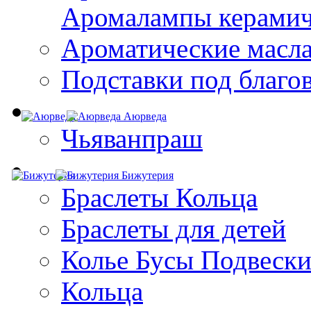
Aромалампы керамич
Ароматические масл
Подставки под благо
Аюрведа
Чьяванпраш
Бижутерия
Браслеты Кольца
Браслеты для детей
Колье Бусы Подвеск
Кольца