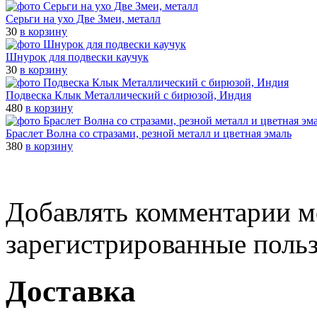
Серьги на ухо Две Змеи, металл
30
в корзину
Шнурок для подвески каучук
30
в корзину
Подвеска Клык Металлический с бирюзой, Индия
480
в корзину
Браслет Волна со стразами, резной металл и цветная эмаль
380
в корзину
Добавлять комментарии м
зарегистрированные поль
Доставка