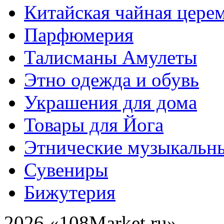
Китайская чайная цере
Парфюмерия
Талисманы Амулеты
Этно одежда и обувь
Украшения для дома
Товары для Йога
Этнические музыкальн
Сувениры
Бижутерия
2026 «108Market.ru»