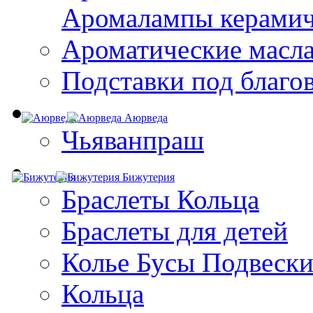
Aромалампы керамич
Ароматические масл
Подставки под благо
Аюрведа
Чьяванпраш
Бижутерия
Браслеты Кольца
Браслеты для детей
Колье Бусы Подвеск
Кольца