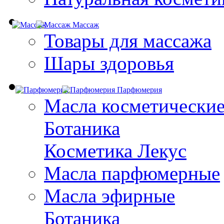
Массаж
Товары для массажа
Шары здоровья
Парфюмерия
Масла косметически
Ботаника
Косметика Лекус
Масла парфюмерные
Масла эфирные
Ботаника