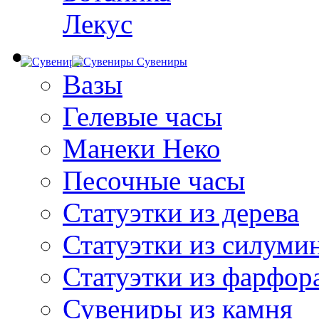
Лекус
Сувениры
Вазы
Гелевые часы
Манеки Неко
Песочные часы
Статуэтки из дерева
Статуэтки из силуми
Статуэтки из фарфор
Сувениры из камня