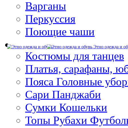
Варганы
Перкуссия
Поющие чаши
Этно одежда и об
Костюмы для танцев
Платья, сарафаны, ю
Пояса Головные убо
Сари Панджаби
Сумки Кошельки
Топы Рубахи Футбол