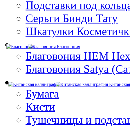
Подставки под кольц
Серьги Бинди Тату
Шкатулки Косметичк
Благовония
Благовония HEM Hex
Благовония Satya (Са
Китайская
Бумага
Кисти
Тушечницы и подста