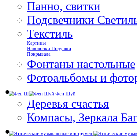
Панно, свитки
Подсвечники Светил
Текстиль
Картины
Наволочки Подушки
Покрывала
Фонтаны настольные
Фотоальбомы и фото
Фен Шуй
Деревья счастья
Компасы, Зеркала Ба