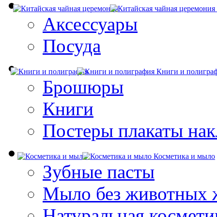
Аксессуары
Посуда
Книги и полигра
Брошюры
Книги
Постеры плакаты нак
Косметика и мыло
Зубные пасты
Мыло без животных 
Натуральная космети