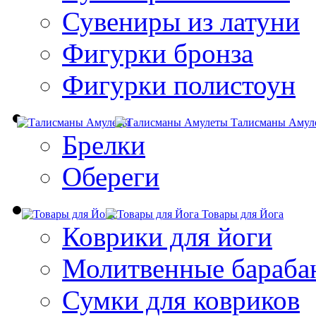
Сувениры из латуни
Фигурки бронза
Фигурки полистоун
Талисманы Амул
Брелки
Обереги
Товары для Йога
Коврики для йоги
Молитвенные бараба
Сумки для ковриков