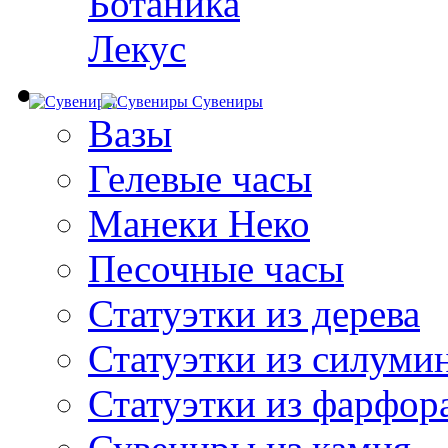
Ботаника
Лекус
Сувениры
Вазы
Гелевые часы
Манеки Неко
Песочные часы
Статуэтки из дерева
Статуэтки из силуми
Статуэтки из фарфор