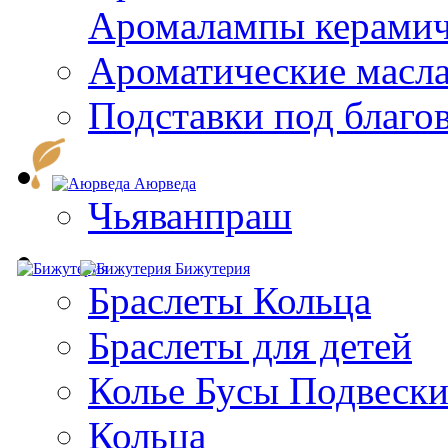
Aромалампы керамич
Ароматические масл
Подставки под благо
Аюрведа
Чьяванпраш
Бижутерия
Браслеты Кольца
Браслеты для детей
Колье Бусы Подвеск
Кольца