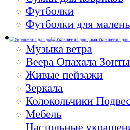
Футболки
Футболки для малень
Украшения для 
Музыка ветра
Веера Опахала Зонты
Живые пейзажи
Зеркала
Колокольчики Подве
Мебель
Настольные украшен