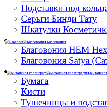
Подставки под кольц
Серьги Бинди Тату
Шкатулки Косметичк
Благовония
Благовония HEM Hex
Благовония Satya (Са
Китайская
Бумага
Кисти
Тушечницы и подста