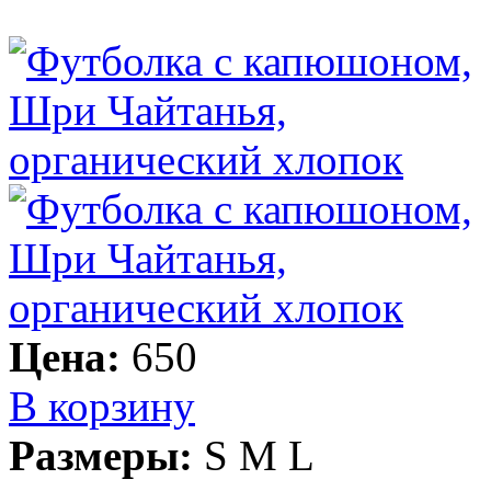
Цена:
650
В корзину
Размеры:
S M L