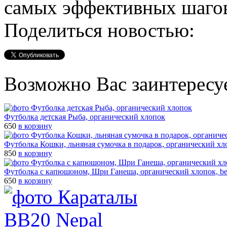
самых эффективных шагов
Поделиться новостью:
Возможно Вас заинтересу
Футболка детская Рыба, органический хлопок
650
в корзину
Футболка Кошки, льняная сумочка в подарок, органический хл
850
в корзину
Футболка с капюшоном, Шри Ганеша, органический хлопок, be
650
в корзину