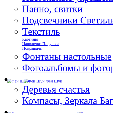
Панно, свитки
Подсвечники Светил
Текстиль
Картины
Наволочки Подушки
Покрывала
Фонтаны настольные
Фотоальбомы и фото
Фен Шуй
Деревья счастья
Компасы, Зеркала Ба