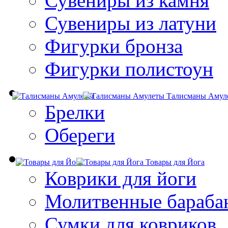
Сувениры из камня
Сувениры из латуни
Фигурки бронза
Фигурки полистоун
Талисманы Амул
Брелки
Обереги
Товары для Йога
Коврики для йоги
Молитвенные бараба
Сумки для ковриков