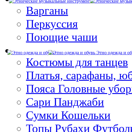
Варганы
Перкуссия
Поющие чаши
Этно одежда и об
Костюмы для танцев
Платья, сарафаны, ю
Пояса Головные убо
Сари Панджаби
Сумки Кошельки
Топы Рубахи Футбол