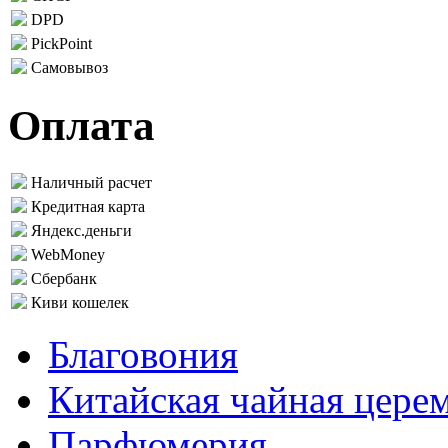
DPD
PickPoint
Самовывоз
Оплата
Наличный расчет
Кредитная карта
Яндекс.деньги
WebMoney
Сбербанк
Киви кошелек
Благовония
Китайская чайная цере
Парфюмерия