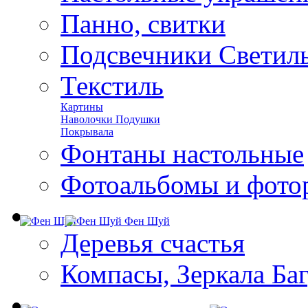
Панно, свитки
Подсвечники Светил
Текстиль
Картины
Наволочки Подушки
Покрывала
Фонтаны настольные
Фотоальбомы и фото
Фен Шуй
Деревья счастья
Компасы, Зеркала Ба