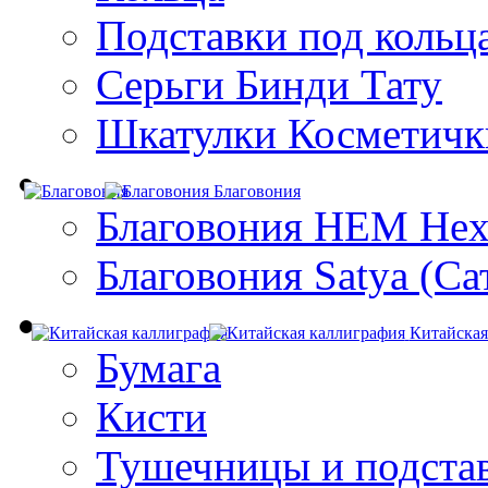
Подставки под кольц
Серьги Бинди Тату
Шкатулки Косметичк
Благовония
Благовония HEM Hex
Благовония Satya (Са
Китайская
Бумага
Кисти
Тушечницы и подста