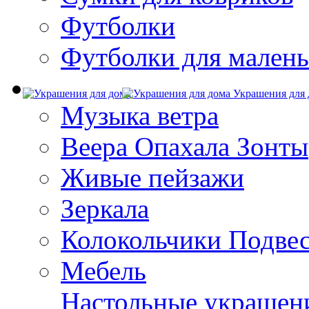
Футболки
Футболки для малень
Украшения для 
Музыка ветра
Веера Опахала Зонты
Живые пейзажи
Зеркала
Колокольчики Подве
Мебель
Настольные украшен