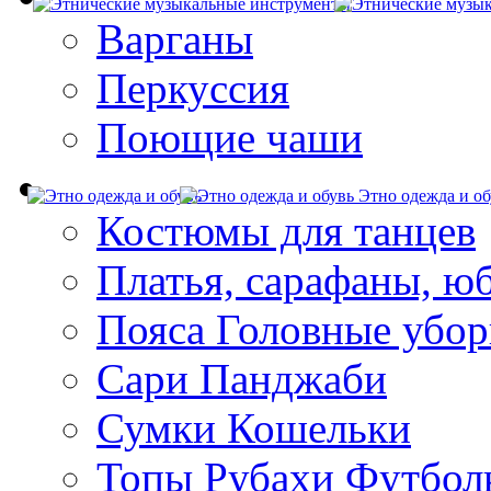
Варганы
Перкуссия
Поющие чаши
Этно одежда и об
Костюмы для танцев
Платья, сарафаны, ю
Пояса Головные убо
Сари Панджаби
Сумки Кошельки
Топы Рубахи Футбол