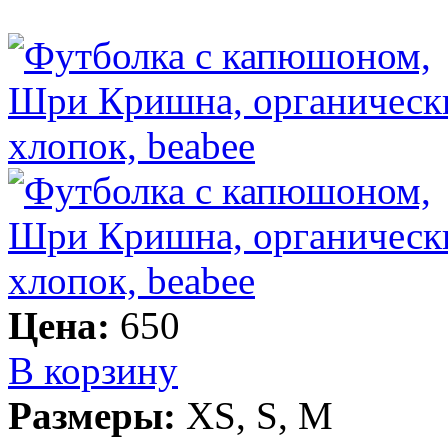
Цена:
650
В корзину
Размеры:
XS, S, M