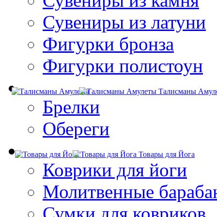
Сувениры из камня
Сувениры из латуни
Фигурки бронза
Фигурки полистоун
Талисманы Амул
Брелки
Обереги
Товары для Йога
Коврики для йоги
Молитвенные бараба
Сумки для ковриков