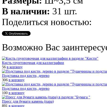
Размеры:
Ш~3,5 см
В наличии:
31 шт.
Поделиться новостью:
Возможно Вас заинтересу
Кисть грунтовочная для каллиграфии
56
в корзину
Подставка под кисти, дерево
306
в корзину
Подставка под кисти, дерево
100
в корзину
Пресс для бумаги камень (пара)
891
в корзину