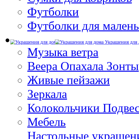
Футболки
Футболки для малень
Украшения для 
Музыка ветра
Веера Опахала Зонты
Живые пейзажи
Зеркала
Колокольчики Подве
Мебель
Настольные украшен