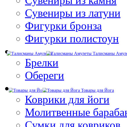
Сувениры из камня
Сувениры из латуни
Фигурки бронза
Фигурки полистоун
Талисманы Амул
Брелки
Обереги
Товары для Йога
Коврики для йоги
Молитвенные бараба
Сумки для ковриков