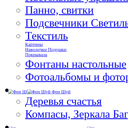
Панно, свитки
Подсвечники Светил
Текстиль
Картины
Наволочки Подушки
Покрывала
Фонтаны настольные
Фотоальбомы и фото
Фен Шуй
Деревья счастья
Компасы, Зеркала Ба