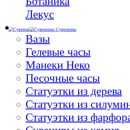
Ботаника
Лекус
Сувениры
Вазы
Гелевые часы
Манеки Неко
Песочные часы
Статуэтки из дерева
Статуэтки из силуми
Статуэтки из фарфор