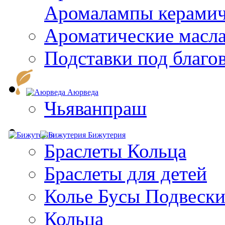
Aромалампы керамич
Ароматические масл
Подставки под благо
Аюрведа
Чьяванпраш
Бижутерия
Браслеты Кольца
Браслеты для детей
Колье Бусы Подвеск
Кольца