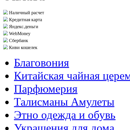
Наличный расчет
Кредитная карта
Яндекс.деньги
WebMoney
Сбербанк
Киви кошелек
Благовония
Китайская чайная цере
Парфюмерия
Талисманы Амулеты
Этно одежда и обувь
Украшения для дома