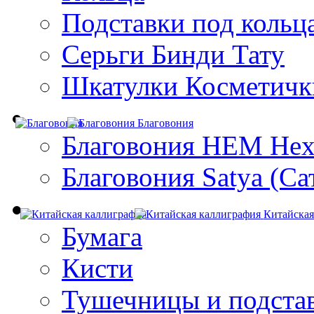
Подставки под кольц
Серьги Бинди Тату
Шкатулки Косметичк
Благовония
Благовония HEM Hex
Благовония Satya (Са
Китайская
Бумага
Кисти
Тушечницы и подста