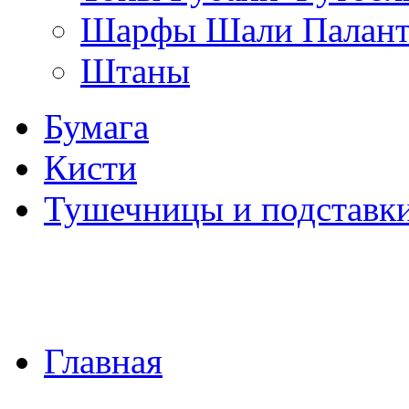
Шарфы Шали Палан
Штаны
Бумага
Кисти
Тушечницы и подставк
Главная