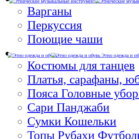
Варганы
Перкуссия
Поющие чаши
Этно одежда и об
Костюмы для танцев
Платья, сарафаны, ю
Пояса Головные убо
Сари Панджаби
Сумки Кошельки
Топы Рубахи Футбол