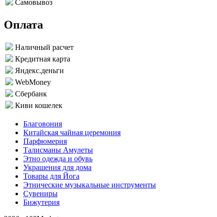
Самовывоз
Оплата
Наличный расчет
Кредитная карта
Яндекс.деньги
WebMoney
Сбербанк
Киви кошелек
Благовония
Китайская чайная церемония
Парфюмерия
Талисманы Амулеты
Этно одежда и обувь
Украшения для дома
Товары для Йога
Этнические музыкальные инструменты
Сувениры
Бижутерия