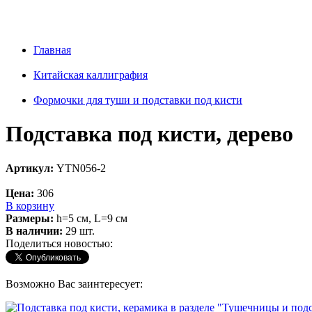
Главная
Китайская каллиграфия
Формочки для туши и подставки под кисти
Подставка под кисти, дерево
Артикул:
YTN056-2
Цена:
306
В корзину
Размеры:
h=5 см, L=9 см
В наличии:
29 шт.
Поделиться новостью:
Возможно Вас заинтересует: