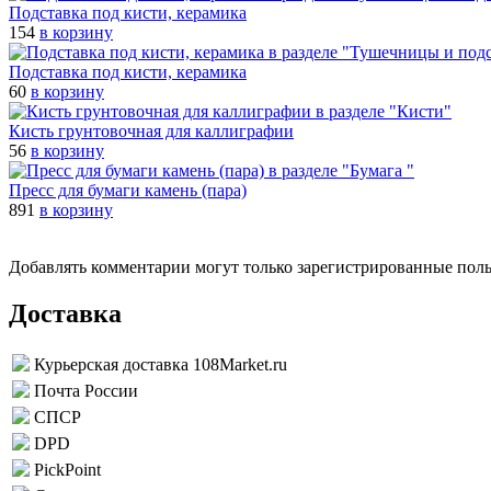
Подставка под кисти, керамика
154
в корзину
Подставка под кисти, керамика
60
в корзину
Кисть грунтовочная для каллиграфии
56
в корзину
Пресс для бумаги камень (пара)
891
в корзину
Добавлять комментарии могут только зарегистрированные пол
Доставка
Курьерская доставка 108Market.ru
Почта России
СПСР
DPD
PickPoint