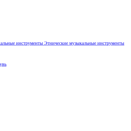
Этнические музыкальные инструменты
увь