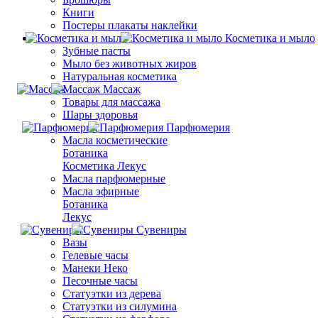
Книги
Постеры плакаты наклейки
Косметика и мыло
Зубные пасты
Мыло без животных жиров
Натуральная косметика
Массаж
Товары для массажа
Шары здоровья
Парфюмерия
Масла косметические
Ботаника
Косметика Лекус
Масла парфюмерные
Масла эфирные
Ботаника
Лекус
Сувениры
Вазы
Гелевые часы
Манеки Неко
Песочные часы
Статуэтки из дерева
Статуэтки из силумина