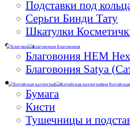
Подставки под кольц
Серьги Бинди Тату
Шкатулки Косметичк
Благовония
Благовония HEM Hex
Благовония Satya (Са
Китайская
Бумага
Кисти
Тушечницы и подста