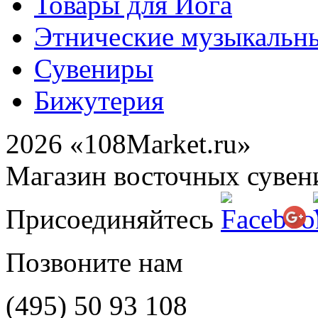
Товары для Йога
Этнические музыкальн
Сувениры
Бижутерия
2026 «108Market.ru»
Магазин восточных сувен
Присоединяйтесь
Позвоните нам
(495)
50 93 108