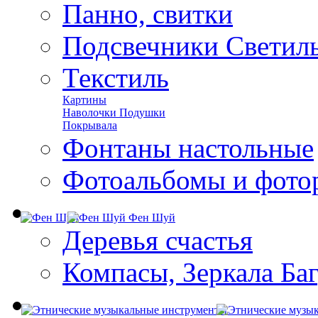
Панно, свитки
Подсвечники Светил
Текстиль
Картины
Наволочки Подушки
Покрывала
Фонтаны настольные
Фотоальбомы и фото
Фен Шуй
Деревья счастья
Компасы, Зеркала Ба