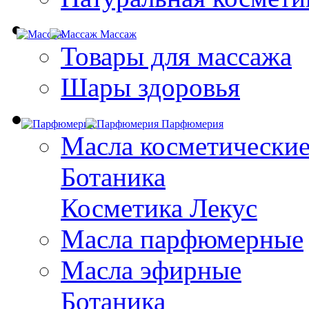
Массаж
Товары для массажа
Шары здоровья
Парфюмерия
Масла косметически
Ботаника
Косметика Лекус
Масла парфюмерные
Масла эфирные
Ботаника