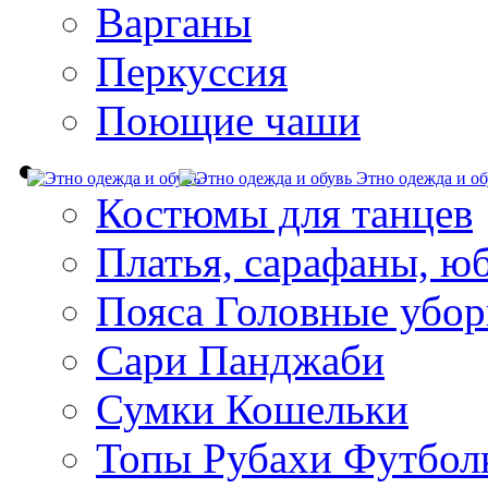
Варганы
Перкуссия
Поющие чаши
Этно одежда и об
Костюмы для танцев
Платья, сарафаны, ю
Пояса Головные убо
Сари Панджаби
Сумки Кошельки
Топы Рубахи Футбол