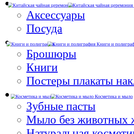
Аксессуары
Посуда
Книги и полигра
Брошюры
Книги
Постеры плакаты нак
Косметика и мыло
Зубные пасты
Мыло без животных 
Натуральная космети