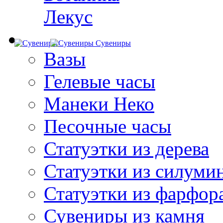
Лекус
Сувениры
Вазы
Гелевые часы
Манеки Неко
Песочные часы
Статуэтки из дерева
Статуэтки из силуми
Статуэтки из фарфор
Сувениры из камня