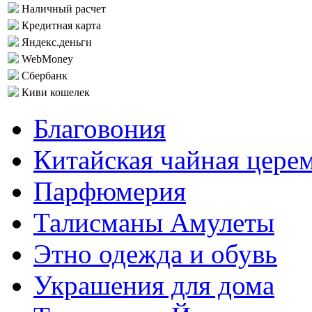
Наличный расчет
Кредитная карта
Яндекс.деньги
WebMoney
Сбербанк
Киви кошелек
Благовония
Китайская чайная цере
Парфюмерия
Талисманы Амулеты
Этно одежда и обувь
Украшения для дома