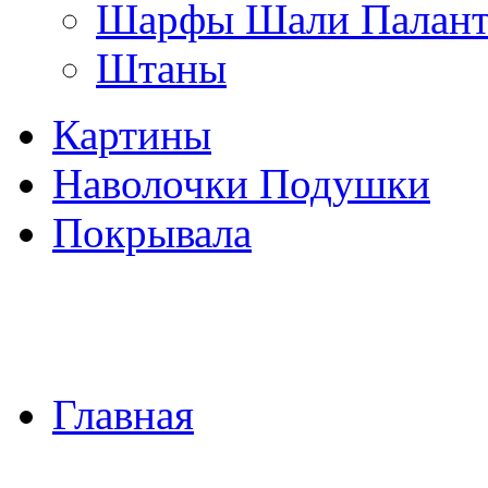
Шарфы Шали Палан
Штаны
Картины
Наволочки Подушки
Покрывала
Главная