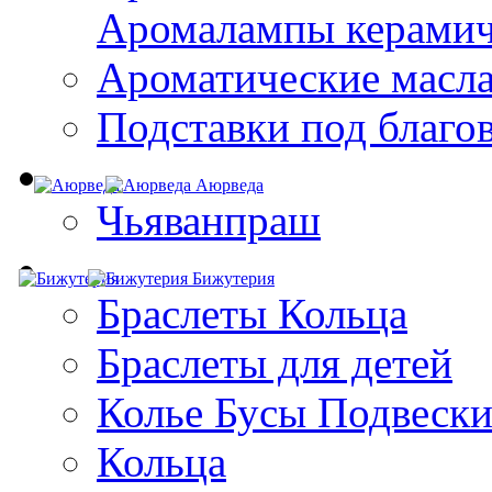
Aромалампы керамич
Ароматические масл
Подставки под благо
Аюрведа
Чьяванпраш
Бижутерия
Браслеты Кольца
Браслеты для детей
Колье Бусы Подвеск
Кольца