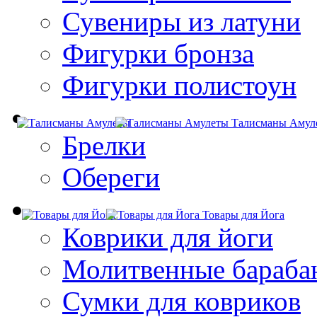
Сувениры из латуни
Фигурки бронза
Фигурки полистоун
Талисманы Амул
Брелки
Обереги
Товары для Йога
Коврики для йоги
Молитвенные бараба
Сумки для ковриков