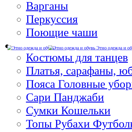
Варганы
Перкуссия
Поющие чаши
Этно одежда и об
Костюмы для танцев
Платья, сарафаны, ю
Пояса Головные убо
Сари Панджаби
Сумки Кошельки
Топы Рубахи Футбол