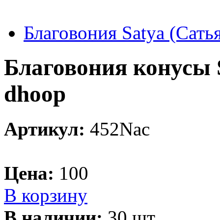
Благовония Satya (Сать
Благовония конусы 
dhoop
Артикул:
452Nac
Цена:
100
В корзину
В наличии:
30 шт.