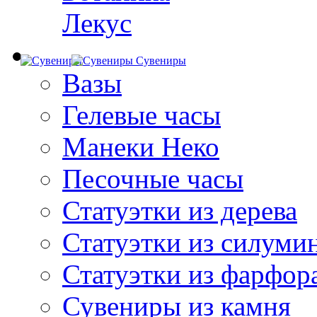
Лекус
Сувениры
Вазы
Гелевые часы
Манеки Неко
Песочные часы
Статуэтки из дерева
Статуэтки из силуми
Статуэтки из фарфор
Сувениры из камня