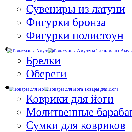
Сувениры из латуни
Фигурки бронза
Фигурки полистоун
Талисманы Амул
Брелки
Обереги
Товары для Йога
Коврики для йоги
Молитвенные бараба
Сумки для ковриков