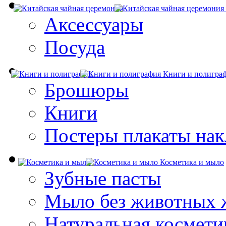
Аксессуары
Посуда
Книги и полигра
Брошюры
Книги
Постеры плакаты нак
Косметика и мыло
Зубные пасты
Мыло без животных 
Натуральная космети