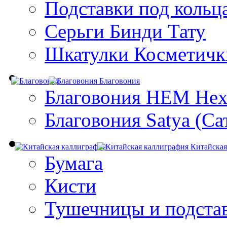
Подставки под кольц
Серьги Бинди Тату
Шкатулки Косметичк
Благовония
Благовония HEM Hex
Благовония Satya (Са
Китайская
Бумага
Кисти
Тушечницы и подста