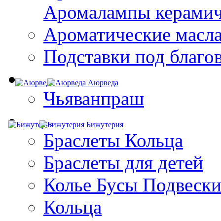
Aромалампы керамич
Ароматические масл
Подставки под благо
Аюрведа
Чьяванпраш
Бижутерия
Браслеты Кольца
Браслеты для детей
Колье Бусы Подвеск
Кольца