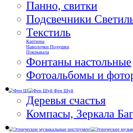
Панно, свитки
Подсвечники Светил
Текстиль
Картины
Наволочки Подушки
Покрывала
Фонтаны настольные
Фотоальбомы и фото
Фен Шуй
Деревья счастья
Компасы, Зеркала Ба