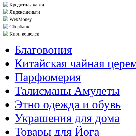
Кредитная карта
Яндекс.деньги
WebMoney
Сбербанк
Киви кошелек
Благовония
Китайская чайная цере
Парфюмерия
Талисманы Амулеты
Этно одежда и обувь
Украшения для дома
Товары для Йога