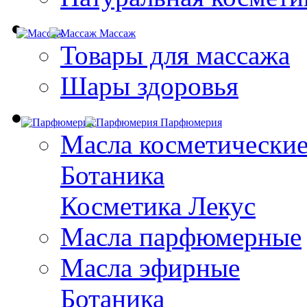
Массаж
Товары для массажа
Шары здоровья
Парфюмерия
Масла косметически
Ботаника
Косметика Лекус
Масла парфюмерные
Масла эфирные
Ботаника